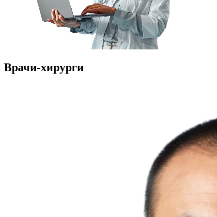
Врачи-хирурги