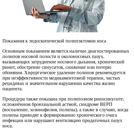
Показания к эндоскопической полипэктомии носа
Основным показанием является наличие диагностированных
полипов носовой полости и околоносовых пазух,
вызывающих затруднение носового дыхания, хронический
ринит, обострение синуситов, снижение или потерю
обоняния. Хирургическое удаление полипов рекомендуется
при неэффективности медикаментозной терапии, частых
рецидивах и значительном нарушении качества жизни
пациента.
Процедура также показана при полипозном риносинусите,
осложнённом бронхиальной астмой, синдроме ВЕРП
(воспаление, эозинофилия, полипы), а также в случаях, когда
полипы приводят к формированию хронического очага
инфекции или нарушают вентиляцию придаточных пазух
носа.