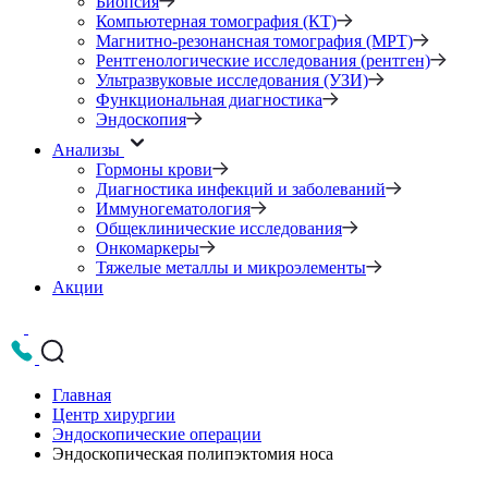
Биопсия
Компьютерная томография (КТ)
Магнитно-резонансная томография (МРТ)
Рентгенологические исследования (рентген)
Ультразвуковые исследования (УЗИ)
Функциональная диагностика
Эндоскопия
Анализы
Гормоны крови
Диагностика инфекций и заболеваний
Иммуногематология
Общеклинические исследования
Онкомаркеры
Тяжелые металлы и микроэлементы
Акции
Главная
Центр хирургии
Эндоскопические операции
Эндоскопическая полипэктомия носа