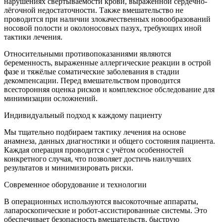
нарушениях свёртываемости крови, выраженной сердечно-
лёгочной недостаточности. Также вмешательство не
проводится при наличии злокачественных новообразований
носовой полости и околоносовых пазух, требующих иной
тактики лечения.
Относительными противопоказаниями являются
беременность, выраженные аллергические реакции в острой
фазе и тяжёлые соматические заболевания в стадии
декомпенсации. Перед вмешательством проводится
всесторонняя оценка рисков и комплексное обследование для
минимизации осложнений.
Индивидуальный подход к каждому пациенту
Мы тщательно подбираем тактику лечения на основе
анамнеза, данных диагностики и общего состояния пациента.
Каждая операция проводится с учётом особенностей
конкретного случая, что позволяет достичь наилучших
результатов и минимизировать риски.
Современное оборудование и технологии
В операционных используются высокоточные аппараты,
лапароскопические и робот-ассистированные системы. Это
обеспечивает безопасность вмешательств, быструю