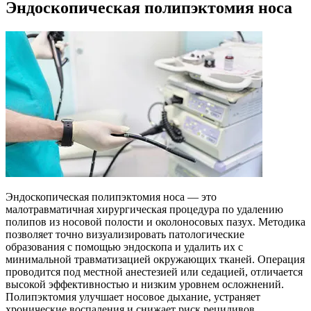
Эндоскопическая полипэктомия носа
Эндоскопическая полипэктомия носа — это
малотравматичная хирургическая процедура по удалению
полипов из носовой полости и околоносовых пазух. Методика
позволяет точно визуализировать патологические
образования с помощью эндоскопа и удалить их с
минимальной травматизацией окружающих тканей. Операция
проводится под местной анестезией или седацией, отличается
высокой эффективностью и низким уровнем осложнений.
Полипэктомия улучшает носовое дыхание, устраняет
хронические воспаления и снижает риск рецидивов.