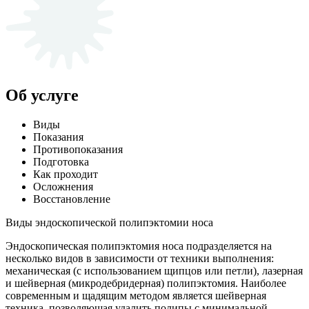
Об услуге
Виды
Показания
Противопоказания
Подготовка
Как проходит
Осложнения
Восстановление
Виды эндоскопической полипэктомии носа
Эндоскопическая полипэктомия носа подразделяется на
несколько видов в зависимости от техники выполнения:
механическая (с использованием щипцов или петли), лазерная
и шейверная (микродебридерная) полипэктомия. Наиболее
современным и щадящим методом является шейверная
техника, позволяющая удалить полипы с минимальной