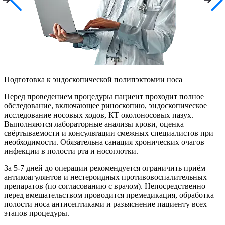
Подготовка к эндоскопической полипэктомии носа
Перед проведением процедуры пациент проходит полное
обследование, включающее риноскопию, эндоскопическое
исследование носовых ходов, КТ околоносовых пазух.
Выполняются лабораторные анализы крови, оценка
свёртываемости и консультации смежных специалистов при
необходимости. Обязательна санация хронических очагов
инфекции в полости рта и носоглотки.
За 5-7 дней до операции рекомендуется ограничить приём
антикоагулянтов и нестероидных противовоспалительных
препаратов (по согласованию с врачом). Непосредственно
перед вмешательством проводится премедикация, обработка
полости носа антисептиками и разъяснение пациенту всех
этапов процедуры.