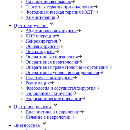
Паллиативная помощь
Таргетная терапия при онкологии
Фотодинамическая терапия (ФДТ)
Химиотерапия
Центр хирургии
Абдоминальная хирургия
ЛОР операции
Нейрохирургия
Общая хирургия
Онкохирургия
Оперативная гинекология
Оперативная проктология
Оперативная травматология и ортопедия
Оперативная урология и андрология
Пластическая хирургия
Реанимация
Флебология и сосудистая хирургия
Эндокринная хирургия
Эндоскопические операции
Центр неврологии
Диагностика в неврологии
Лечение в неврологии
Диагностика