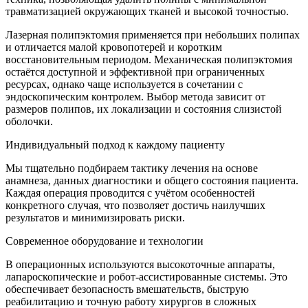
травматизацией окружающих тканей и высокой точностью.
Лазерная полипэктомия применяется при небольших полипах
и отличается малой кровопотерей и коротким
восстановительным периодом. Механическая полипэктомия
остаётся доступной и эффективной при ограниченных
ресурсах, однако чаще используется в сочетании с
эндоскопическим контролем. Выбор метода зависит от
размеров полипов, их локализации и состояния слизистой
оболочки.
Индивидуальный подход к каждому пациенту
Мы тщательно подбираем тактику лечения на основе
анамнеза, данных диагностики и общего состояния пациента.
Каждая операция проводится с учётом особенностей
конкретного случая, что позволяет достичь наилучших
результатов и минимизировать риски.
Современное оборудование и технологии
В операционных используются высокоточные аппараты,
лапароскопические и робот-ассистированные системы. Это
обеспечивает безопасность вмешательств, быструю
реабилитацию и точную работу хирургов в сложных