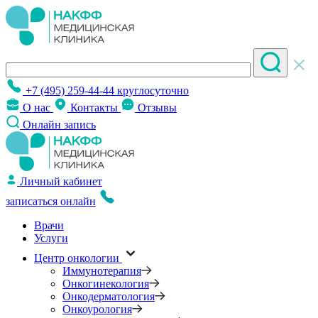
+7 (495) 259-44-44
круглосуточно
О нас
Контакты
Отзывы
Онлайн запись
Личный кабинет
записаться онлайн
Врачи
Услуги
Центр онкологии
Иммунотерапия
Онкогинекология
Онкодерматология
Онкоурология