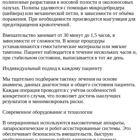
полипозные разрастания в носовой полости и околоносовых
пазухах. Полипы удаляются с помощью микродебридера
(шейвера) или механической петли, в зависимости от объёма
поражения. При необходимости производится коагуляция для
предотвращения кровотечений.
Вмешательство занимает от 30 минут до 1,5 часов, в
зависимости от сложности. В конце процедуры
устанавливаются гемостатические материалы или мягкие
тампоны. Пациент наблюдается в течение нескольких часов и,
при стабильном состоянии, выписывается в тот же день.
Индивидуальный подход к каждому пациенту
Мы тщательно подбираем тактику лечения на основе
анамнеза, данных диагностики и общего состояния пациента.
Каждая операция проводится с учётом особенностей
конкретного случая, что позволяет достичь наилучших
результатов и минимизировать риски.
Современное оборудование и технологии
В операционных используются высокоточные аппараты,
лапароскопические и робот-ассистированные системы. Это
обеспечивает безопасность вмешательств, быструю
реабилитацию и точную работу хирургов в сложных