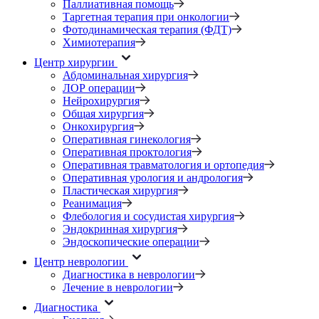
Паллиативная помощь
Таргетная терапия при онкологии
Фотодинамическая терапия (ФДТ)
Химиотерапия
Центр хирургии
Абдоминальная хирургия
ЛОР операции
Нейрохирургия
Общая хирургия
Онкохирургия
Оперативная гинекология
Оперативная проктология
Оперативная травматология и ортопедия
Оперативная урология и андрология
Пластическая хирургия
Реанимация
Флебология и сосудистая хирургия
Эндокринная хирургия
Эндоскопические операции
Центр неврологии
Диагностика в неврологии
Лечение в неврологии
Диагностика