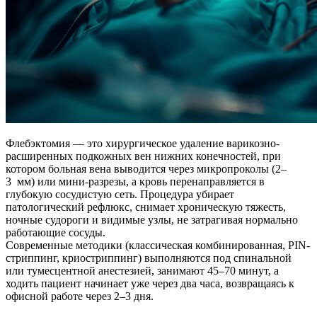
Флебэктомия — это хирургическое удаление варикозно-
расширенных подкожных вен нижних конечностей, при
котором больная вена выводится через микропроколы (2–
3 мм) или мини-разрезы, а кровь перенаправляется в
глубокую сосудистую сеть. Процедура убирает
патологический рефлюкс, снимает хроническую тяжесть,
ночные судороги и видимые узлы, не затрагивая нормально
работающие сосуды.
Современные методики (классическая комбинированная, PIN-
стриппинг, криостриппинг) выполняются под спинальной
или тумесцентной анестезией, занимают 45–70 минут, а
ходить пациент начинает уже через два часа, возвращаясь к
офисной работе через 2–3 дня.