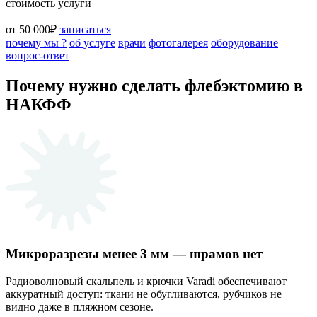
стоимость услуги
от 50 000₽
записаться
почему мы ?
об услуге
врачи
фотогалерея
оборудование
вопрос-ответ
Почему нужно сделать флебэктомию в
НАКФФ
Микроразрезы менее 3 мм — шрамов нет
Радиоволновый скальпель и крючки Varadi обеспечивают
аккуратный доступ: ткани не обугливаются, рубчиков не
видно даже в пляжном сезоне.