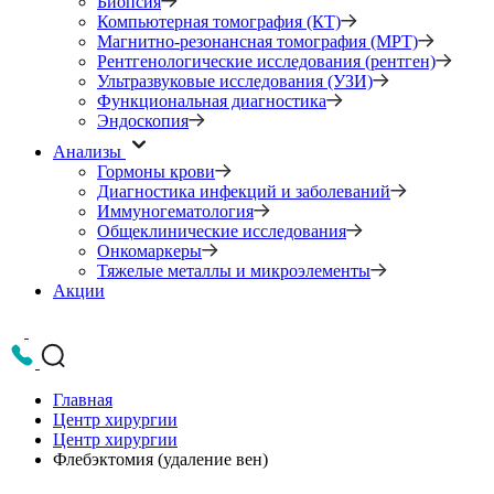
Биопсия
Компьютерная томография (КТ)
Магнитно-резонансная томография (МРТ)
Рентгенологические исследования (рентген)
Ультразвуковые исследования (УЗИ)
Функциональная диагностика
Эндоскопия
Анализы
Гормоны крови
Диагностика инфекций и заболеваний
Иммуногематология
Общеклинические исследования
Онкомаркеры
Тяжелые металлы и микроэлементы
Акции
Главная
Центр хирургии
Центр хирургии
Флебэктомия (удаление вен)