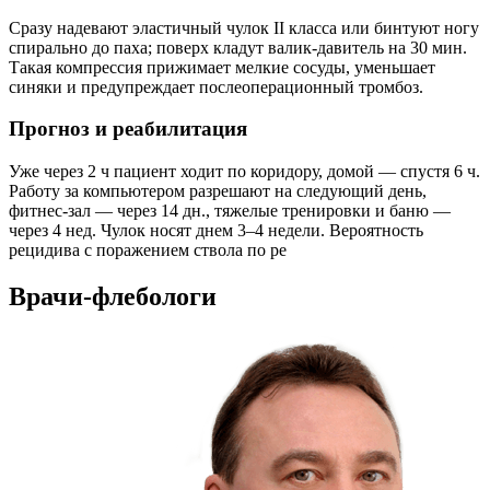
Сразу надевают эластичный чулок II класса или бинтуют ногу
спирально до паха; поверх кладут валик-давитель на 30 мин.
Такая компрессия прижимает мелкие сосуды, уменьшает
синяки и предупреждает послеоперационный тромбоз.
Прогноз и реабилитация
Уже через 2 ч пациент ходит по коридору, домой — спустя 6 ч.
Работу за компьютером разрешают на следующий день,
фитнес-зал — через 14 дн., тяжелые тренировки и баню —
через 4 нед. Чулок носят днем 3–4 недели. Вероятность
рецидива с поражением ствола по ре
Врачи-флебологи