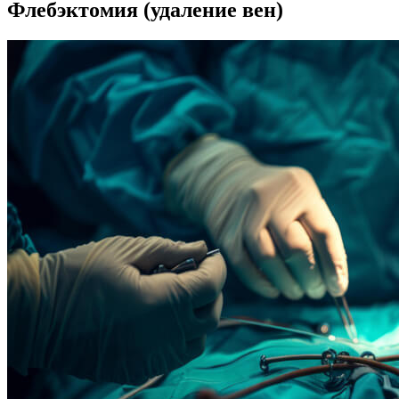
Флебэктомия (удаление вен)