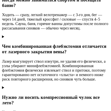
баню?
Ходить — сразу, легкий велотренажер — с 3-го дня, бег —
через 14 дней, тяжелый кроссфит / силовые — спустя 4–5
недель. Сауна, баня, горячие ванны допустимы после полного
рассасывания синяков — обычно через месяц.
Чем комбинированная флебэктомия отличается
от лазерного закрытия вены?
Лазер коагулирует ствол изнутри, не удаляя его физически, а
узлы убирают минифлебэктомией. Комбинированная
флебэктомия физически извлекает ствол и притоки, поэтому
гарантированно нет остаточного «хлыста» и немного ниже
риск повторного расширения, но синяков чуть больше.
Нужно ли носить компрессионный чулок все
лето?