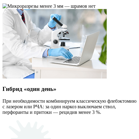
Гибрид «один день»
При необходимости комбинируем классическую флебэктомию
с лазером или РЧА: за один наркоз выключаем ствол,
перфоранты и притоки — рецидив менее 3 %.