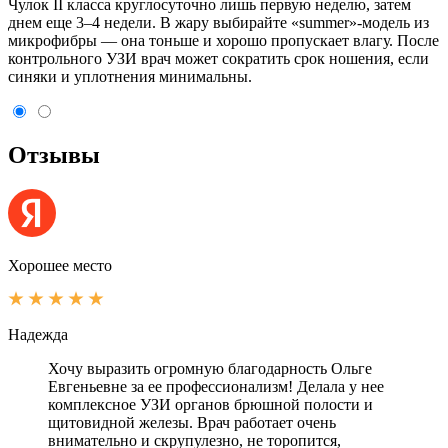
Чулок II класса круглосуточно лишь первую неделю, затем
днем еще 3–4 недели. В жару выбирайте «summer»-модель из
микрофибры — она тоньше и хорошо пропускает влагу. После
контрольного УЗИ врач может сократить срок ношения, если
синяки и уплотнения минимальны.
Отзывы
Хорошее место
Надежда
Хочу выразить огромную благодарность Ольге
Евгеньевне за ее профессионализм! Делала у нее
комплексное УЗИ органов брюшной полости и
щитовидной железы. Врач работает очень
внимательно и скрупулезно, не торопится,