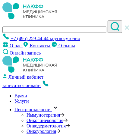
+7 (495) 259-44-44
круглосуточно
О нас
Контакты
Отзывы
Онлайн запись
Личный кабинет
записаться онлайн
Врачи
Услуги
Центр онкологии
Иммунотерапия
Онкогинекология
Онкодерматология
Онкоурология