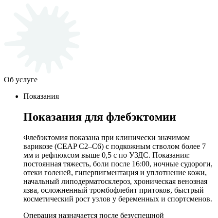
Об услуге
Показания
Показания для флебэктомии
Флебэктомия показана при клинически значимом
варикозе (CEAP C2–C6) с подкожным стволом более 7
мм и рефлюксом выше 0,5 с по УЗДС. Показания:
постоянная тяжесть, боли после 16:00, ночные судороги,
отеки голеней, гиперпигментация и уплотнение кожи,
начальный липодерматосклероз, хроническая венозная
язва, осложненный тромбофлебит притоков, быстрый
косметический рост узлов у беременных и спортсменов.
Операция назначается после безуспешной