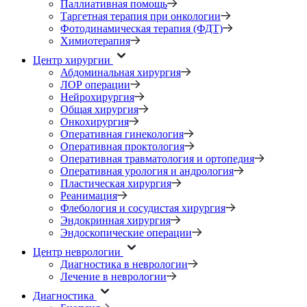
Паллиативная помощь
Таргетная терапия при онкологии
Фотодинамическая терапия (ФДТ)
Химиотерапия
Центр хирургии
Абдоминальная хирургия
ЛОР операции
Нейрохирургия
Общая хирургия
Онкохирургия
Оперативная гинекология
Оперативная проктология
Оперативная травматология и ортопедия
Оперативная урология и андрология
Пластическая хирургия
Реанимация
Флебология и сосудистая хирургия
Эндокринная хирургия
Эндоскопические операции
Центр неврологии
Диагностика в неврологии
Лечение в неврологии
Диагностика