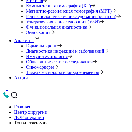
Биопсия
Компьютерная томография (КТ)
Магнитно-резонансная томография (МРТ)
Рентгенологические исследования (рентген)
Ультразвуковые исследования (УЗИ)
Функциональная диагностика
Эндоскопия
Анализы
Гормоны крови
Диагностика инфекций и заболеваний
Иммуногематология
Общеклинические исследования
Онкомаркеры
Тяжелые металлы и микроэлементы
Акции
Главная
Центр хирургии
ЛОР операции
Тонзиллэктомия