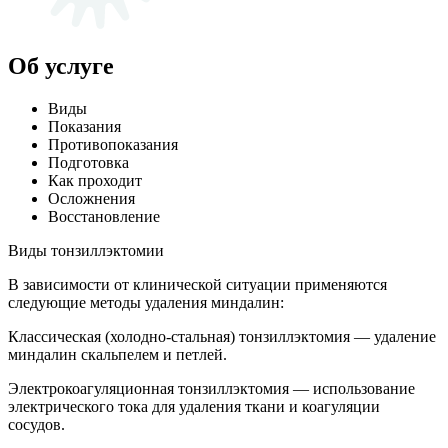
Об услуге
Виды
Показания
Противопоказания
Подготовка
Как проходит
Осложнения
Восстановление
Виды тонзиллэктомии
В зависимости от клинической ситуации применяются
следующие методы удаления миндалин:
Классическая (холодно-стальная) тонзиллэктомия — удаление
миндалин скальпелем и петлей.
Электрокоагуляционная тонзиллэктомия — использование
электрического тока для удаления ткани и коагуляции
сосудов.