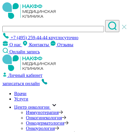
+7 (495) 259-44-44
круглосуточно
О нас
Контакты
Отзывы
Онлайн запись
Личный кабинет
записаться онлайн
Врачи
Услуги
Центр онкологии
Иммунотерапия
Онкогинекология
Онкодерматология
Онкоурология