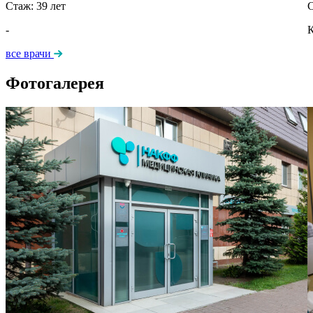
Стаж:
39
лет
-
К
все врачи
Фотогалерея