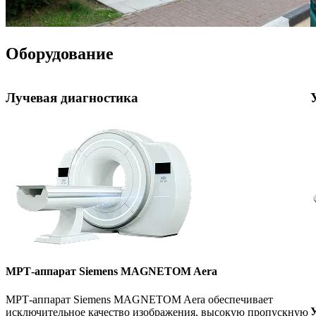
Оборудование
Лучевая диагностика
МРТ-аппарат Siemens MAGNETOM Aera
МРТ-аппарат Siemens MAGNETOM Aera обеспечивает
У
исключительное качество изображения, высокую пропускную