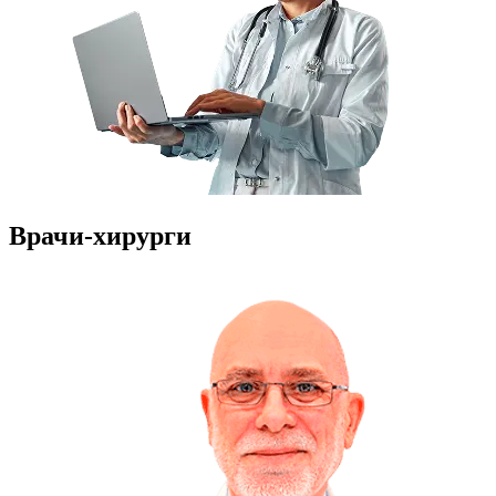
Врачи-хирурги