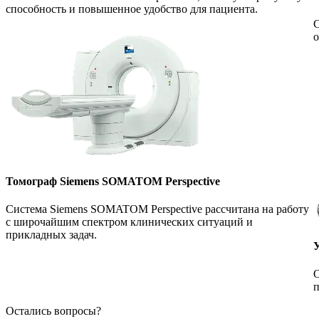
способность и повышенное удобство для пациента.
С
о
Томограф Siemens SOMATOM Perspective
Система Siemens SOMATOM Perspective рассчитана на работу
с широчайшим спектром клинических ситуаций и
прикладных задач.
О
п
Остались вопросы?