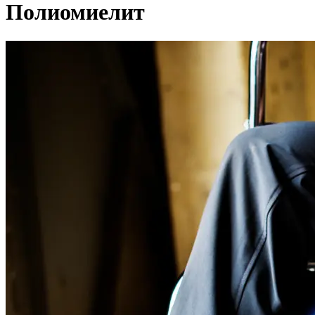
Полиомиелит