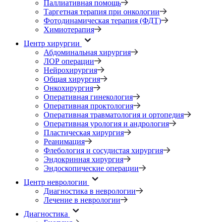
Паллиативная помощь
Таргетная терапия при онкологии
Фотодинамическая терапия (ФДТ)
Химиотерапия
Центр хирургии
Абдоминальная хирургия
ЛОР операции
Нейрохирургия
Общая хирургия
Онкохирургия
Оперативная гинекология
Оперативная проктология
Оперативная травматология и ортопедия
Оперативная урология и андрология
Пластическая хирургия
Реанимация
Флебология и сосудистая хирургия
Эндокринная хирургия
Эндоскопические операции
Центр неврологии
Диагностика в неврологии
Лечение в неврологии
Диагностика