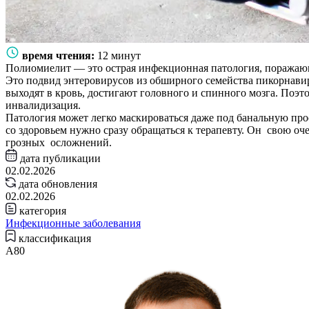
время чтения:
12 минут
Полиомиелит — это острая инфекционная патология, поражаю
Это подвид энтеровирусов из обширного семейства пикорнави
выходят в кровь, достигают головного и спинного мозга. Поэ
инвалидизация.
Патология может легко маскироваться даже под банальную про
со здоровьем нужно сразу обращаться к терапевту. Он свою о
грозных осложнений.
дата публикации
02.02.2026
дата обновления
02.02.2026
категория
Инфекционные заболевания
классификация
А80