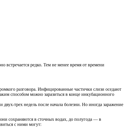
о встречается редко. Тем не менее время от времени
громкого разговора. Инфицированные частички слизи оседают
аким способом можно заразиться в конце инкубационного
двух-трех недель после начала болезни. Но иногда заражение
они сохраняются в сточных водах, до полугода — в
виться с ними могут: