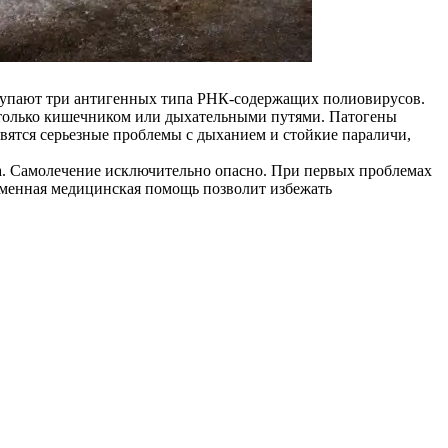
ступают три антигенных типа РНК-содержащих полиовирусов.
 только кишечником или дыхательными путями. Патогены
вятся серьезные проблемы с дыханием и стойкие параличи,
ра. Самолечение исключительно опасно. При первых проблемах
ременная медицинская помощь позволит избежать