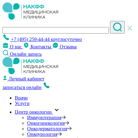
+7 (495) 259-44-44
круглосуточно
О нас
Контакты
Отзывы
Онлайн запись
Личный кабинет
записаться онлайн
Врачи
Услуги
Центр онкологии
Иммунотерапия
Онкогинекология
Онкодерматология
Онкоурология