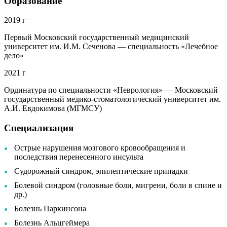
Образование
2019 г
Первый Московский государственный медицинский
университет им. И.М. Сеченова — специальность «Лечебное
дело»
2021 г
Ординатура по специальности «Неврология» — Московский
государственный медико-стоматологический университет им.
А.И. Евдокимова (МГМСУ)
Специализация
Острые нарушения мозгового кровообращения и
последствия перенесенного инсульта
Судорожный синдром, эпилептические припадки
Болевой синдром (головные боли, мигрени, боли в спине и
др.)
Болезнь Паркинсона
Болезнь Альцгеймера