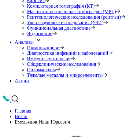
Биопсия
Компьютерная томография (КТ)
Магнитно-резонансная томография (МРТ)
Рентгенологические исследования (рентген)
Ультразвуковые исследования (УЗИ)
Функциональная диагностика
Эндоскопия
Анализы
Гормоны крови
Диагностика инфекций и заболеваний
Иммуногематология
Общеклинические исследования
Онкомаркеры
Тяжелые металлы и микроэлементы
Акции
Главная
Врачи
Емельянов Иван Юрьевич