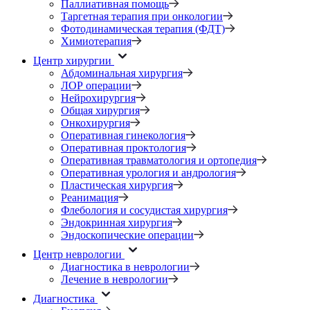
Паллиативная помощь
Таргетная терапия при онкологии
Фотодинамическая терапия (ФДТ)
Химиотерапия
Центр хирургии
Абдоминальная хирургия
ЛОР операции
Нейрохирургия
Общая хирургия
Онкохирургия
Оперативная гинекология
Оперативная проктология
Оперативная травматология и ортопедия
Оперативная урология и андрология
Пластическая хирургия
Реанимация
Флебология и сосудистая хирургия
Эндокринная хирургия
Эндоскопические операции
Центр неврологии
Диагностика в неврологии
Лечение в неврологии
Диагностика