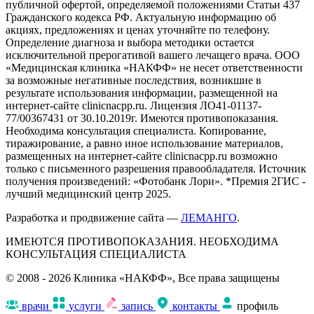
публичной офертой, определяемой положениями Статьи 437
Гражданского кодекса РФ. Актуальную информацию об
акциях, предложениях и ценах уточняйте по телефону.
Определение диагноза и выбора методики остается
исключительной прерогативой вашего лечащего врача. ООО
«Медицинская клиника «НАКФФ» не несет ответственности
за возможные негативные последствия, возникшие в
результате использования информации, размещенной на
интернет-сайте clinicnacpp.ru. Лицензия ЛО41-01137-
77/00367431 от 30.10.2019г. Имеются противопоказания.
Необходима консультация специалиста. Копирование,
тиражирование, а равно иное использование материалов,
размещенных на интернет-сайте clinicnacpp.ru возможно
только с письменного разрешения правообладателя. Источник
получения произведений: «Фотобанк Лори». *Премия 2ГИС -
лучший медицинский центр 2025.
Разработка и продвижение сайта —
ЛЕМАНГО
.
ИМЕЮТСЯ ПРОТИВОПОКАЗАНИЯ. НЕОБХОДИМА
КОНСУЛЬТАЦИЯ СПЕЦИАЛИСТА
© 2008 - 2026 Клиника «НАКФФ», Все права защищены
врачи
услуги
запись
контакты
профиль