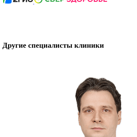
Другие специалисты клиники