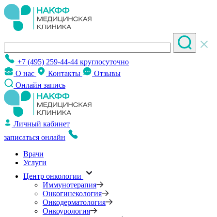
+7 (495) 259-44-44
круглосуточно
О нас
Контакты
Отзывы
Онлайн запись
Личный кабинет
записаться онлайн
Врачи
Услуги
Центр онкологии
Иммунотерапия
Онкогинекология
Онкодерматология
Онкоурология