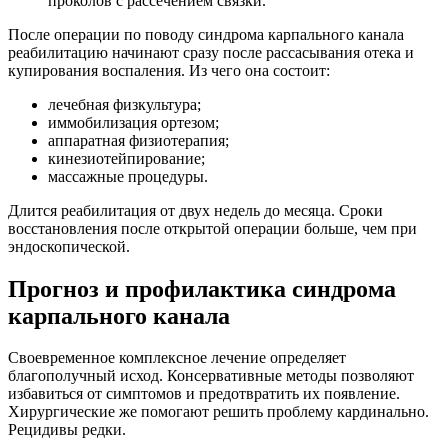
проколов с рассечением связки.
После операции по поводу синдрома карпального канала
реабилитацию начинают сразу после рассасывания отека и
купирования воспаления. Из чего она состоит:
лечебная физкультура;
иммобилизация ортезом;
аппаратная физиотерапия;
кинезиотейпирование;
массажные процедуры.
Длится реабилитация от двух недель до месяца. Сроки
восстановления после открытой операции больше, чем при
эндоскопической.
Прогноз и профилактика синдрома
карпального канала
Своевременное комплексное лечение определяет
благополучный исход. Консервативные методы позволяют
избавиться от симптомов и предотвратить их появление.
Хирургические же помогают решить проблему кардинально.
Рецидивы редки.