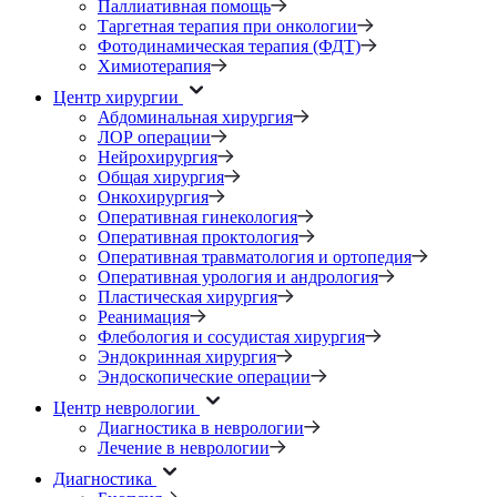
Паллиативная помощь
Таргетная терапия при онкологии
Фотодинамическая терапия (ФДТ)
Химиотерапия
Центр хирургии
Абдоминальная хирургия
ЛОР операции
Нейрохирургия
Общая хирургия
Онкохирургия
Оперативная гинекология
Оперативная проктология
Оперативная травматология и ортопедия
Оперативная урология и андрология
Пластическая хирургия
Реанимация
Флебология и сосудистая хирургия
Эндокринная хирургия
Эндоскопические операции
Центр неврологии
Диагностика в неврологии
Лечение в неврологии
Диагностика