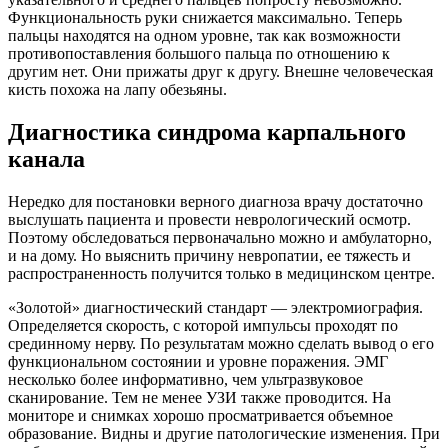
Функциональность руки снижается максимально. Теперь
пальцы находятся на одном уровне, так как возможности
противопоставления большого пальца по отношению к
другим нет. Они прижаты друг к другу. Внешне человеческая
кисть похожа на лапу обезьяны.
Диагностика синдрома карпального
канала
Нередко для постановки верного диагноза врачу достаточно
выслушать пациента и провести неврологический осмотр.
Поэтому обследоваться первоначально можно и амбулаторно,
и на дому. Но выяснить причину невропатии, ее тяжесть и
распространенность получится только в медицинском центре.
«Золотой» диагностический стандарт — электромиография.
Определяется скорость, с которой импульсы проходят по
срединному нерву. По результатам можно сделать вывод о его
функциональном состоянии и уровне поражения. ЭМГ
несколько более информативно, чем ультразвуковое
сканирование. Тем не менее УЗИ также проводится. На
мониторе и снимках хорошо просматривается объемное
образование. Видны и другие патологические изменения. При