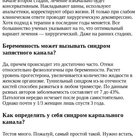
начале второй стадии, лечение изначально будет
консервативным. Накладывают шины, используют
анальгетики, корректируют образ жизни. И только при слабом
клиническом ответе проводят хирургическую декомпрессию.
Хотя подход к терапии в последние годы меняется. Все
большинство ученых указывают на то, что оптимальный
вариант лечения — хирургический. Даже на ранних стадиях.
Беременность может вызывать синдром
запястного канала?
Да, причем происходит это достаточно часто. Отеки
относительно физиологичны при беременности. Растет
уровень прогестерона, увеличивается количество жидкости в
женском организме. Туннельный синдром из-за отечности
кистей способен развиться в любом триместре. По данным
разных авторов заболеваемость составляет от 7 до 43%.
Патология нередко исчезает после родов самостоятельно.
Однако почти у 1/3 женщин лишь спустя 3 года.
Как определить у себя синдром карпального
канала?
Тестов много. Пожалуй, самый простой такой. Нужно встать,