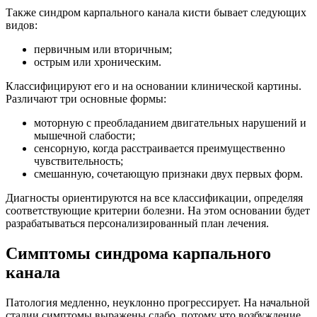
Также синдром карпального канала кисти бывает следующих
видов:
первичным или вторичным;
острым или хроническим.
Классифицируют его и на основании клинической картины.
Различают три основные формы:
моторную с преобладанием двигательных нарушений и
мышечной слабости;
сенсорную, когда расстраивается преимущественно
чувствительность;
смешанную, сочетающую признаки двух первых форм.
Диагносты ориентируются на все классификации, определяя
соответствующие критерии болезни. На этом основании будет
разрабатываться персонализированный план лечения.
Симптомы синдрома карпального
канала
Патология медленно, неуклонно прогрессирует. На начальной
стадии симптомы выражены слабо, потому что возбуждение