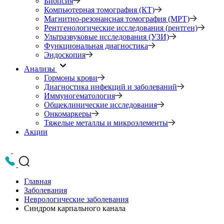
Биопсия
Компьютерная томография (КТ)
Магнитно-резонансная томография (МРТ)
Рентгенологические исследования (рентген)
Ультразвуковые исследования (УЗИ)
Функциональная диагностика
Эндоскопия
Анализы
Гормоны крови
Диагностика инфекций и заболеваний
Иммуногематология
Общеклинические исследования
Онкомаркеры
Тяжелые металлы и микроэлементы
Акции
Главная
Заболевания
Неврологические заболевания
Синдром карпального канала