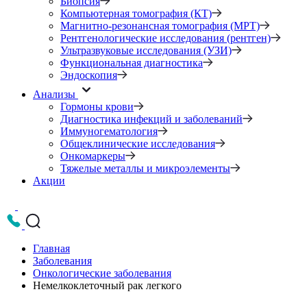
Биопсия
Компьютерная томография (КТ)
Магнитно-резонансная томография (МРТ)
Рентгенологические исследования (рентген)
Ультразвуковые исследования (УЗИ)
Функциональная диагностика
Эндоскопия
Анализы
Гормоны крови
Диагностика инфекций и заболеваний
Иммуногематология
Общеклинические исследования
Онкомаркеры
Тяжелые металлы и микроэлементы
Акции
Главная
Заболевания
Онкологические заболевания
Немелкоклеточный рак легкого