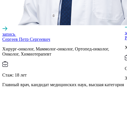
запись
Р
Сергеев Петр Сергеевич
Х
Хирург-онколог, Маммолог-онколог, Ортопед-онколог,
Онколог, Химиотерапевт
Стаж:
18
лет
З
Главный врач, кандидат медицинских наук, высшая категория