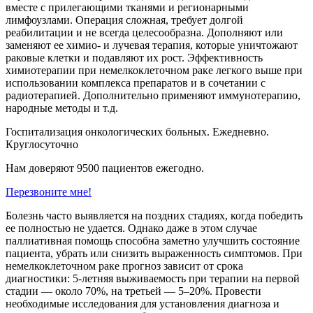
вместе с прилегающими тканями и регионарными
лимфоузлами. Операция сложная, требует долгой
реабилитации и не всегда целесообразна. Дополняют или
заменяют ее химио- и лучевая терапия, которые уничтожают
раковые клетки и подавляют их рост. Эффективность
химиотерапии при немелкоклеточном раке легкого выше при
использовании комплекса препаратов и в сочетании с
радиотерапией. Дополнительно применяют иммунотерапию,
народные методы и т.д.
Госпитализация онкологических больных. Ежедневно.
Круглосуточно
Нам доверяют 9500 пациентов ежегодно.
Перезвоните мне!
Болезнь часто выявляется на поздних стадиях, когда победить
ее полностью не удается. Однако даже в этом случае
паллиативная помощь способна заметно улучшить состояние
пациента, убрать или снизить выраженность симптомов. При
немелкоклеточном раке прогноз зависит от срока
диагностики: 5-летняя выживаемость при терапии на первой
стадии — около 70%, на третьей — 5–20%. Провести
необходимые исследования для установления диагноза и