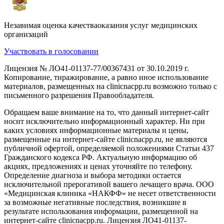
Незавимая оценка качестваоказания услуг медицинских
организаций
Участвовать в голосовании
Лицензия № ЛО41-01137-77/00367431 от 30.10.2019 г.
Копирование, тиражирование, а равно иное использование
материалов, размещенных на clinicnacpp.ru возможно только с
письменного разрешения Правообладателя.
Обращаем ваше внимание на то, что данный интернет-сайт
носит исключительно информационный характер. Ни при
каких условиях информационные материалы и цены,
размещенные на интернет-сайте clinicnacpp.ru, не являются
публичной офертой, определяемой положениями Статьи 437
Гражданского кодекса РФ. Актуальную информацию об
акциях, предложениях и ценах уточняйте по телефону.
Определение диагноза и выбора методики остается
исключительной прерогативой вашего лечащего врача. ООО
«Медицинская клиника «НАКФФ» не несет ответственности
за возможные негативные последствия, возникшие в
результате использования информации, размещенной на
интернет-сайте clinicnacpp.ru. Лицензия ЛО41-01137-