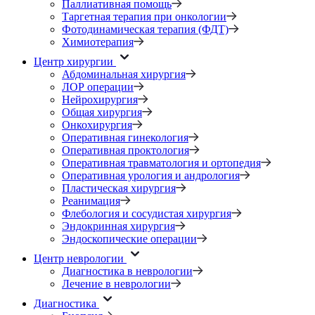
Паллиативная помощь
Таргетная терапия при онкологии
Фотодинамическая терапия (ФДТ)
Химиотерапия
Центр хирургии
Абдоминальная хирургия
ЛОР операции
Нейрохирургия
Общая хирургия
Онкохирургия
Оперативная гинекология
Оперативная проктология
Оперативная травматология и ортопедия
Оперативная урология и андрология
Пластическая хирургия
Реанимация
Флебология и сосудистая хирургия
Эндокринная хирургия
Эндоскопические операции
Центр неврологии
Диагностика в неврологии
Лечение в неврологии
Диагностика