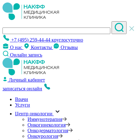
+7 (495) 259-44-44
круглосуточно
О нас
Контакты
Отзывы
Онлайн запись
Личный кабинет
записаться онлайн
Врачи
Услуги
Центр онкологии
Иммунотерапия
Онкогинекология
Онкодерматология
Онкоурология