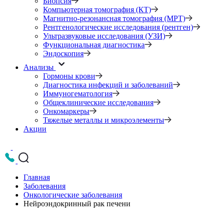
Биопсия
Компьютерная томография (КТ)
Магнитно-резонансная томография (МРТ)
Рентгенологические исследования (рентген)
Ультразвуковые исследования (УЗИ)
Функциональная диагностика
Эндоскопия
Анализы
Гормоны крови
Диагностика инфекций и заболеваний
Иммуногематология
Общеклинические исследования
Онкомаркеры
Тяжелые металлы и микроэлементы
Акции
Главная
Заболевания
Онкологические заболевания
Нейроэндокринный рак печени