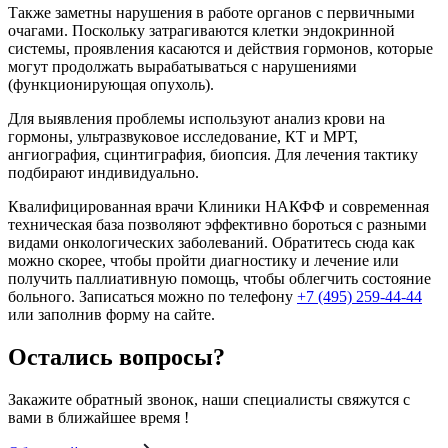
Также заметны нарушения в работе органов с первичными
очагами. Поскольку затрагиваются клетки эндокринной
системы, проявления касаются и действия гормонов, которые
могут продолжать вырабатываться с нарушениями
(функционирующая опухоль).
Для выявления проблемы используют анализ крови на
гормоны, ультразвуковое исследование, КТ и МРТ,
ангиография, сцинтиграфия, биопсия. Для лечения тактику
подбирают индивидуально.
Квалифицированная врачи Клиники НАКФФ и современная
техническая база позволяют эффективно бороться с разными
видами онкологических заболеваний. Обратитесь сюда как
можно скорее, чтобы пройти диагностику и лечение или
получить паллиативную помощь, чтобы облегчить состояние
больного. Записаться можно по телефону
+7 (495) 259-44-44
или заполнив форму на сайте.
Остались вопросы?
Закажите обратный звонок, наши специалисты свяжутся с
вами в ближайшее время !