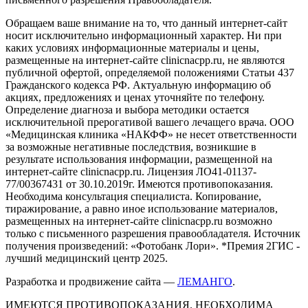
Обращаем ваше внимание на то, что данный интернет-сайт
носит исключительно информационный характер. Ни при
каких условиях информационные материалы и цены,
размещенные на интернет-сайте clinicnacpp.ru, не являются
публичной офертой, определяемой положениями Статьи 437
Гражданского кодекса РФ. Актуальную информацию об
акциях, предложениях и ценах уточняйте по телефону.
Определение диагноза и выбора методики остается
исключительной прерогативой вашего лечащего врача. ООО
«Медицинская клиника «НАКФФ» не несет ответственности
за возможные негативные последствия, возникшие в
результате использования информации, размещенной на
интернет-сайте clinicnacpp.ru. Лицензия ЛО41-01137-
77/00367431 от 30.10.2019г. Имеются противопоказания.
Необходима консультация специалиста. Копирование,
тиражирование, а равно иное использование материалов,
размещенных на интернет-сайте clinicnacpp.ru возможно
только с письменного разрешения правообладателя. Источник
получения произведений: «Фотобанк Лори». *Премия 2ГИС -
лучший медицинский центр 2025.
Разработка и продвижение сайта —
ЛЕМАНГО
.
ИМЕЮТСЯ ПРОТИВОПОКАЗАНИЯ. НЕОБХОДИМА