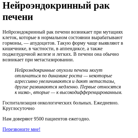
Нейроэндокринный рак
печени
Нейроэндокринный рак печени возникает при мутациях
клеток, которые в нормальном состоянии вырабатывают
гормоны, — апудоцитов. Такую форму чаще выявляют в
кишечнике, в частности, в аппендиксе, а также
поджелудочной железе и легких. В печени она обычно
возникает при метастазировании.
Нейроэндокринные опухоли печени могут
отличаться по динамике роста — некоторые
агрессивно увеличиваются и дают метастазы,
другие развиваются медленно. Первые относятся
к низко-, вторые — к высокодифференцированным.
Госпитализация онкологических больных. Ежедневно.
Круглосуточно
Нам доверяют 9500 пациентов ежегодно.
Перезвоните мне!