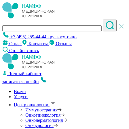
+7 (495) 259-44-44
круглосуточно
О нас
Контакты
Отзывы
Онлайн запись
Личный кабинет
записаться онлайн
Врачи
Услуги
Центр онкологии
Иммунотерапия
Онкогинекология
Онкодерматология
Онкоурология