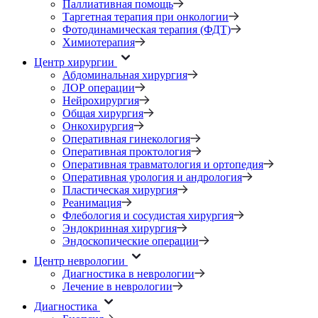
Паллиативная помощь
Таргетная терапия при онкологии
Фотодинамическая терапия (ФДТ)
Химиотерапия
Центр хирургии
Абдоминальная хирургия
ЛОР операции
Нейрохирургия
Общая хирургия
Онкохирургия
Оперативная гинекология
Оперативная проктология
Оперативная травматология и ортопедия
Оперативная урология и андрология
Пластическая хирургия
Реанимация
Флебология и сосудистая хирургия
Эндокринная хирургия
Эндоскопические операции
Центр неврологии
Диагностика в неврологии
Лечение в неврологии
Диагностика