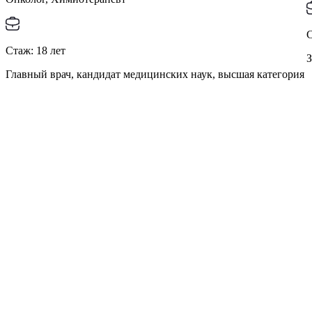
Стаж:
18
лет
З
Главный врач, кандидат медицинских наук, высшая категория