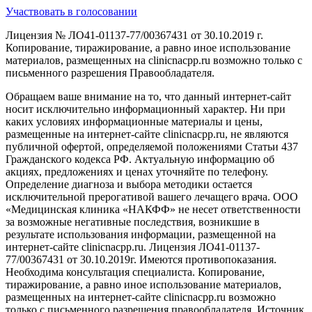
Участвовать в голосовании
Лицензия № ЛО41-01137-77/00367431 от 30.10.2019 г.
Копирование, тиражирование, а равно иное использование
материалов, размещенных на clinicnacpp.ru возможно только с
письменного разрешения Правообладателя.
Обращаем ваше внимание на то, что данный интернет-сайт
носит исключительно информационный характер. Ни при
каких условиях информационные материалы и цены,
размещенные на интернет-сайте clinicnacpp.ru, не являются
публичной офертой, определяемой положениями Статьи 437
Гражданского кодекса РФ. Актуальную информацию об
акциях, предложениях и ценах уточняйте по телефону.
Определение диагноза и выбора методики остается
исключительной прерогативой вашего лечащего врача. ООО
«Медицинская клиника «НАКФФ» не несет ответственности
за возможные негативные последствия, возникшие в
результате использования информации, размещенной на
интернет-сайте clinicnacpp.ru. Лицензия ЛО41-01137-
77/00367431 от 30.10.2019г. Имеются противопоказания.
Необходима консультация специалиста. Копирование,
тиражирование, а равно иное использование материалов,
размещенных на интернет-сайте clinicnacpp.ru возможно
только с письменного разрешения правообладателя. Источник