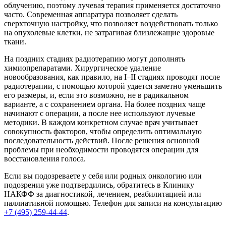
облучению, поэтому лучевая терапия применяется достаточно
часто. Современная аппаратура позволяет сделать
сверхточную настройку, что позволяет воздействовать только
на опухолевые клетки, не затрагивая близлежащие здоровые
ткани.
На поздних стадиях радиотерапию могут дополнять
химиопрепаратами. Хирургическое удаление
новообразования, как правило, на I–II стадиях проводят после
радиотерапии, с помощью которой удается заметно уменьшить
его размеры, и, если это возможно, не в радикальном
варианте, а с сохранением органа. На более поздних чаще
начинают с операции, а после нее используют лучевые
методики. В каждом конкретном случае врач учитывает
совокупность факторов, чтобы определить оптимальную
последовательность действий. После решения основной
проблемы при необходимости проводятся операции для
восстановления голоса.
Если вы подозреваете у себя или родных онкологию или
подозрения уже подтвердились, обратитесь в Клинику
НАКФФ за диагностикой, лечением, реабилитацией или
паллиативной помощью. Телефон для записи на консультацию
+7 (495) 259-44-44
.