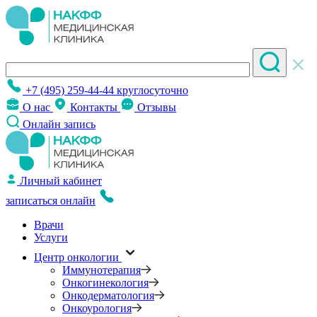
+7 (495) 259-44-44
круглосуточно
О нас
Контакты
Отзывы
Онлайн запись
Личный кабинет
записаться онлайн
Врачи
Услуги
Центр онкологии
Иммунотерапия
Онкогинекология
Онкодерматология
Онкоурология