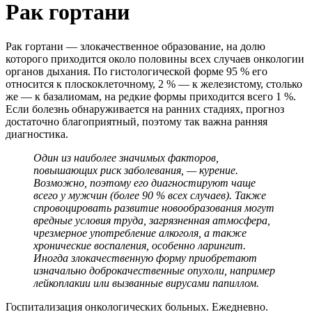
Рак гортани
Рак гортани — злокачественное образование, на долю
которого приходится около половины всех случаев онкологии
органов дыхания. По гистологической форме 95 % его
относится к плоскоклеточному, 2 % — к железистому, столько
же — к базалиомам, на редкие формы приходится всего 1 %.
Если болезнь обнаруживается на ранних стадиях, прогноз
достаточно благоприятный, поэтому так важна ранняя
диагностика.
Один из наиболее значимых факторов,
повышающих риск заболевания, — курение.
Возможно, поэтому его диагностируют чаще
всего у мужчин (более 90 % всех случаев). Также
спровоцировать развитие новообразования могут
вредные условия труда, загрязненная атмосфера,
чрезмерное употребление алкоголя, а также
хронические воспаления, особенно ларингит.
Иногда злокачественную форму приобретают
изначально доброкачественные опухоли, например
лейкоплакии или вызванные вирусами папиллом.
Госпитализация онкологических больных. Ежедневно.