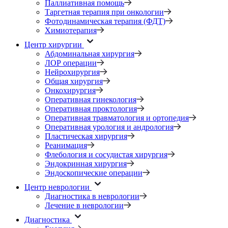
Паллиативная помощь
Таргетная терапия при онкологии
Фотодинамическая терапия (ФДТ)
Химиотерапия
Центр хирургии
Абдоминальная хирургия
ЛОР операции
Нейрохирургия
Общая хирургия
Онкохирургия
Оперативная гинекология
Оперативная проктология
Оперативная травматология и ортопедия
Оперативная урология и андрология
Пластическая хирургия
Реанимация
Флебология и сосудистая хирургия
Эндокринная хирургия
Эндоскопические операции
Центр неврологии
Диагностика в неврологии
Лечение в неврологии
Диагностика