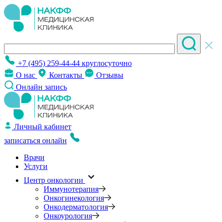
+7 (495) 259-44-44
круглосуточно
О нас
Контакты
Отзывы
Онлайн запись
Личный кабинет
записаться онлайн
Врачи
Услуги
Центр онкологии
Иммунотерапия
Онкогинекология
Онкодерматология
Онкоурология