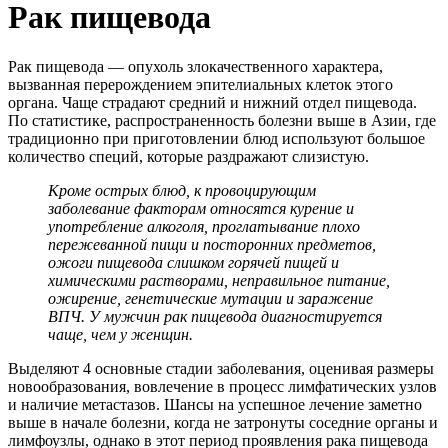
Рак пищевода
Рак пищевода — опухоль злокачественного характера,
вызванная перерождением эпителиальных клеток этого
органа. Чаще страдают средний и нижний отдел пищевода.
По статистике, распространенность болезни выше в Азии, где
традиционно при приготовлении блюд используют большое
количество специй, которые раздражают слизистую.
Кроме острых блюд, к провоцирующим
заболевание факторам относятся курение и
употребление алкоголя, проглатывание плохо
пережеванной пищи и посторонних предметов,
ожоги пищевода слишком горячей пищей и
химическими растворами, неправильное питание,
ожирение, генетические мутации и заражение
ВПЧ. У мужчин рак пищевода диагностируется
чаще, чем у женщин.
Выделяют 4 основные стадии заболевания, оценивая размеры
новообразования, вовлечение в процесс лимфатических узлов
и наличие метастазов. Шансы на успешное лечение заметно
выше в начале болезни, когда не затронуты соседние органы и
лимфоузлы, однако в этот период проявления рака пищевода