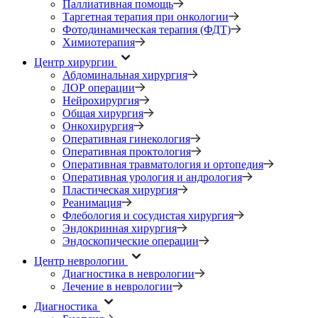
Паллиативная помощь
Таргетная терапия при онкологии
Фотодинамическая терапия (ФДТ)
Химиотерапия
Центр хирургии
Абдоминальная хирургия
ЛОР операции
Нейрохирургия
Общая хирургия
Онкохирургия
Оперативная гинекология
Оперативная проктология
Оперативная травматология и ортопедия
Оперативная урология и андрология
Пластическая хирургия
Реанимация
Флебология и сосудистая хирургия
Эндокринная хирургия
Эндоскопические операции
Центр неврологии
Диагностика в неврологии
Лечение в неврологии
Диагностика