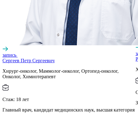
запись
Р
Сергеев Петр Сергеевич
Х
Хирург-онколог, Маммолог-онколог, Ортопед-онколог,
Онколог, Химиотерапевт
Стаж:
18
лет
З
Главный врач, кандидат медицинских наук, высшая категория