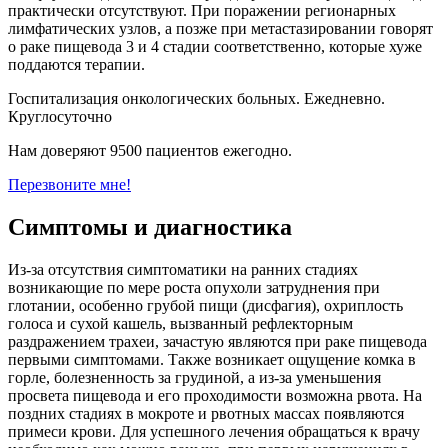
практически отсутствуют. При поражении регионарных
лимфатических узлов, а позже при метастазировании говорят
о раке пищевода 3 и 4 стадии соответственно, которые хуже
поддаются терапии.
Госпитализация онкологических больных. Ежедневно.
Круглосуточно
Нам доверяют 9500 пациентов ежегодно.
Перезвоните мне!
Симптомы и диагностика
Из-за отсутствия симптоматики на ранних стадиях
возникающие по мере роста опухоли затруднения при
глотании, особенно грубой пищи (дисфагия), охриплость
голоса и сухой кашель, вызванный рефлекторным
раздражением трахеи, зачастую являются при раке пищевода
первыми симптомами. Также возникает ощущение комка в
горле, болезненность за грудиной, а из-за уменьшения
просвета пищевода и его проходимости возможна рвота. На
поздних стадиях в мокроте и рвотных массах появляются
примеси крови. Для успешного лечения обращаться к врачу