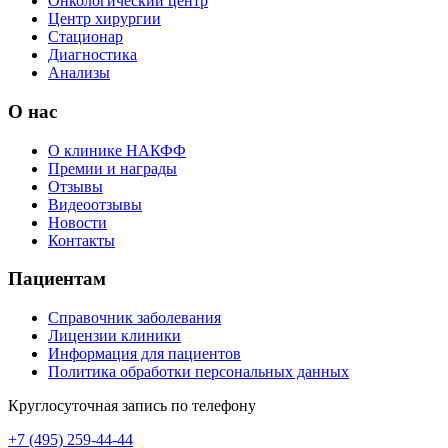
Онкологический центр
Центр хирургии
Стационар
Диагностика
Анализы
О нас
О клинике НАКФФ
Премии и награды
Отзывы
Видеоотзывы
Новости
Контакты
Пациентам
Справочник заболевания
Лицензии клиники
Информация для пациентов
Политика обработки персональных данных
Круглосуточная запись по телефону
+7 (495) 259-44-44