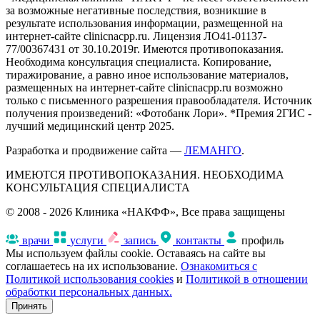
за возможные негативные последствия, возникшие в
результате использования информации, размещенной на
интернет-сайте clinicnacpp.ru. Лицензия ЛО41-01137-
77/00367431 от 30.10.2019г. Имеются противопоказания.
Необходима консультация специалиста. Копирование,
тиражирование, а равно иное использование материалов,
размещенных на интернет-сайте clinicnacpp.ru возможно
только с письменного разрешения правообладателя. Источник
получения произведений: «Фотобанк Лори». *Премия 2ГИС -
лучший медицинский центр 2025.
Разработка и продвижение сайта —
ЛЕМАНГО
.
ИМЕЮТСЯ ПРОТИВОПОКАЗАНИЯ. НЕОБХОДИМА
КОНСУЛЬТАЦИЯ СПЕЦИАЛИСТА
© 2008 - 2026 Клиника «НАКФФ», Все права защищены
врачи
услуги
запись
контакты
профиль
Мы используем файлы cookie. Оставаясь на сайте вы
соглашаетесь на их использование.
Ознакомиться с
Политикой использования cookies
и
Политикой в отношении
обработки персональных данных.
Принять