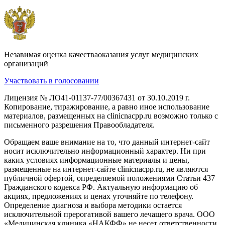
Незавимая оценка качестваоказания услуг медицинских
организаций
Участвовать в голосовании
Лицензия № ЛО41-01137-77/00367431 от 30.10.2019 г.
Копирование, тиражирование, а равно иное использование
материалов, размещенных на clinicnacpp.ru возможно только с
письменного разрешения Правообладателя.
Обращаем ваше внимание на то, что данный интернет-сайт
носит исключительно информационный характер. Ни при
каких условиях информационные материалы и цены,
размещенные на интернет-сайте clinicnacpp.ru, не являются
публичной офертой, определяемой положениями Статьи 437
Гражданского кодекса РФ. Актуальную информацию об
акциях, предложениях и ценах уточняйте по телефону.
Определение диагноза и выбора методики остается
исключительной прерогативой вашего лечащего врача. ООО
«Медицинская клиника «НАКФФ» не несет ответственности