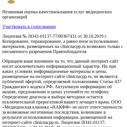
Незавимая оценка качестваоказания услуг медицинских
организаций
Участвовать в голосовании
Лицензия № ЛО41-01137-77/00367431 от 30.10.2019 г.
Копирование, тиражирование, а равно иное использование
материалов, размещенных на clinicnacpp.ru возможно только с
письменного разрешения Правообладателя.
Обращаем ваше внимание на то, что данный интернет-сайт
носит исключительно информационный характер. Ни при
каких условиях информационные материалы и цены,
размещенные на интернет-сайте clinicnacpp.ru, не являются
публичной офертой, определяемой положениями Статьи 437
Гражданского кодекса РФ. Актуальную информацию об
акциях, предложениях и ценах уточняйте по телефону.
Определение диагноза и выбора методики остается
исключительной прерогативой вашего лечащего врача. ООО
«Медицинская клиника «НАКФФ» не несет ответственности
за возможные негативные последствия, возникшие в
результате использования информации, размещенной на
интернет-сайте clinicnacpp.ru. Лицензия ЛО41-01137-