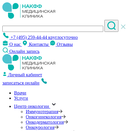
+7 (495) 259-44-44
круглосуточно
О нас
Контакты
Отзывы
Онлайн запись
Личный кабинет
записаться онлайн
Врачи
Услуги
Центр онкологии
Иммунотерапия
Онкогинекология
Онкодерматология
Онкоурология