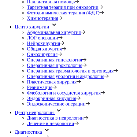
Паллиативная помощь
Таргетная терапия при онкологии
Фотодинамическая терапия (ФДТ)
Химиотерапия
Центр хирургии
Абдоминальная хирургия
ЛОР операции
Нейрохирургия
Общая хирургия
Онкохирургия
Оперативная гинекология
Оперативная проктология
Оперативная травматология и ортопедия
Оперативная урология и андрология
Пластическая хирургия
Реанимация
Флебология и сосудистая хирургия
Эндокринная хирургия
Эндоскопические операции
Центр неврологии
Диагностика в неврологии
Лечение в неврологии
Диагностика