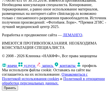
77/00367431 от 30.10.2019г. Имеются противопоказания.
Необходима консультация специалиста. Копирование,
тиражирование, а равно иное использование материалов,
размещенных на интернет-сайте clinicnacpp.ru возможно
только с письменного разрешения правообладателя. Источник
получения произведений: «Фотобанк Лори». *Премия 2ГИС -
лучший медицинский центр 2025.
Разработка и продвижение сайта —
ЛЕМАНГО
.
ИМЕЮТСЯ ПРОТИВОПОКАЗАНИЯ. НЕОБХОДИМА
КОНСУЛЬТАЦИЯ СПЕЦИАЛИСТА
© 2008 - 2026 Клиника «НАКФФ», Все права защищены
врачи
услуги
запись
контакты
профиль
Мы используем файлы cookie. Оставаясь на сайте вы
соглашаетесь на их использование.
Ознакомиться с
Политикой использования cookies
и
Политикой в отношении
обработки персональных данных.
Принять