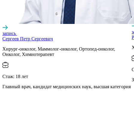
запись
Р
Сергеев Петр Сергеевич
Х
Хирург-онколог, Маммолог-онколог, Ортопед-онколог,
Онколог, Химиотерапевт
Стаж:
18
лет
З
Главный врач, кандидат медицинских наук, высшая категория