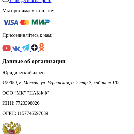
clinic@clinicnacpp.ru
Мы принимаем к оплате:
Присоединяйтесь к нам:
Данные об организации
Юридический адрес:
109089, г. Москва, ул. Угрешская, д. 2 стр.7, кабинет 102
ООО "МК" "НАКФФ"
ИНН: 7723398026
ОГРН: 1157746597689