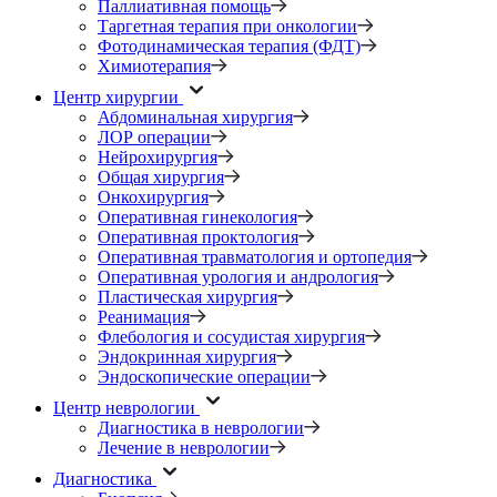
Паллиативная помощь
Таргетная терапия при онкологии
Фотодинамическая терапия (ФДТ)
Химиотерапия
Центр хирургии
Абдоминальная хирургия
ЛОР операции
Нейрохирургия
Общая хирургия
Онкохирургия
Оперативная гинекология
Оперативная проктология
Оперативная травматология и ортопедия
Оперативная урология и андрология
Пластическая хирургия
Реанимация
Флебология и сосудистая хирургия
Эндокринная хирургия
Эндоскопические операции
Центр неврологии
Диагностика в неврологии
Лечение в неврологии
Диагностика