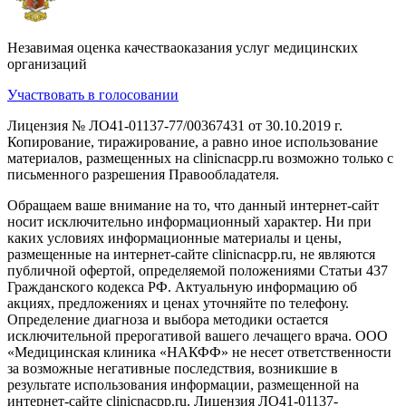
Незавимая оценка качестваоказания услуг медицинских
организаций
Участвовать в голосовании
Лицензия № ЛО41-01137-77/00367431 от 30.10.2019 г.
Копирование, тиражирование, а равно иное использование
материалов, размещенных на clinicnacpp.ru возможно только с
письменного разрешения Правообладателя.
Обращаем ваше внимание на то, что данный интернет-сайт
носит исключительно информационный характер. Ни при
каких условиях информационные материалы и цены,
размещенные на интернет-сайте clinicnacpp.ru, не являются
публичной офертой, определяемой положениями Статьи 437
Гражданского кодекса РФ. Актуальную информацию об
акциях, предложениях и ценах уточняйте по телефону.
Определение диагноза и выбора методики остается
исключительной прерогативой вашего лечащего врача. ООО
«Медицинская клиника «НАКФФ» не несет ответственности
за возможные негативные последствия, возникшие в
результате использования информации, размещенной на
интернет-сайте clinicnacpp.ru. Лицензия ЛО41-01137-