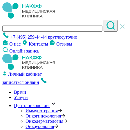
+7 (495) 259-44-44
круглосуточно
О нас
Контакты
Отзывы
Онлайн запись
Личный кабинет
записаться онлайн
Врачи
Услуги
Центр онкологии
Иммунотерапия
Онкогинекология
Онкодерматология
Онкоурология