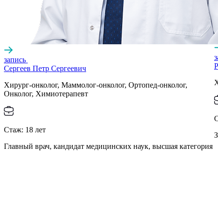
запись
Р
Сергеев Петр Сергеевич
Х
Хирург-онколог, Маммолог-онколог, Ортопед-онколог,
Онколог, Химиотерапевт
Стаж:
18
лет
З
Главный врач, кандидат медицинских наук, высшая категория