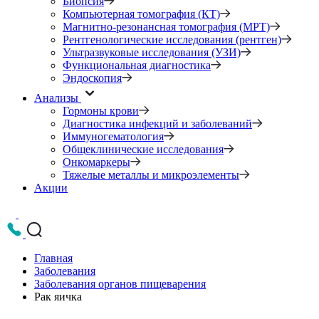
Биопсия
Компьютерная томография (КТ)
Магнитно-резонансная томография (МРТ)
Рентгенологические исследования (рентген)
Ультразвуковые исследования (УЗИ)
Функциональная диагностика
Эндоскопия
Анализы
Гормоны крови
Диагностика инфекций и заболеваний
Иммуногематология
Общеклинические исследования
Онкомаркеры
Тяжелые металлы и микроэлементы
Акции
Главная
Заболевания
Заболевания органов пищеварения
Рак яичка