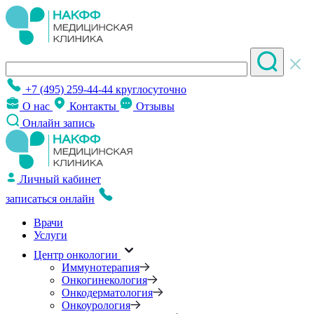
+7 (495) 259-44-44
круглосуточно
О нас
Контакты
Отзывы
Онлайн запись
Личный кабинет
записаться онлайн
Врачи
Услуги
Центр онкологии
Иммунотерапия
Онкогинекология
Онкодерматология
Онкоурология