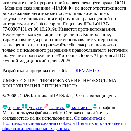
исключительной прерогативой вашего лечащего врача. ООО
«Медицинская клиника «НАКФФ» не несет ответственности
за возможные негативные последствия, возникшие в
результате использования информации, размещенной на
интернет-сайте clinicnacpp.ru. Лицензия ЛО41-01137-
77/00367431 от 30.10.2019г. Имеются противопоказания.
Необходима консультация специалиста. Копирование,
тиражирование, а равно иное использование материалов,
размещенных на интернет-сайте clinicnacpp.ru возможно
только с письменного разрешения правообладателя. Источник
получения произведений: «Фотобанк Лори». *Премия 2ГИС -
лучший медицинский центр 2025.
Разработка и продвижение сайта —
ЛЕМАНГО
.
ИМЕЮТСЯ ПРОТИВОПОКАЗАНИЯ. НЕОБХОДИМА
КОНСУЛЬТАЦИЯ СПЕЦИАЛИСТА
© 2008 - 2026 Клиника «НАКФФ», Все права защищены
врачи
услуги
запись
контакты
профиль
Мы используем файлы cookie. Оставаясь на сайте вы
соглашаетесь на их использование.
Ознакомиться с
Политикой использования cookies
и
Политикой в отношении
обработки персональных данных.