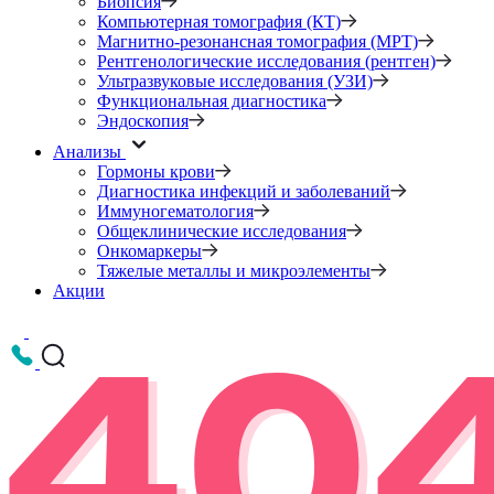
Биопсия
Компьютерная томография (КТ)
Магнитно-резонансная томография (МРТ)
Рентгенологические исследования (рентген)
Ультразвуковые исследования (УЗИ)
Функциональная диагностика
Эндоскопия
Анализы
Гормоны крови
Диагностика инфекций и заболеваний
Иммуногематология
Общеклинические исследования
Онкомаркеры
Тяжелые металлы и микроэлементы
Акции