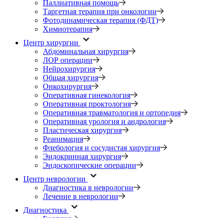
Паллиативная помощь
Таргетная терапия при онкологии
Фотодинамическая терапия (ФДТ)
Химиотерапия
Центр хирургии
Абдоминальная хирургия
ЛОР операции
Нейрохирургия
Общая хирургия
Онкохирургия
Оперативная гинекология
Оперативная проктология
Оперативная травматология и ортопедия
Оперативная урология и андрология
Пластическая хирургия
Реанимация
Флебология и сосудистая хирургия
Эндокринная хирургия
Эндоскопические операции
Центр неврологии
Диагностика в неврологии
Лечение в неврологии
Диагностика