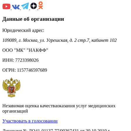
Данные об организации
Юридический адрес:
109089, г. Москва, ул. Угрешская, д. 2 стр.7, кабинет 102
ООО "МК" "НАКФФ"
ИНН: 7723398026
ОГРН: 1157746597689
Незавимая оценка качестваоказания услуг медицинских
организаций
Участвовать в голосовании
Лицензия № ЛО41-01137-77/00367431 от 30.10.2019 г.