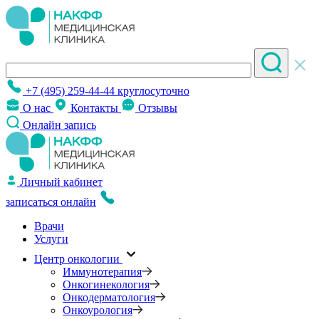
+7 (495) 259-44-44
круглосуточно
О нас
Контакты
Отзывы
Онлайн запись
Личный кабинет
записаться онлайн
Врачи
Услуги
Центр онкологии
Иммунотерапия
Онкогинекология
Онкодерматология
Онкоурология