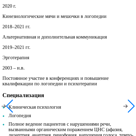
2020 г.
Кинезиологические мячи и мешочки в логопедии
2018–2021 гг.
Альтернативная и дополнительная коммуникация
2019–2021 гг.
Эрготерапия
2003 – н.в.
Постоянное участие в конференциях и повышение
квалификации по логопедии и психотерапии
Специализация
Клиническая психология
Логопедия
Полное ведение пациентов с нарушениями речи,
вызванными органическим поражением ЦНС (афазия,
дизартрия, анартрия, ринофония, нарушения голоса, темпо-