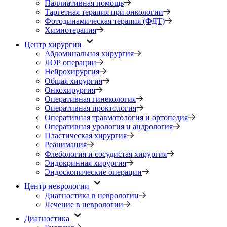
Паллиативная помощь
Таргетная терапия при онкологии
Фотодинамическая терапия (ФДТ)
Химиотерапия
Центр хирургии
Абдоминальная хирургия
ЛОР операции
Нейрохирургия
Общая хирургия
Онкохирургия
Оперативная гинекология
Оперативная проктология
Оперативная травматология и ортопедия
Оперативная урология и андрология
Пластическая хирургия
Реанимация
Флебология и сосудистая хирургия
Эндокринная хирургия
Эндоскопические операции
Центр неврологии
Диагностика в неврологии
Лечение в неврологии
Диагностика