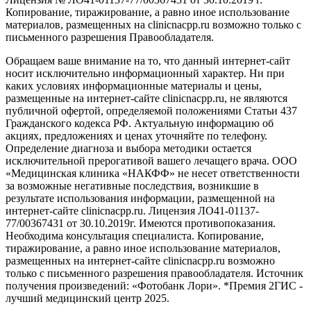
Копирование, тиражирование, а равно иное использование
материалов, размещенных на clinicnacpp.ru возможно только с
письменного разрешения Правообладателя.
Обращаем ваше внимание на то, что данный интернет-сайт
носит исключительно информационный характер. Ни при
каких условиях информационные материалы и цены,
размещенные на интернет-сайте clinicnacpp.ru, не являются
публичной офертой, определяемой положениями Статьи 437
Гражданского кодекса РФ. Актуальную информацию об
акциях, предложениях и ценах уточняйте по телефону.
Определение диагноза и выбора методики остается
исключительной прерогативой вашего лечащего врача. ООО
«Медицинская клиника «НАКФФ» не несет ответственности
за возможные негативные последствия, возникшие в
результате использования информации, размещенной на
интернет-сайте clinicnacpp.ru. Лицензия ЛО41-01137-
77/00367431 от 30.10.2019г. Имеются противопоказания.
Необходима консультация специалиста. Копирование,
тиражирование, а равно иное использование материалов,
размещенных на интернет-сайте clinicnacpp.ru возможно
только с письменного разрешения правообладателя. Источник
получения произведений: «Фотобанк Лори». *Премия 2ГИС -
лучший медицинский центр 2025.