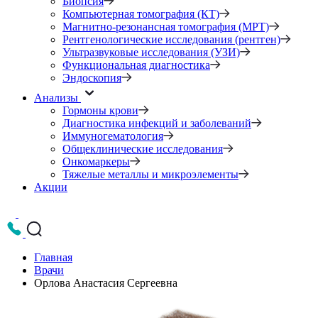
Биопсия
Компьютерная томография (КТ)
Магнитно-резонансная томография (МРТ)
Рентгенологические исследования (рентген)
Ультразвуковые исследования (УЗИ)
Функциональная диагностика
Эндоскопия
Анализы
Гормоны крови
Диагностика инфекций и заболеваний
Иммуногематология
Общеклинические исследования
Онкомаркеры
Тяжелые металлы и микроэлементы
Акции
Главная
Врачи
Орлова Анастасия Сергеевна