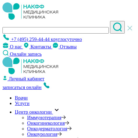
+7 (495) 259-44-44
круглосуточно
О нас
Контакты
Отзывы
Онлайн запись
Личный кабинет
записаться онлайн
Врачи
Услуги
Центр онкологии
Иммунотерапия
Онкогинекология
Онкодерматология
Онкоурология