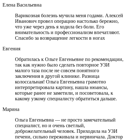
Елена Васильевна
Варикозная болезнь мучила меня годами. Алексей
Иванович провел операцию настолько бережно,
что уже через день я ходила без боли. Его
внимательность и профессионализм впечатляют.
Спасибо за возвращение легкости в ногах
Евгения
Обратилась к Ольге Евгеньевне по рекомендации,
так как нужно было сделать повторное УЗИ
малого таза после не совсем понятного
заключения в другой клинике. Разница
колоссальная! Ольга Евгеньевна грамотно
интерпретировала картину, нашла нюансы,
которые ранее не заметили, и посоветовала, к
какому узкому специалисту обратиться дальше.
Марина
Ольга Евгеньевна — не просто замечательный
специалист, но и очень светлый,
доброжелательный человек. Приходила на УЗИ
печени, сильно переживала и нервничала. Доктор