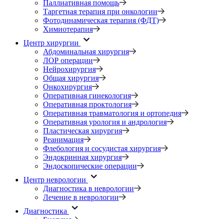
Паллиативная помощь
Таргетная терапия при онкологии
Фотодинамическая терапия (ФДТ)
Химиотерапия
Центр хирургии
Абдоминальная хирургия
ЛОР операции
Нейрохирургия
Общая хирургия
Онкохирургия
Оперативная гинекология
Оперативная проктология
Оперативная травматология и ортопедия
Оперативная урология и андрология
Пластическая хирургия
Реанимация
Флебология и сосудистая хирургия
Эндокринная хирургия
Эндоскопические операции
Центр неврологии
Диагностика в неврологии
Лечение в неврологии
Диагностика