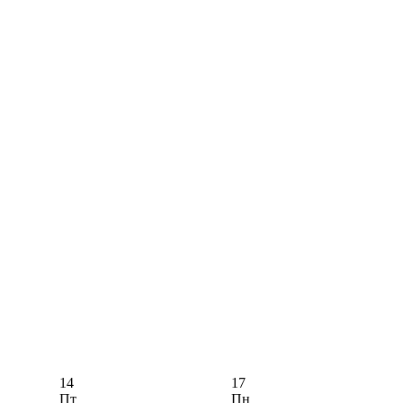
14
17
Пт
Пн