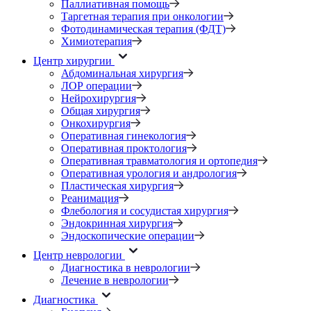
Паллиативная помощь
Таргетная терапия при онкологии
Фотодинамическая терапия (ФДТ)
Химиотерапия
Центр хирургии
Абдоминальная хирургия
ЛОР операции
Нейрохирургия
Общая хирургия
Онкохирургия
Оперативная гинекология
Оперативная проктология
Оперативная травматология и ортопедия
Оперативная урология и андрология
Пластическая хирургия
Реанимация
Флебология и сосудистая хирургия
Эндокринная хирургия
Эндоскопические операции
Центр неврологии
Диагностика в неврологии
Лечение в неврологии
Диагностика