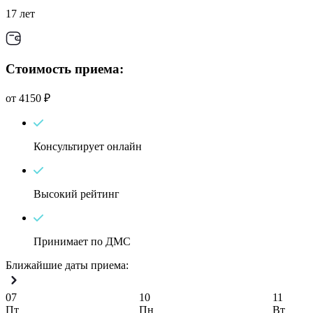
17 лет
Стоимость приема:
от 4150 ₽
Консультирует онлайн
Высокий рейтинг
Принимает по ДМС
Ближайшие даты приема:
07
10
11
Пт
Пн
Вт