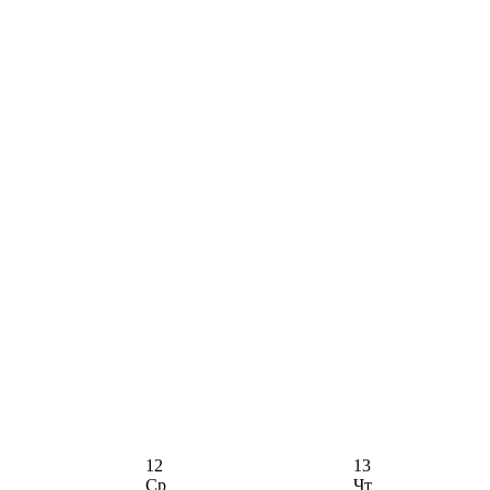
12
13
Ср
Чт