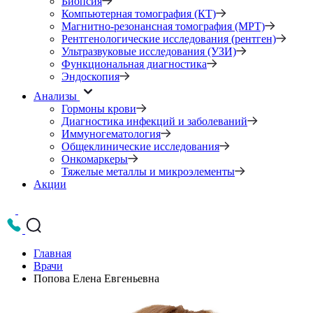
Биопсия
Компьютерная томография (КТ)
Магнитно-резонансная томография (МРТ)
Рентгенологические исследования (рентген)
Ультразвуковые исследования (УЗИ)
Функциональная диагностика
Эндоскопия
Анализы
Гормоны крови
Диагностика инфекций и заболеваний
Иммуногематология
Общеклинические исследования
Онкомаркеры
Тяжелые металлы и микроэлементы
Акции
Главная
Врачи
Попова Елена Евгеньевна