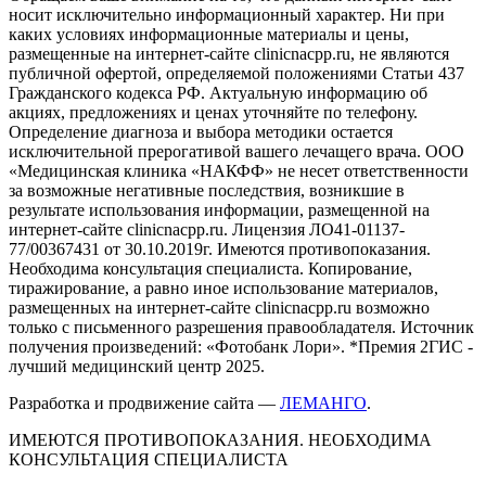
носит исключительно информационный характер. Ни при
каких условиях информационные материалы и цены,
размещенные на интернет-сайте clinicnacpp.ru, не являются
публичной офертой, определяемой положениями Статьи 437
Гражданского кодекса РФ. Актуальную информацию об
акциях, предложениях и ценах уточняйте по телефону.
Определение диагноза и выбора методики остается
исключительной прерогативой вашего лечащего врача. ООО
«Медицинская клиника «НАКФФ» не несет ответственности
за возможные негативные последствия, возникшие в
результате использования информации, размещенной на
интернет-сайте clinicnacpp.ru. Лицензия ЛО41-01137-
77/00367431 от 30.10.2019г. Имеются противопоказания.
Необходима консультация специалиста. Копирование,
тиражирование, а равно иное использование материалов,
размещенных на интернет-сайте clinicnacpp.ru возможно
только с письменного разрешения правообладателя. Источник
получения произведений: «Фотобанк Лори». *Премия 2ГИС -
лучший медицинский центр 2025.
Разработка и продвижение сайта —
ЛЕМАНГО
.
ИМЕЮТСЯ ПРОТИВОПОКАЗАНИЯ. НЕОБХОДИМА
КОНСУЛЬТАЦИЯ СПЕЦИАЛИСТА