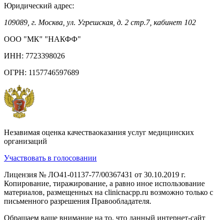
Юридический адрес:
109089, г. Москва, ул. Угрешская, д. 2 стр.7, кабинет 102
ООО "МК" "НАКФФ"
ИНН: 7723398026
ОГРН: 1157746597689
Незавимая оценка качестваоказания услуг медицинских
организаций
Участвовать в голосовании
Лицензия № ЛО41-01137-77/00367431 от 30.10.2019 г.
Копирование, тиражирование, а равно иное использование
материалов, размещенных на clinicnacpp.ru возможно только с
письменного разрешения Правообладателя.
Обращаем ваше внимание на то, что данный интернет-сайт