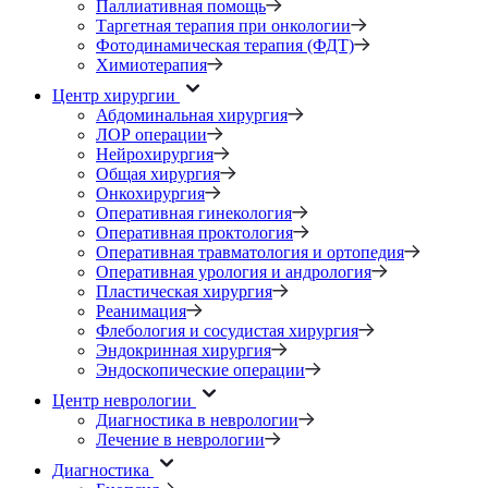
Паллиативная помощь
Таргетная терапия при онкологии
Фотодинамическая терапия (ФДТ)
Химиотерапия
Центр хирургии
Абдоминальная хирургия
ЛОР операции
Нейрохирургия
Общая хирургия
Онкохирургия
Оперативная гинекология
Оперативная проктология
Оперативная травматология и ортопедия
Оперативная урология и андрология
Пластическая хирургия
Реанимация
Флебология и сосудистая хирургия
Эндокринная хирургия
Эндоскопические операции
Центр неврологии
Диагностика в неврологии
Лечение в неврологии
Диагностика