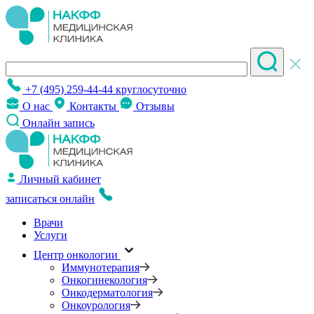
+7 (495) 259-44-44
круглосуточно
О нас
Контакты
Отзывы
Онлайн запись
Личный кабинет
записаться онлайн
Врачи
Услуги
Центр онкологии
Иммунотерапия
Онкогинекология
Онкодерматология
Онкоурология