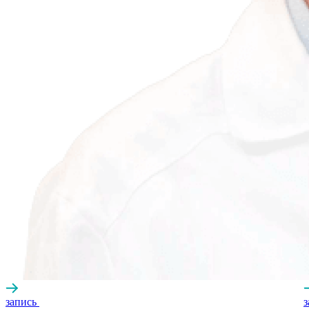
запись