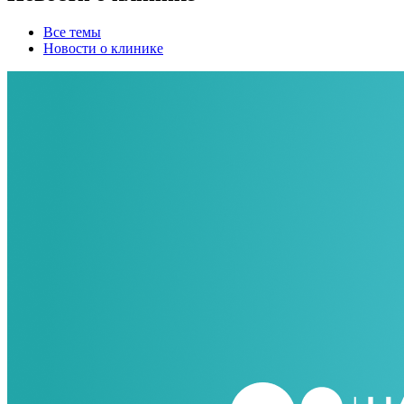
Все темы
Новости о клинике