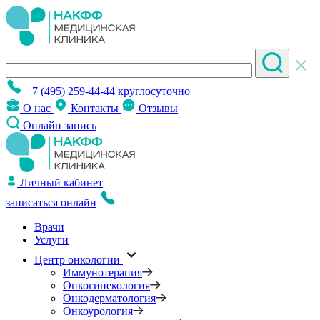
+7 (495) 259-44-44
круглосуточно
О нас
Контакты
Отзывы
Онлайн запись
Личный кабинет
записаться онлайн
Врачи
Услуги
Центр онкологии
Иммунотерапия
Онкогинекология
Онкодерматология
Онкоурология