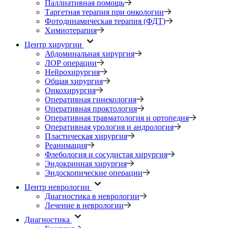
Паллиативная помощь
Таргетная терапия при онкологии
Фотодинамическая терапия (ФДТ)
Химиотерапия
Центр хирургии
Абдоминальная хирургия
ЛОР операции
Нейрохирургия
Общая хирургия
Онкохирургия
Оперативная гинекология
Оперативная проктология
Оперативная травматология и ортопедия
Оперативная урология и андрология
Пластическая хирургия
Реанимация
Флебология и сосудистая хирургия
Эндокринная хирургия
Эндоскопические операции
Центр неврологии
Диагностика в неврологии
Лечение в неврологии
Диагностика