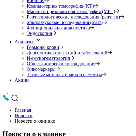
Биопсия
Компьютерная томография (КТ)
Магнитно-резонансная томография (МРТ)
Рентгенологические исследования (рентген)
Ультразвуковые исследования (УЗИ)
Функциональная диагностика
Эндоскопия
Анализы
Гормоны крови
Диагностика инфекций и заболеваний
Иммуногематология
Общеклинические исследования
Онкомаркеры
Тяжелые металлы и микроэлементы
Акции
Главная
Новости
Новости о клинике
Новости о клинике