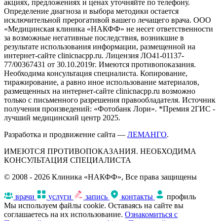
акциях, предложениях и ценах уточняйте по телефону.
Определение диагноза и выбора методики остается
исключительной прерогативой вашего лечащего врача. ООО
«Медицинская клиника «НАКФФ» не несет ответственности
за возможные негативные последствия, возникшие в
результате использования информации, размещенной на
интернет-сайте clinicnacpp.ru. Лицензия ЛО41-01137-
77/00367431 от 30.10.2019г. Имеются противопоказания.
Необходима консультация специалиста. Копирование,
тиражирование, а равно иное использование материалов,
размещенных на интернет-сайте clinicnacpp.ru возможно
только с письменного разрешения правообладателя. Источник
получения произведений: «Фотобанк Лори». *Премия 2ГИС -
лучший медицинский центр 2025.
Разработка и продвижение сайта —
ЛЕМАНГО
.
ИМЕЮТСЯ ПРОТИВОПОКАЗАНИЯ. НЕОБХОДИМА
КОНСУЛЬТАЦИЯ СПЕЦИАЛИСТА
© 2008 - 2026 Клиника «НАКФФ», Все права защищены
врачи
услуги
запись
контакты
профиль
Мы используем файлы cookie. Оставаясь на сайте вы
соглашаетесь на их использование.
Ознакомиться с