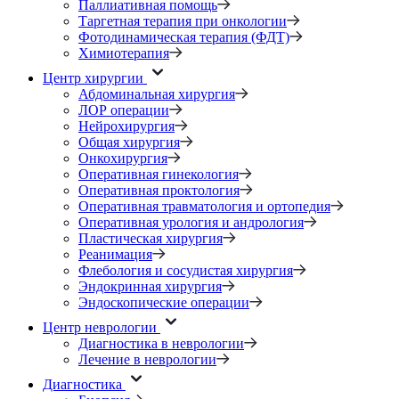
Паллиативная помощь
Таргетная терапия при онкологии
Фотодинамическая терапия (ФДТ)
Химиотерапия
Центр хирургии
Абдоминальная хирургия
ЛОР операции
Нейрохирургия
Общая хирургия
Онкохирургия
Оперативная гинекология
Оперативная проктология
Оперативная травматология и ортопедия
Оперативная урология и андрология
Пластическая хирургия
Реанимация
Флебология и сосудистая хирургия
Эндокринная хирургия
Эндоскопические операции
Центр неврологии
Диагностика в неврологии
Лечение в неврологии
Диагностика