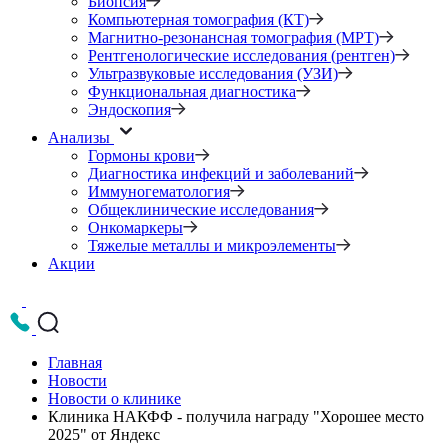
Биопсия
Компьютерная томография (КТ)
Магнитно-резонансная томография (МРТ)
Рентгенологические исследования (рентген)
Ультразвуковые исследования (УЗИ)
Функциональная диагностика
Эндоскопия
Анализы
Гормоны крови
Диагностика инфекций и заболеваний
Иммуногематология
Общеклинические исследования
Онкомаркеры
Тяжелые металлы и микроэлементы
Акции
Главная
Новости
Новости о клинике
Клиника НАКФФ - получила награду "Хорошее место
2025" от Яндекс