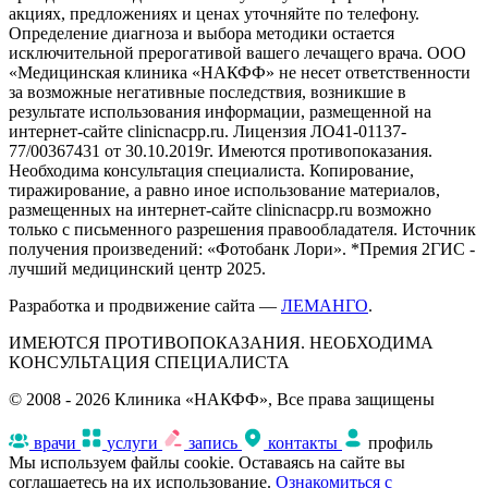
акциях, предложениях и ценах уточняйте по телефону.
Определение диагноза и выбора методики остается
исключительной прерогативой вашего лечащего врача. ООО
«Медицинская клиника «НАКФФ» не несет ответственности
за возможные негативные последствия, возникшие в
результате использования информации, размещенной на
интернет-сайте clinicnacpp.ru. Лицензия ЛО41-01137-
77/00367431 от 30.10.2019г. Имеются противопоказания.
Необходима консультация специалиста. Копирование,
тиражирование, а равно иное использование материалов,
размещенных на интернет-сайте clinicnacpp.ru возможно
только с письменного разрешения правообладателя. Источник
получения произведений: «Фотобанк Лори». *Премия 2ГИС -
лучший медицинский центр 2025.
Разработка и продвижение сайта —
ЛЕМАНГО
.
ИМЕЮТСЯ ПРОТИВОПОКАЗАНИЯ. НЕОБХОДИМА
КОНСУЛЬТАЦИЯ СПЕЦИАЛИСТА
© 2008 - 2026 Клиника «НАКФФ», Все права защищены
врачи
услуги
запись
контакты
профиль
Мы используем файлы cookie. Оставаясь на сайте вы
соглашаетесь на их использование.
Ознакомиться с