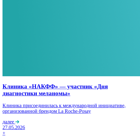
Клиника «НАКФФ» — участник «Дня
диагностики меланомы»
Клиника присоединилась к международной инициативе,
организованной брендом La Roche-Posay
далее
27.05.2026
+