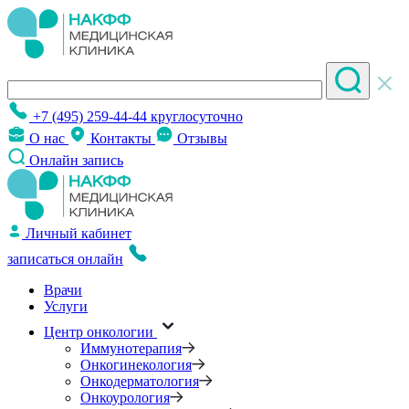
+7 (495) 259-44-44
круглосуточно
О нас
Контакты
Отзывы
Онлайн запись
Личный кабинет
записаться онлайн
Врачи
Услуги
Центр онкологии
Иммунотерапия
Онкогинекология
Онкодерматология
Онкоурология