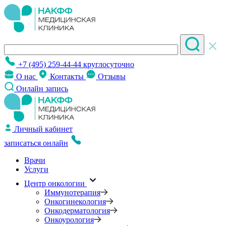
+7 (495) 259-44-44
круглосуточно
О нас
Контакты
Отзывы
Онлайн запись
Личный кабинет
записаться онлайн
Врачи
Услуги
Центр онкологии
Иммунотерапия
Онкогинекология
Онкодерматология
Онкоурология