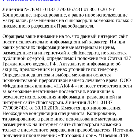
Лицензия № ЛО41-01137-77/00367431 от 30.10.2019 г.
Копирование, тиражирование, а равно иное использование
материалов, размещенных на clinicnacpp.ru возможно только с
письменного разрешения Правообладателя.
Обращаем ваше внимание на то, что данный интернет-сайт
носит исключительно информационный характер. Ни при
каких условиях информационные материалы и цены,
размещенные на интернет-сайте clinicnacpp.ru, не являются
публичной офертой, определяемой положениями Статьи 437
Гражданского кодекса РФ. Актуальную информацию об
акциях, предложениях и ценах уточняйте по телефону.
Определение диагноза и выбора методики остается
исключительной прерогативой вашего лечащего врача. ООО
«Медицинская клиника «НАКФФ» не несет ответственности
за возможные негативные последствия, возникшие в
результате использования информации, размещенной на
интернет-сайте clinicnacpp.ru. Лицензия ЛО41-01137-
77/00367431 от 30.10.2019г. Имеются противопоказания.
Необходима консультация специалиста. Копирование,
тиражирование, а равно иное использование материалов,
размещенных на интернет-сайте clinicnacpp.ru возможно
только с письменного разрешения правообладателя. Источник
получения произведений: «Фотобанк Лори». *Премия 2ГИС -