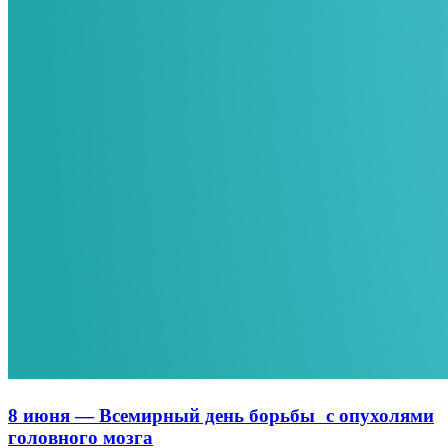
8 июня — Всемирный день борьбы с опухолями
головного мозга