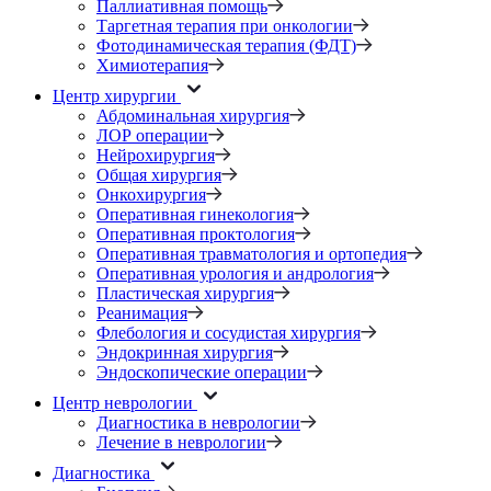
Паллиативная помощь
Таргетная терапия при онкологии
Фотодинамическая терапия (ФДТ)
Химиотерапия
Центр хирургии
Абдоминальная хирургия
ЛОР операции
Нейрохирургия
Общая хирургия
Онкохирургия
Оперативная гинекология
Оперативная проктология
Оперативная травматология и ортопедия
Оперативная урология и андрология
Пластическая хирургия
Реанимация
Флебология и сосудистая хирургия
Эндокринная хирургия
Эндоскопические операции
Центр неврологии
Диагностика в неврологии
Лечение в неврологии
Диагностика