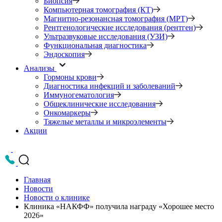
Биопсия
Компьютерная томография (КТ)
Магнитно-резонансная томография (МРТ)
Рентгенологические исследования (рентген)
Ультразвуковые исследования (УЗИ)
Функциональная диагностика
Эндоскопия
Анализы
Гормоны крови
Диагностика инфекций и заболеваний
Иммуногематология
Общеклинические исследования
Онкомаркеры
Тяжелые металлы и микроэлементы
Акции
Главная
Новости
Новости о клинике
Клиника «НАКФФ» получила награду «Хорошее место
2026»