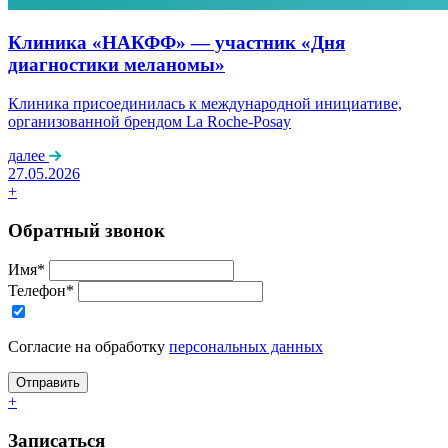
Клиника «НАКФФ» — участник «Дня
диагностики меланомы»
Клиника присоединилась к международной инициативе,
организованной брендом La Roche-Posay
далее
27.05.2026
+
Обратный звонок
Имя*
Телефон*
Согласие на обработку
персональных данных
+
Записаться