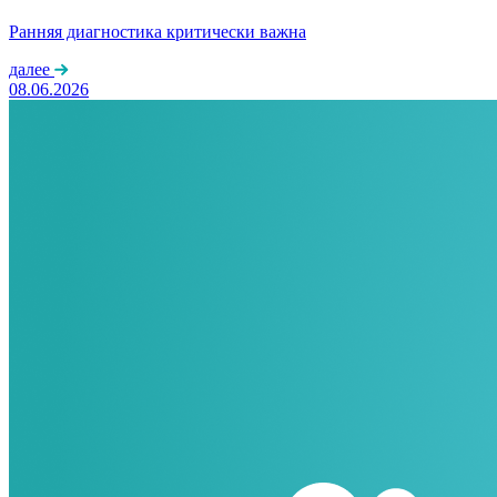
Ранняя диагностика критически важна
далее
08.06.2026