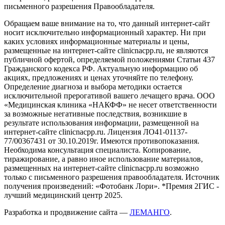
письменного разрешения Правообладателя.
Обращаем ваше внимание на то, что данный интернет-сайт
носит исключительно информационный характер. Ни при
каких условиях информационные материалы и цены,
размещенные на интернет-сайте clinicnacpp.ru, не являются
публичной офертой, определяемой положениями Статьи 437
Гражданского кодекса РФ. Актуальную информацию об
акциях, предложениях и ценах уточняйте по телефону.
Определение диагноза и выбора методики остается
исключительной прерогативой вашего лечащего врача. ООО
«Медицинская клиника «НАКФФ» не несет ответственности
за возможные негативные последствия, возникшие в
результате использования информации, размещенной на
интернет-сайте clinicnacpp.ru. Лицензия ЛО41-01137-
77/00367431 от 30.10.2019г. Имеются противопоказания.
Необходима консультация специалиста. Копирование,
тиражирование, а равно иное использование материалов,
размещенных на интернет-сайте clinicnacpp.ru возможно
только с письменного разрешения правообладателя. Источник
получения произведений: «Фотобанк Лори». *Премия 2ГИС -
лучший медицинский центр 2025.
Разработка и продвижение сайта —
ЛЕМАНГО
.