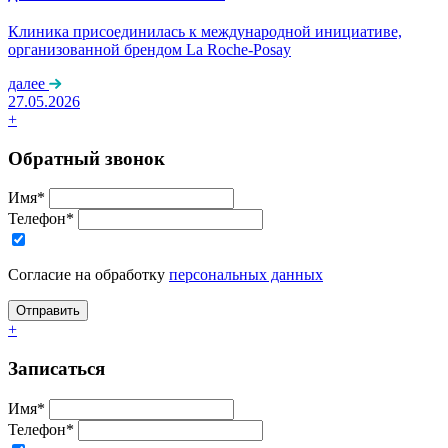
Клиника присоединилась к международной инициативе,
организованной брендом La Roche-Posay
далее
27.05.2026
+
Обратный звонок
Имя*
Телефон*
Согласие на обработку
персональных данных
+
Записаться
Имя*
Телефон*