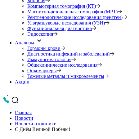
Биопсия
Компьютерная томография (КТ)
Магнитно-резонансная томография (МРТ)
Рентгенологические исследования (рентген)
Ультразвуковые исследования (УЗИ)
Функциональная диагностика
Эндоскопия
Анализы
Гормоны крови
Диагностика инфекций и заболеваний
Иммуногематология
Общеклинические исследования
Онкомаркеры
Тяжелые металлы и микроэлементы
Акции
Главная
Новости
Новости о клинике
С Днём Великой Победы!