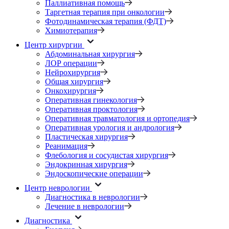
Паллиативная помощь
Таргетная терапия при онкологии
Фотодинамическая терапия (ФДТ)
Химиотерапия
Центр хирургии
Абдоминальная хирургия
ЛОР операции
Нейрохирургия
Общая хирургия
Онкохирургия
Оперативная гинекология
Оперативная проктология
Оперативная травматология и ортопедия
Оперативная урология и андрология
Пластическая хирургия
Реанимация
Флебология и сосудистая хирургия
Эндокринная хирургия
Эндоскопические операции
Центр неврологии
Диагностика в неврологии
Лечение в неврологии
Диагностика