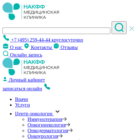
+7 (495) 259-44-44
круглосуточно
О нас
Контакты
Отзывы
Онлайн запись
Личный кабинет
записаться онлайн
Врачи
Услуги
Центр онкологии
Иммунотерапия
Онкогинекология
Онкодерматология
Онкоурология