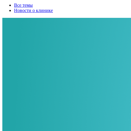
Все темы
Новости о клинике