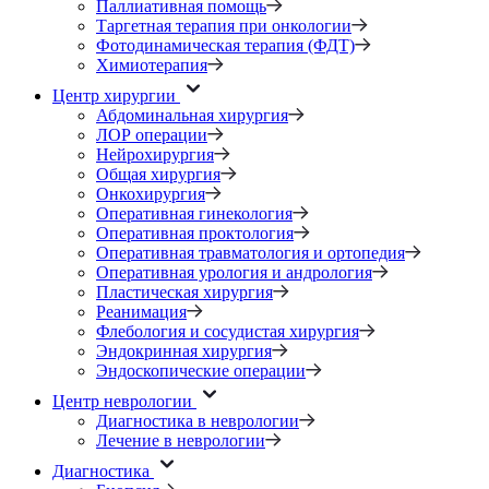
Паллиативная помощь
Таргетная терапия при онкологии
Фотодинамическая терапия (ФДТ)
Химиотерапия
Центр хирургии
Абдоминальная хирургия
ЛОР операции
Нейрохирургия
Общая хирургия
Онкохирургия
Оперативная гинекология
Оперативная проктология
Оперативная травматология и ортопедия
Оперативная урология и андрология
Пластическая хирургия
Реанимация
Флебология и сосудистая хирургия
Эндокринная хирургия
Эндоскопические операции
Центр неврологии
Диагностика в неврологии
Лечение в неврологии
Диагностика