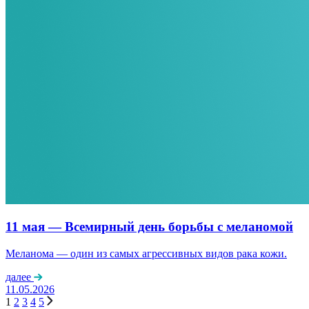
11 мая — Всемирный день борьбы с меланомой
Меланома — один из самых агрессивных видов рака кожи.
далее
11.05.2026
1
2
3
4
5