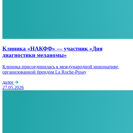
Клиника «НАКФФ» — участник «Дня
диагностики меланомы»
Клиника присоединилась к международной инициативе,
организованной брендом La Roche-Posay
далее
27.05.2026