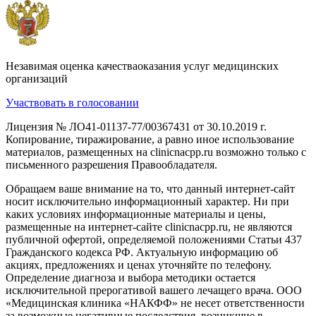
Незавимая оценка качестваоказания услуг медицинских
организаций
Участвовать в голосовании
Лицензия № ЛО41-01137-77/00367431 от 30.10.2019 г.
Копирование, тиражирование, а равно иное использование
материалов, размещенных на clinicnacpp.ru возможно только с
письменного разрешения Правообладателя.
Обращаем ваше внимание на то, что данный интернет-сайт
носит исключительно информационный характер. Ни при
каких условиях информационные материалы и цены,
размещенные на интернет-сайте clinicnacpp.ru, не являются
публичной офертой, определяемой положениями Статьи 437
Гражданского кодекса РФ. Актуальную информацию об
акциях, предложениях и ценах уточняйте по телефону.
Определение диагноза и выбора методики остается
исключительной прерогативой вашего лечащего врача. ООО
«Медицинская клиника «НАКФФ» не несет ответственности
за возможные негативные последствия, возникшие в