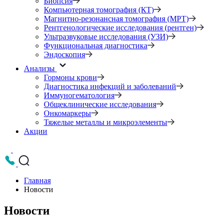
Биопсия
Компьютерная томография (КТ)
Магнитно-резонансная томография (МРТ)
Рентгенологические исследования (рентген)
Ультразвуковые исследования (УЗИ)
Функциональная диагностика
Эндоскопия
Анализы
Гормоны крови
Диагностика инфекций и заболеваний
Иммуногематология
Общеклинические исследования
Онкомаркеры
Тяжелые металлы и микроэлементы
Акции
Главная
Новости
Новости