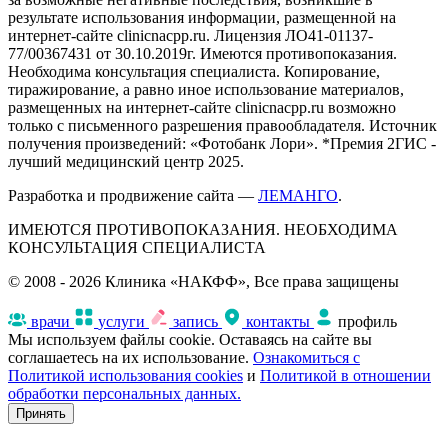
результате использования информации, размещенной на
интернет-сайте clinicnacpp.ru. Лицензия ЛО41-01137-
77/00367431 от 30.10.2019г. Имеются противопоказания.
Необходима консультация специалиста. Копирование,
тиражирование, а равно иное использование материалов,
размещенных на интернет-сайте clinicnacpp.ru возможно
только с письменного разрешения правообладателя. Источник
получения произведений: «Фотобанк Лори». *Премия 2ГИС -
лучший медицинский центр 2025.
Разработка и продвижение сайта —
ЛЕМАНГО
.
ИМЕЮТСЯ ПРОТИВОПОКАЗАНИЯ. НЕОБХОДИМА
КОНСУЛЬТАЦИЯ СПЕЦИАЛИСТА
© 2008 - 2026 Клиника «НАКФФ», Все права защищены
врачи
услуги
запись
контакты
профиль
Мы используем файлы cookie. Оставаясь на сайте вы
соглашаетесь на их использование.
Ознакомиться с
Политикой использования cookies
и
Политикой в отношении
обработки персональных данных.
Принять