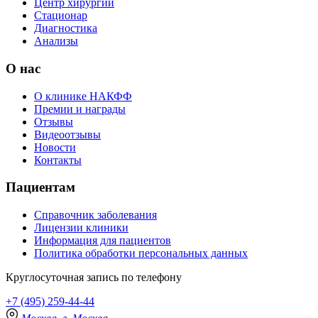
Центр хирургии
Стационар
Диагностика
Анализы
О нас
О клинике НАКФФ
Премии и награды
Отзывы
Видеоотзывы
Новости
Контакты
Пациентам
Справочник заболевания
Лицензии клиники
Информация для пациентов
Политика обработки персональных данных
Круглосуточная запись по телефону
+7 (495) 259-44-44