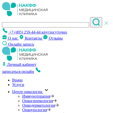
+7 (495) 259-44-44
круглосуточно
О нас
Контакты
Отзывы
Онлайн запись
Личный кабинет
записаться онлайн
Врачи
Услуги
Центр онкологии
Иммунотерапия
Онкогинекология
Онкодерматология
Онкоурология