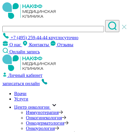
+7 (495) 259-44-44
круглосуточно
О нас
Контакты
Отзывы
Онлайн запись
Личный кабинет
записаться онлайн
Врачи
Услуги
Центр онкологии
Иммунотерапия
Онкогинекология
Онкодерматология
Онкоурология