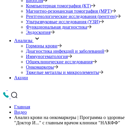
Биопсия
Компьютерная томография (КТ)
Магнитно-резонансная томография (МРТ)
Рентгенологические исследования (рентген)
Ультразвуковые исследования (УЗИ)
Функциональная диагностика
Эндоскопия
Анализы
Гормоны крови
Диагностика инфекций и заболеваний
Иммуногематология
Общеклинические исследования
Онкомаркеры
Тяжелые металлы и микроэлементы
Акции
Главная
Видео
Анализ крови на онкомаркеры | Программа о здоровье
"Доктор И..." с главным врачом клиники "НАКФФ"