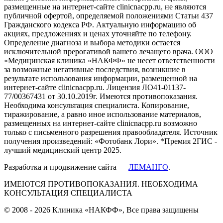
размещенные на интернет-сайте clinicnacpp.ru, не являются
публичной офертой, определяемой положениями Статьи 437
Гражданского кодекса РФ. Актуальную информацию об
акциях, предложениях и ценах уточняйте по телефону.
Определение диагноза и выбора методики остается
исключительной прерогативой вашего лечащего врача. ООО
«Медицинская клиника «НАКФФ» не несет ответственности
за возможные негативные последствия, возникшие в
результате использования информации, размещенной на
интернет-сайте clinicnacpp.ru. Лицензия ЛО41-01137-
77/00367431 от 30.10.2019г. Имеются противопоказания.
Необходима консультация специалиста. Копирование,
тиражирование, а равно иное использование материалов,
размещенных на интернет-сайте clinicnacpp.ru возможно
только с письменного разрешения правообладателя. Источник
получения произведений: «Фотобанк Лори». *Премия 2ГИС -
лучший медицинский центр 2025.
Разработка и продвижение сайта —
ЛЕМАНГО
.
ИМЕЮТСЯ ПРОТИВОПОКАЗАНИЯ. НЕОБХОДИМА
КОНСУЛЬТАЦИЯ СПЕЦИАЛИСТА
© 2008 - 2026 Клиника «НАКФФ», Все права защищены