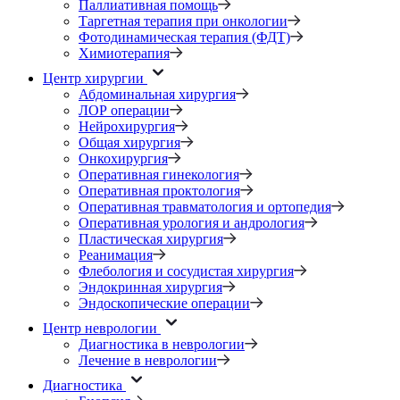
Паллиативная помощь
Таргетная терапия при онкологии
Фотодинамическая терапия (ФДТ)
Химиотерапия
Центр хирургии
Абдоминальная хирургия
ЛОР операции
Нейрохирургия
Общая хирургия
Онкохирургия
Оперативная гинекология
Оперативная проктология
Оперативная травматология и ортопедия
Оперативная урология и андрология
Пластическая хирургия
Реанимация
Флебология и сосудистая хирургия
Эндокринная хирургия
Эндоскопические операции
Центр неврологии
Диагностика в неврологии
Лечение в неврологии
Диагностика