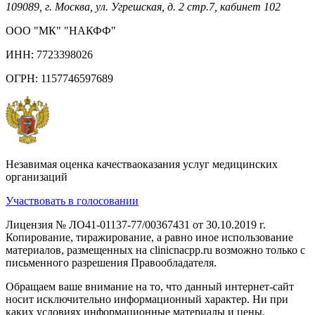
109089, г. Москва, ул. Угрешская, д. 2 стр.7, кабинет 102
ООО "МК" "НАКФФ"
ИНН: 7723398026
ОГРН: 1157746597689
Незавимая оценка качестваоказания услуг медицинских
организаций
Участвовать в голосовании
Лицензия № ЛО41-01137-77/00367431 от 30.10.2019 г.
Копирование, тиражирование, а равно иное использование
материалов, размещенных на clinicnacpp.ru возможно только с
письменного разрешения Правообладателя.
Обращаем ваше внимание на то, что данный интернет-сайт
носит исключительно информационный характер. Ни при
каких условиях информационные материалы и цены,