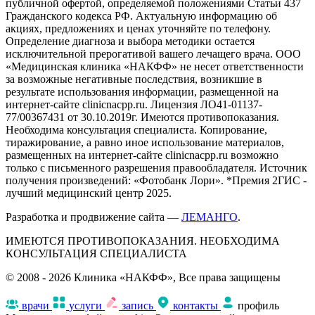
публичной офертой, определяемой положениями Статьи 437
Гражданского кодекса РФ. Актуальную информацию об
акциях, предложениях и ценах уточняйте по телефону.
Определение диагноза и выбора методики остается
исключительной прерогативой вашего лечащего врача. ООО
«Медицинская клиника «НАКФФ» не несет ответственности
за возможные негативные последствия, возникшие в
результате использования информации, размещенной на
интернет-сайте clinicnacpp.ru. Лицензия ЛО41-01137-
77/00367431 от 30.10.2019г. Имеются противопоказания.
Необходима консультация специалиста. Копирование,
тиражирование, а равно иное использование материалов,
размещенных на интернет-сайте clinicnacpp.ru возможно
только с письменного разрешения правообладателя. Источник
получения произведений: «Фотобанк Лори». *Премия 2ГИС -
лучший медицинский центр 2025.
Разработка и продвижение сайта —
ЛЕМАНГО
.
ИМЕЮТСЯ ПРОТИВОПОКАЗАНИЯ. НЕОБХОДИМА
КОНСУЛЬТАЦИЯ СПЕЦИАЛИСТА
© 2008 - 2026 Клиника «НАКФФ», Все права защищены
врачи
услуги
запись
контакты
профиль