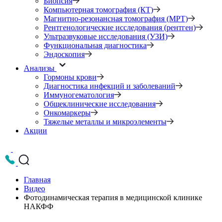
Биопсия
Компьютерная томография (КТ)
Магнитно-резонансная томография (МРТ)
Рентгенологические исследования (рентген)
Ультразвуковые исследования (УЗИ)
Функциональная диагностика
Эндоскопия
Анализы
Гормоны крови
Диагностика инфекций и заболеваний
Иммуногематология
Общеклинические исследования
Онкомаркеры
Тяжелые металлы и микроэлементы
Акции
Главная
Видео
Фотодинамическая терапия в медицинской клинике
НАКФФ