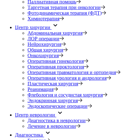
Паллиативная помощь
Таргетная терапия при онкологии
Фотодинамическая терапия (ФДТ)
Химиотерапия
Центр хирургии
Абдоминальная хирургия
ЛОР операции
Нейрохирургия
Общая хирургия
Онкохирургия
Оперативная гинекология
Оперативная проктология
Оперативная травматология и ортопедия
Оперативная урология и андрология
Пластическая хирургия
Реанимация
Флебология и сосудистая хирургия
Эндокринная хирургия
Эндоскопические операции
Центр неврологии
Диагностика в неврологии
Лечение в неврологии
Диагностика