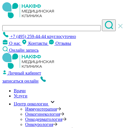
+7 (495) 259-44-44
круглосуточно
О нас
Контакты
Отзывы
Онлайн запись
Личный кабинет
записаться онлайн
Врачи
Услуги
Центр онкологии
Иммунотерапия
Онкогинекология
Онкодерматология
Онкоурология