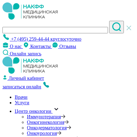
+7 (495) 259-44-44
круглосуточно
О нас
Контакты
Отзывы
Онлайн запись
Личный кабинет
записаться онлайн
Врачи
Услуги
Центр онкологии
Иммунотерапия
Онкогинекология
Онкодерматология
Онкоурология