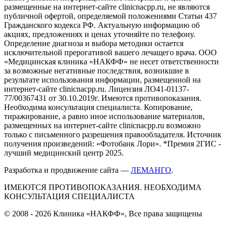
размещенные на интернет-сайте clinicnacpp.ru, не являются
публичной офертой, определяемой положениями Статьи 437
Гражданского кодекса РФ. Актуальную информацию об
акциях, предложениях и ценах уточняйте по телефону.
Определение диагноза и выбора методики остается
исключительной прерогативой вашего лечащего врача. ООО
«Медицинская клиника «НАКФФ» не несет ответственности
за возможные негативные последствия, возникшие в
результате использования информации, размещенной на
интернет-сайте clinicnacpp.ru. Лицензия ЛО41-01137-
77/00367431 от 30.10.2019г. Имеются противопоказания.
Необходима консультация специалиста. Копирование,
тиражирование, а равно иное использование материалов,
размещенных на интернет-сайте clinicnacpp.ru возможно
только с письменного разрешения правообладателя. Источник
получения произведений: «Фотобанк Лори». *Премия 2ГИС -
лучший медицинский центр 2025.
Разработка и продвижение сайта —
ЛЕМАНГО
.
ИМЕЮТСЯ ПРОТИВОПОКАЗАНИЯ. НЕОБХОДИМА
КОНСУЛЬТАЦИЯ СПЕЦИАЛИСТА
© 2008 - 2026 Клиника «НАКФФ», Все права защищены