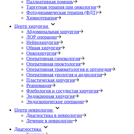
Паллиативная помощь
Таргетная терапия при онкологии
Фотодинамическая терапия (ФДТ)
Химиотерапия
Центр хирургии
Абдоминальная хирургия
ЛОР операции
Нейрохирургия
Общая хирургия
Онкохирургия
Оперативная гинекология
Оперативная проктология
Оперативная травматология и ортопедия
Оперативная урология и андрология
Пластическая хирургия
Реанимация
Флебология и сосудистая хирургия
Эндокринная хирургия
Эндоскопические операции
Центр неврологии
Диагностика в неврологии
Лечение в неврологии
Диагностика