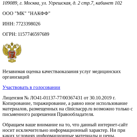
109089, г. Москва, ул. Угрешская, д. 2 стр.7, кабинет 102
ООО "МК" "НАКФФ"
ИНН: 7723398026
ОГРН: 1157746597689
Незавимая оценка качестваоказания услуг медицинских
организаций
Участвовать в голосовании
Лицензия № ЛО41-01137-77/00367431 от 30.10.2019 г.
Копирование, тиражирование, а равно иное использование
материалов, размещенных на clinicnacpp.ru возможно только с
письменного разрешения Правообладателя.
Обращаем ваше внимание на то, что данный интернет-сайт
носит исключительно информационный характер. Ни при
каких условиях информационные материалы и цены,