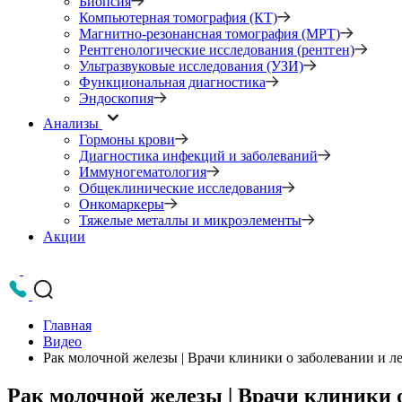
Биопсия
Компьютерная томография (КТ)
Магнитно-резонансная томография (МРТ)
Рентгенологические исследования (рентген)
Ультразвуковые исследования (УЗИ)
Функциональная диагностика
Эндоскопия
Анализы
Гормоны крови
Диагностика инфекций и заболеваний
Иммуногематология
Общеклинические исследования
Онкомаркеры
Тяжелые металлы и микроэлементы
Акции
Главная
Видео
Рак молочной железы | Врачи клиники о заболевании и л
Рак молочной железы | Врачи клиники 