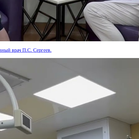
ный врач П.С. Сергеев.