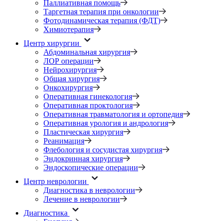
Паллиативная помощь
Таргетная терапия при онкологии
Фотодинамическая терапия (ФДТ)
Химиотерапия
Центр хирургии
Абдоминальная хирургия
ЛОР операции
Нейрохирургия
Общая хирургия
Онкохирургия
Оперативная гинекология
Оперативная проктология
Оперативная травматология и ортопедия
Оперативная урология и андрология
Пластическая хирургия
Реанимация
Флебология и сосудистая хирургия
Эндокринная хирургия
Эндоскопические операции
Центр неврологии
Диагностика в неврологии
Лечение в неврологии
Диагностика