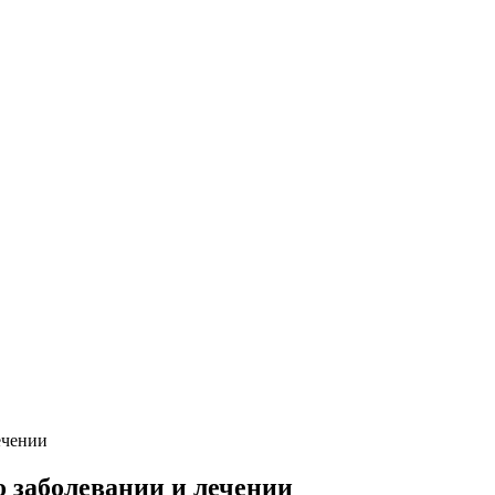
ечении
о заболевании и лечении