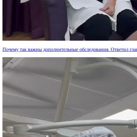
Почему так важны дополнительные обследования. Ответил глав