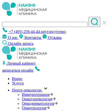
+7 (495) 259-44-44
круглосуточно
О нас
Контакты
Отзывы
Онлайн запись
Личный кабинет
записаться онлайн
Врачи
Услуги
Центр онкологии
Иммунотерапия
Онкогинекология
Онкодерматология
Онкоурология