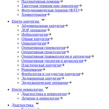
Паллиативная помощь
Таргетная терапия при онкологии
Фотодинамическая терапия (ФДТ)
Химиотерапия
Центр хирургии
Абдоминальная хирургия
ЛОР операции
Нейрохирургия
Общая хирургия
Онкохирургия
Оперативная гинекология
Оперативная проктология
Оперативная травматология и ортопедия
Оперативная урология и андрология
Пластическая хирургия
Реанимация
Флебология и сосудистая хирургия
Эндокринная хирургия
Эндоскопические операции
Центр неврологии
Диагностика в неврологии
Лечение в неврологии
Диагностика