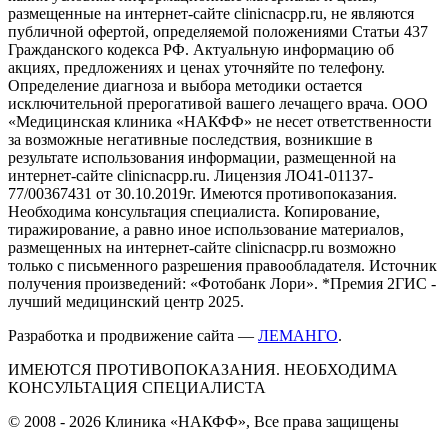
размещенные на интернет-сайте clinicnacpp.ru, не являются
публичной офертой, определяемой положениями Статьи 437
Гражданского кодекса РФ. Актуальную информацию об
акциях, предложениях и ценах уточняйте по телефону.
Определение диагноза и выбора методики остается
исключительной прерогативой вашего лечащего врача. ООО
«Медицинская клиника «НАКФФ» не несет ответственности
за возможные негативные последствия, возникшие в
результате использования информации, размещенной на
интернет-сайте clinicnacpp.ru. Лицензия ЛО41-01137-
77/00367431 от 30.10.2019г. Имеются противопоказания.
Необходима консультация специалиста. Копирование,
тиражирование, а равно иное использование материалов,
размещенных на интернет-сайте clinicnacpp.ru возможно
только с письменного разрешения правообладателя. Источник
получения произведений: «Фотобанк Лори». *Премия 2ГИС -
лучший медицинский центр 2025.
Разработка и продвижение сайта —
ЛЕМАНГО
.
ИМЕЮТСЯ ПРОТИВОПОКАЗАНИЯ. НЕОБХОДИМА
КОНСУЛЬТАЦИЯ СПЕЦИАЛИСТА
© 2008 - 2026 Клиника «НАКФФ», Все права защищены