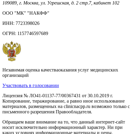
109089, г. Москва, ул. Угрешская, д. 2 стр.7, кабинет 102
ООО "МК" "НАКФФ"
ИНН: 7723398026
ОГРН: 1157746597689
Незавимая оценка качестваоказания услуг медицинских
организаций
Участвовать в голосовании
Лицензия № ЛО41-01137-77/00367431 от 30.10.2019 г.
Копирование, тиражирование, а равно иное использование
материалов, размещенных на clinicnacpp.ru возможно только с
письменного разрешения Правообладателя.
Обращаем ваше внимание на то, что данный интернет-сайт
носит исключительно информационный характер. Ни при
каких условиях информационные материалы и цены,