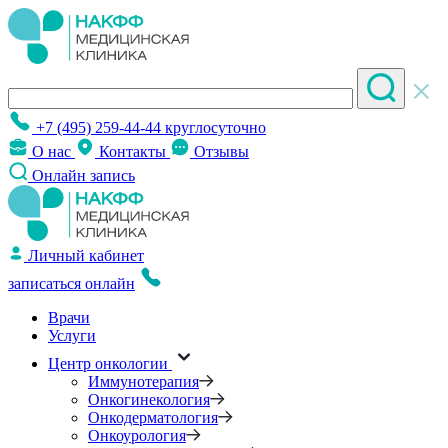
+7 (495) 259-44-44
круглосуточно
О нас
Контакты
Отзывы
Онлайн запись
Личный кабинет
записаться онлайн
Врачи
Услуги
Центр онкологии
Иммунотерапия
Онкогинекология
Онкодерматология
Онкоурология