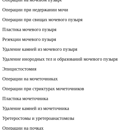
Операции при недержании мочи
Операции при свищах мочевого пузыря
Пластика мочевого пузыря
Резекции мочевого пузыря
Удаление камней из мочевого пузыря
Удаление инородных тел и образований мочевого пузыря
Эпицистостомия
Операции на мочеточниках
Операции при стриктурах мочеточников
Пластика мочеточника
Удаление камней из мочеточника
Уретеростомы и уретероанастомозы
Операции на почках