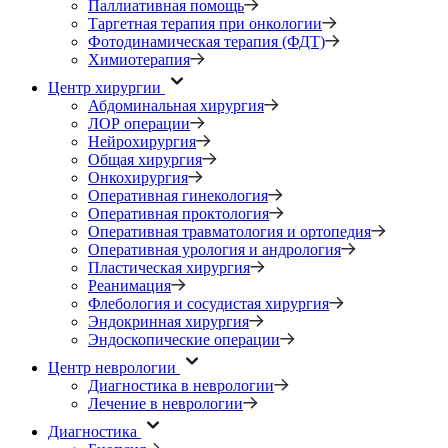
Паллиативная помощь
Таргетная терапия при онкологии
Фотодинамическая терапия (ФДТ)
Химиотерапия
Центр хирургии
Абдоминальная хирургия
ЛОР операции
Нейрохирургия
Общая хирургия
Онкохирургия
Оперативная гинекология
Оперативная проктология
Оперативная травматология и ортопедия
Оперативная урология и андрология
Пластическая хирургия
Реанимация
Флебология и сосудистая хирургия
Эндокринная хирургия
Эндоскопические операции
Центр неврологии
Диагностика в неврологии
Лечение в неврологии
Диагностика