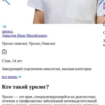
запись
Давыдов Иван Михайлович
З
Уролог-онколог, Уролог, Онколог
к
Стаж:
14
лет
Заведующий отделением онкологии, высшая категория
все врачи
Кто такой уролог?
Уролог — это врач, специализирующийся на диагностике,
лечении и профилактике заболеваний мочевыделительной