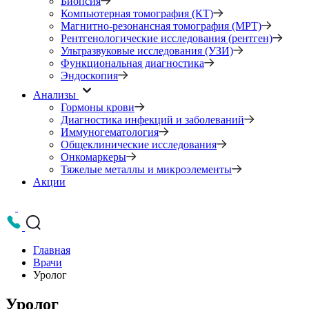
Биопсия
Компьютерная томография (КТ)
Магнитно-резонансная томография (МРТ)
Рентгенологические исследования (рентген)
Ультразвуковые исследования (УЗИ)
Функциональная диагностика
Эндоскопия
Анализы
Гормоны крови
Диагностика инфекций и заболеваний
Иммуногематология
Общеклинические исследования
Онкомаркеры
Тяжелые металлы и микроэлементы
Акции
Главная
Врачи
Уролог
Уролог