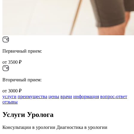
Первичный прием:
от 3500 ₽
Вторичный прием:
от 3000 ₽
услуги
преимущества
цены
врачи
информация
вопрос-ответ
отзывы
Услуги Уролога
Консультации в урологии
Диагностика в урологии