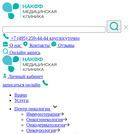
+7 (495) 259-44-44
круглосуточно
О нас
Контакты
Отзывы
Онлайн запись
Личный кабинет
записаться онлайн
Врачи
Услуги
Центр онкологии
Иммунотерапия
Онкогинекология
Онкодерматология
Онкоурология