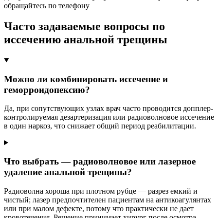
обращайтесь по телефону
Часто задаваемые вопросы по
иссечению анальной трещины
Можно ли комбинировать иссечение и
геморроидопексию?
Да, при сопутствующих узлах врач часто проводится допплер-
контролируемая дезартеризация или радиоволновое иссечение
в один наркоз, что снижает общий период реабилитации.
Что выбрать — радиоволновое или лазерное
удаление анальной трещины?
Радиоволна хороша при плотном рубце — разрез емкий и
чистый; лазер предпочтителен пациентам на антикоагулянтах
или при малом дефекте, потому что практически не дает
кровотечения. Решение принимает хирург после осмотра.