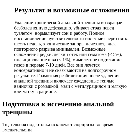
Результат и возможные осложнения
Удаление хронической анальной трещины возвращает
безболезненную дефекацию, убирает страх перед
туалетом, нормализует сон и работу. Полное
восстановление чувствительности наступает через пять-
шесть недель, хронические запоры исчезают, риск
повторного разрыва минимален. Возможные
осложнения редки: легкий отек или гематома (< 5%),
инфицирование шва (< 1%), мимолетное подтекание
газов в первые 7-10 дней. Все они лечатся
консервативно и не сказываются на долгосрочном
результате. Грамотная реабилитация после удаления
анальной трещины включает ежедневные теплые
ванночки с ромашкой, мази с метилурацилом и мягкую
клетчатку в рационе.
Подготовка к иссечению анальной
трещины
Тщательная подготовка исключает сюрпризы во время
вмешательства.