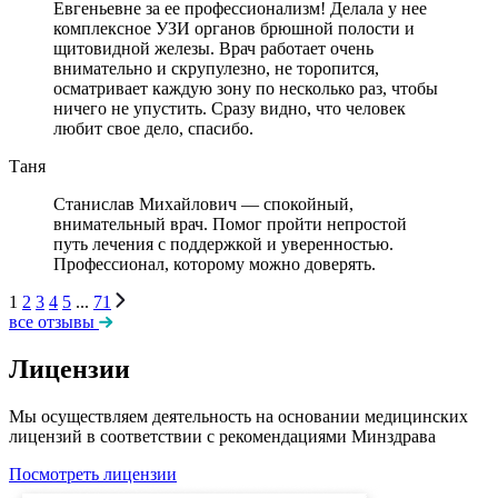
Евгеньевне за ее профессионализм! Делала у нее
комплексное УЗИ органов брюшной полости и
щитовидной железы. Врач работает очень
внимательно и скрупулезно, не торопится,
осматривает каждую зону по несколько раз, чтобы
ничего не упустить. Сразу видно, что человек
любит свое дело, спасибо.
Таня
Станислав Михайлович — спокойный,
внимательный врач. Помог пройти непростой
путь лечения с поддержкой и уверенностью.
Профессионал, которому можно доверять.
1
2
3
4
5
...
71
все отзывы
Лицензии
Мы осуществляем деятельность на основании медицинских
лицензий в соответствии с рекомендациями Минздрава
Посмотреть лицензии