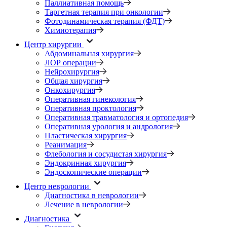
Паллиативная помощь
Таргетная терапия при онкологии
Фотодинамическая терапия (ФДТ)
Химиотерапия
Центр хирургии
Абдоминальная хирургия
ЛОР операции
Нейрохирургия
Общая хирургия
Онкохирургия
Оперативная гинекология
Оперативная проктология
Оперативная травматология и ортопедия
Оперативная урология и андрология
Пластическая хирургия
Реанимация
Флебология и сосудистая хирургия
Эндокринная хирургия
Эндоскопические операции
Центр неврологии
Диагностика в неврологии
Лечение в неврологии
Диагностика