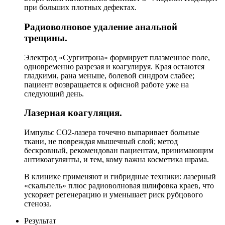
при больших плотных дефектах.
Радиоволновое удаление анальной
трещины.
Электрод «Сургитрона» формирует плазменное поле,
одновременно разрезая и коагулируя. Края остаются
гладкими, рана меньше, болевой синдром слабее;
пациент возвращается к офисной работе уже на
следующий день.
Лазерная коагуляция.
Импульс СО2-лазера точечно выпаривает больные
ткани, не повреждая мышечный слой; метод
бескровный, рекомендован пациентам, принимающим
антикоагулянты, и тем, кому важна косметика шрама.
В клинике применяют и гибридные техники: лазерный
«скальпель» плюс радиоволновая шлифовка краев, что
ускоряет регенерацию и уменьшает риск рубцового
стеноза.
Результат