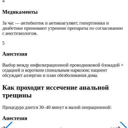
4
Медикаменты
За час — антибиотик и антикоагулянт; гипертоники и
диабетики принимают утренние препараты по согласованию
с анестезиологом.
5
Анестезия
Выбор между инфильтрационной проводниковой блокадой +
седацией и коротким спинальным наркозом; пациент
обсуждает аллергии и план обезболивания дома.
Как проходит иссечение анальной
трещины
Процедура длится 30–40 минут в малой операционной:
Анестезия