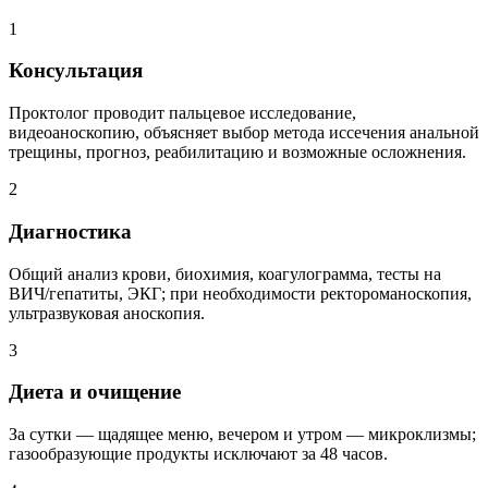
1
Консультация
Проктолог проводит пальцевое исследование,
видеоаноскопию, объясняет выбор метода иссечения анальной
трещины, прогноз, реабилитацию и возможные осложнения.
2
Диагностика
Общий анализ крови, биохимия, коагулограмма, тесты на
ВИЧ/гепатиты, ЭКГ; при необходимости ректороманоскопия,
ультразвуковая аноскопия.
3
Диета и очищение
За сутки — щадящее меню, вечером и утром — микроклизмы;
газообразующие продукты исключают за 48 часов.