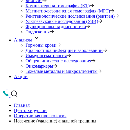
Биопсия
Компьютерная томография (КТ)
Магнитно-резонансная томография (МРТ)
Рентгенологические исследования (рентген)
Ультразвуковые исследования (УЗИ)
Функциональная диагностика
Эндоскопия
Анализы
Гормоны крови
Диагностика инфекций и заболеваний
Иммуногематология
Общеклинические исследования
Онкомаркеры
Тяжелые металлы и микроэлементы
Акции
Главная
Центр хирургии
Оперативная проктология
Иссечение (удаление) анальной трещины