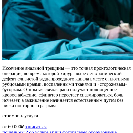
Иссечение анальной трещины — это точная проктологическая
операция, во время которой хирург вырезает хронический
дефект слизистой заднепроходного канала вместе с плотными
рубцовыми краями, воспаленными тканями и «сторожевым»
бугорком. Открытая свежая рана получает полноценное
кровоснабжение, сфинктер перестает спазмироваться, боль
исчезает, а заживление начинается естественным путем без
риска повторного разрыва.
стоимость услуги
от 60 000₽
записаться
почему мы ?
об услуге
врачи
фотогалерея
оборудование