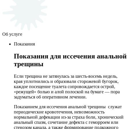
Об услуге
Показания
Показания для иссечения анальной
трещины
Если трещина не затянулась за шесть-восемь недель,
края уплотнились и образовали сторожевой бугорок,
каждое посещение туалета сопровождается острой,
«режущей» болью и алой полоской на бумаге — пора
задуматься об оперативном лечении.
Показанием для иссечения анальной трещины служат
периодические кровотечения, невозможность
нормальной дефекации из-за страха боли, хронический
анальный спазм, сочетание дефекта с геморроем или
стенозом канала, а также формирование подкожного