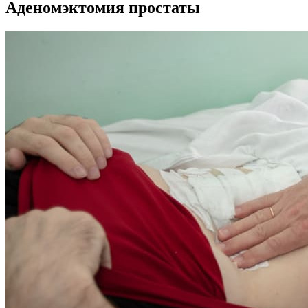
Аденомэктомия простаты