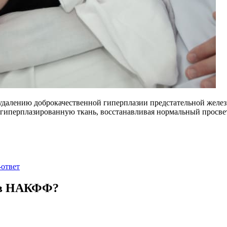
удалению доброкачественной гиперплазии предстательной желез
гиперплазированную ткань, восстанавливая нормальный просвет
-ответ
 в НАКФФ?