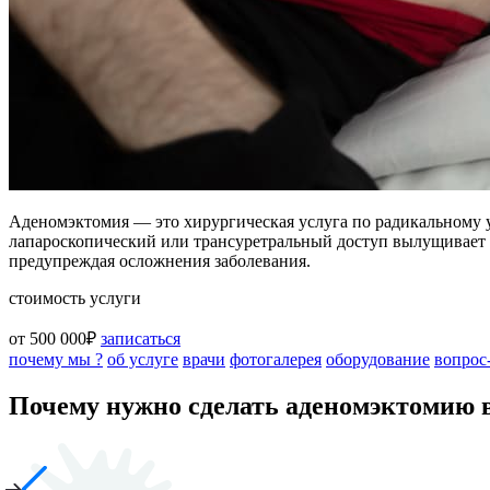
Аденомэктомия — это хирургическая услуга по радикальному 
лапароскопический или трансуретральный доступ вылущивает 
предупреждая осложнения заболевания.
стоимость услуги
от 500 000₽
записаться
почему мы ?
об услуге
врачи
фотогалерея
оборудование
вопрос
Почему нужно сделать аденомэктомию