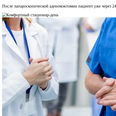
После лапароскопической аденомэктомии пациент уже через 24 ч