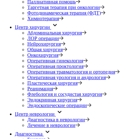
Паллиативная помощь
Таргетная терапия при онкологии
Фотодинамическая терапия (ФДТ)
Химиотерапия
Центр хирургии
Абдоминальная хирургия
ЛОР операции
Нейрохирургия
Общая хирургия
Онкохирургия
Оперативная гинекология
Оперативная проктология
Оперативная травматология и ортопедия
Оперативная урология и андрология
Пластическая хирургия
Реанимация
Флебология и сосудистая хирургия
Эндокринная хирургия
Эндоскопические операции
Центр неврологии
Диагностика в неврологии
Лечение в неврологии
Диагностика