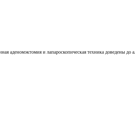
онная аденомэктомия и лапароскопическая техника доведены д