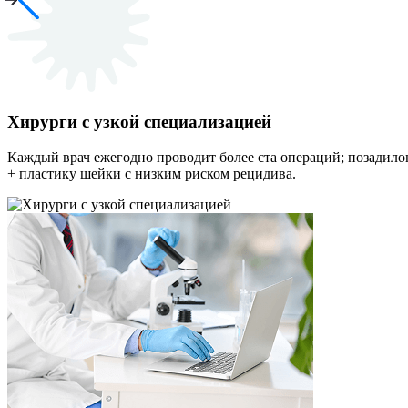
Хирурги с узкой специализацией
Каждый врач ежегодно проводит более ста операций; позадил
+ пластику шейки с низким риском рецидива.