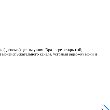
ы (аденомы) целым узлом. Врач через открытый,
 мочеиспускательного канала, устраняя задержку мочи и