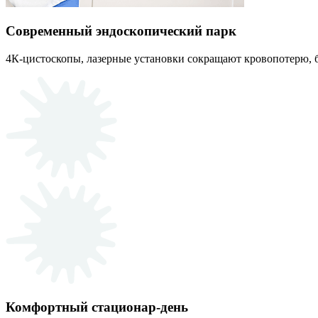
Современный эндоскопический парк
4К-цистоскопы, лазерные установки сокращают кровопотерю, б
Комфортный стационар-день