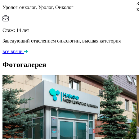
З
Уролог-онколог, Уролог, Онколог
к
Стаж:
14
лет
Заведующий отделением онкологии, высшая категория
все врачи
Фотогалерея