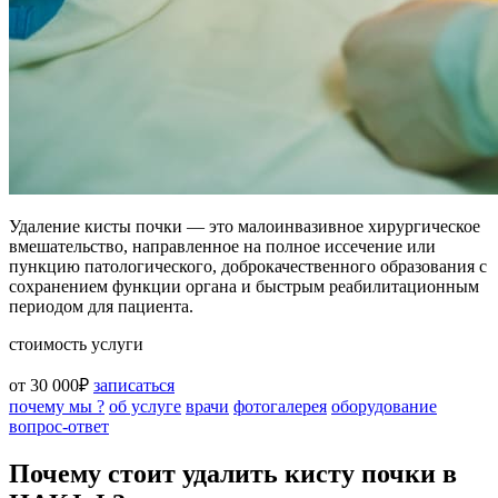
Удаление кисты почки — это малоинвазивное хирургическое
вмешательство, направленное на полное иссечение или
пункцию патологического, доброкачественного образования с
сохранением функции органа и быстрым реабилитационным
периодом для пациента.
стоимость услуги
от 30 000₽
записаться
почему мы ?
об услуге
врачи
фотогалерея
оборудование
вопрос-ответ
Почему стоит удалить кисту почки в