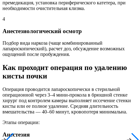
премедикация, установка периферического катетера, при
необходимости очистительная клизма.
4
Анестезиологический осмотр
Подбор вида наркоза (чаще комбинированный
лапароскопический), расчет доз, обсуждение возможных
ощущений после пробуждения.
Как проходит операция по удалению
кисты почки
Операция проводится лапароскопически в стерильной
операционной через 3–4 мини-прокола в брюшной стенке
хирург под контролем камеры выполняет иссечение стенки
кисты или ее полное удаление. Средняя длительность
вмешательства — 40–60 минут, кровопотеря минимальна.
Этапы операции:
Анестезия