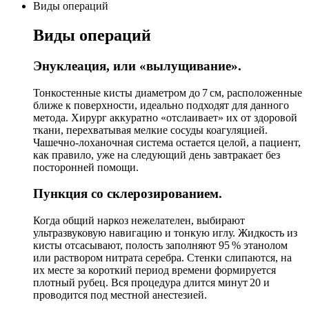
Виды операций
Виды операций
Энуклеация, или «вылущивание».
Тонкостенные кисты диаметром до 7 см, расположенные
ближе к поверхности, идеально подходят для данного
метода. Хирург аккуратно «отслаивает» их от здоровой
ткани, перехватывая мелкие сосуды коагуляцией.
Чашечно-лоханочная система остается целой, а пациент,
как правило, уже на следующий день завтракает без
посторонней помощи.
Пункция со склерозированием.
Когда общий наркоз нежелателен, выбирают
ультразвуковую навигацию и тонкую иглу. Жидкость из
кисты отсасывают, полость заполняют 95 % этанолом
или раствором нитрата серебра. Стенки слипаются, на
их месте за короткий период времени формируется
плотный рубец. Вся процедура длится минут 20 и
проводится под местной анестезией.