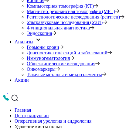
Биопсия
Компьютерная томография (КТ)
Магнитно-резонансная томография (МРТ)
Рентгенологические исследования (рентген)
Ультразвуковые исследования (УЗИ)
Функциональная диагностика
Эндоскопия
Анализы
Гормоны крови
Диагностика инфекций и заболеваний
Иммуногематология
Общеклинические исследования
Онкомаркеры
Тяжелые металлы и микроэлементы
Акции
Главная
Центр хирургии
Оперативная урология и андрология
Удаление кисты почки