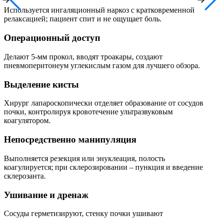
Используется ингаляционный наркоз с кратковременной
релаксацией; пациент спит и не ощущает боль.
Операционный доступ
Делают 5-мм прокол, вводят троакары, создают
пневмоперитонеум углекислым газом для лучшего обзора.
Выделение кисты
Хирург лапароскопически отделяет образование от сосудов
почки, контролируя кровотечение ультразвуковым
коагулятором.
Непосредственно манипуляция
Выполняется резекция или энуклеация, полость
коагулируется; при склерозировании – пункция и введение
склерозанта.
Ушивание и дренаж
Сосуды герметизируют, стенку почки ушивают