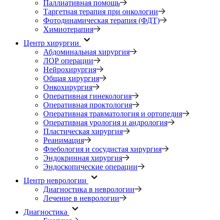
Паллиативная помощь
Таргетная терапия при онкологии
Фотодинамическая терапия (ФДТ)
Химиотерапия
Центр хирургии
Абдоминальная хирургия
ЛОР операции
Нейрохирургия
Общая хирургия
Онкохирургия
Оперативная гинекология
Оперативная проктология
Оперативная травматология и ортопедия
Оперативная урология и андрология
Пластическая хирургия
Реанимация
Флебология и сосудистая хирургия
Эндокринная хирургия
Эндоскопические операции
Центр неврологии
Диагностика в неврологии
Лечение в неврологии
Диагностика