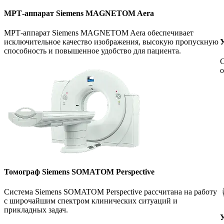
МРТ-аппарат Siemens MAGNETOM Aera
МРТ-аппарат Siemens MAGNETOM Aera обеспечивает
У
исключительное качество изображения, высокую пропускную
способность и повышенное удобство для пациента.
С
о
Томограф Siemens SOMATOM Perspective
Система Siemens SOMATOM Perspective рассчитана на работу
с широчайшим спектром клинических ситуаций и
прикладных задач.