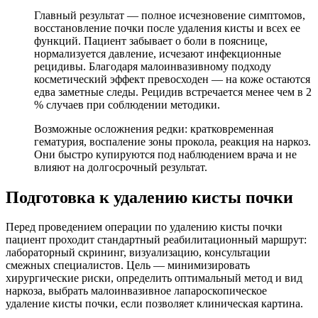
Главный результат — полное исчезновение симптомов,
восстановление почки после удаления кисты и всех ее
функций. Пациент забывает о боли в пояснице,
нормализуется давление, исчезают инфекционные
рецидивы. Благодаря малоинвазивному подходу
косметический эффект превосходен — на коже остаются
едва заметные следы. Рецидив встречается менее чем в 2
% случаев при соблюдении методики.
Возможные осложнения редки: кратковременная
гематурия, воспаление зоны прокола, реакция на наркоз.
Они быстро купируются под наблюдением врача и не
влияют на долгосрочный результат.
Подготовка к удалению кисты почки
Перед проведением операции по удалению кисты почки
пациент проходит стандартный реабилитационный маршрут:
лабораторный скрининг, визуализацию, консультации
смежных специалистов. Цель — минимизировать
хирургические риски, определить оптимальный метод и вид
наркоза, выбрать малоинвазивное лапароскопическое
удаление кисты почки, если позволяет клиническая картина.