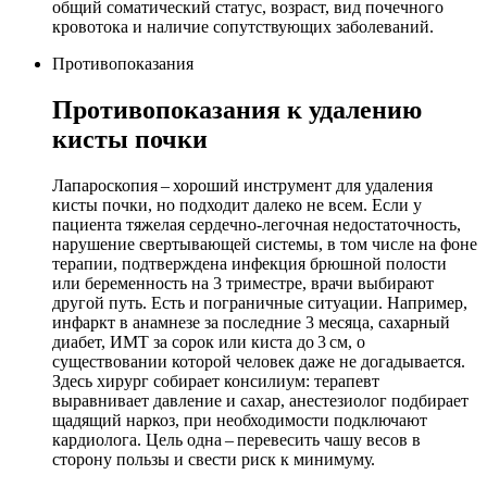
общий соматический статус, возраст, вид почечного
кровотока и наличие сопутствующих заболеваний.
Противопоказания
Противопоказания к удалению
кисты почки
Лапароскопия – хороший инструмент для удаления
кисты почки, но подходит далеко не всем. Если у
пациента тяжелая сердечно-легочная недостаточность,
нарушение свертывающей системы, в том числе на фоне
терапии, подтверждена инфекция брюшной полости
или беременность на 3 триместре, врачи выбирают
другой путь. Есть и пограничные ситуации. Например,
инфаркт в анамнезе за последние 3 месяца, сахарный
диабет, ИМТ за сорок или киста до 3 см, о
существовании которой человек даже не догадывается.
Здесь хирург собирает консилиум: терапевт
выравнивает давление и сахар, анестезиолог подбирает
щадящий наркоз, при необходимости подключают
кардиолога. Цель одна – перевесить чашу весов в
сторону пользы и свести риск к минимуму.