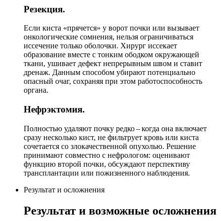
Резекция.
Если киста «прячется» у ворот почки или вызывает
онкологические сомнения, нельзя ограничиваться
иссечение только оболочки. Хирург иссекает
образование вместе с тонким ободком окружающей
ткани, ушивает дефект непрерывным швом и ставит
дренаж. Данным способом убирают потенциально
опасный очаг, сохраняя при этом работоспособность
органа.
Нефрэктомия.
Полностью удаляют почку редко – когда она включает
сразу несколько кист, не фильтрует кровь или киста
сочетается со злокачественной опухолью. Решение
принимают совместно с нефрологом: оценивают
функцию второй почки, обсуждают перспективу
трансплантации или пожизненного наблюдения.
Результат и осложнения
Результат и возможные осложнения