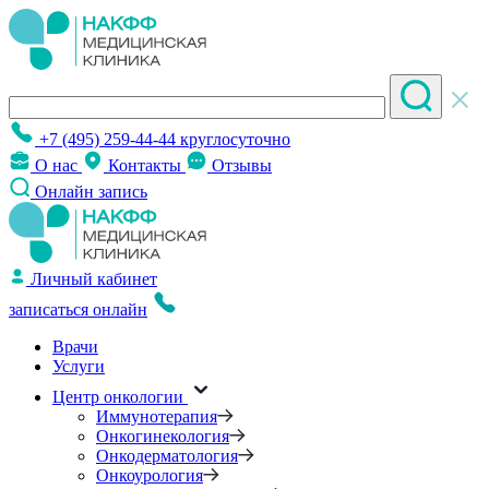
+7 (495) 259-44-44
круглосуточно
О нас
Контакты
Отзывы
Онлайн запись
Личный кабинет
записаться онлайн
Врачи
Услуги
Центр онкологии
Иммунотерапия
Онкогинекология
Онкодерматология
Онкоурология