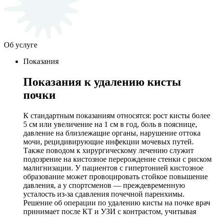
Об услуге
Показания
Показания к удалению кисты
почки
К стандартным показаниям относятся: рост кисты более
5 см или увеличение на 1 см в год, боль в пояснице,
давление на близлежащие органы, нарушение оттока
мочи, рецидивирующие инфекции мочевых путей.
Также поводом к хирургическому лечению служит
подозрение на кистозное перерождение стенки с риском
малигнизации. У пациентов с гипертонией кистозное
образование может провоцировать стойкое повышение
давления, а у спортсменов — преждевременную
усталость из-за сдавления почечной паренхимы.
Решение об операции по удалению кисты на почке врач
принимает после КТ и УЗИ с контрастом, учитывая