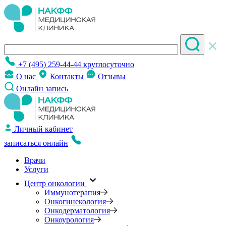
+7 (495) 259-44-44
круглосуточно
О нас
Контакты
Отзывы
Онлайн запись
Личный кабинет
записаться онлайн
Врачи
Услуги
Центр онкологии
Иммунотерапия
Онкогинекология
Онкодерматология
Онкоурология