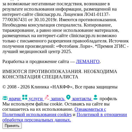
за возможные негативные последствия, возникшие в
результате использования информации, размещенной на
интернет-сайте clinicnacpp.ru. Лицензия ЛО41-01137-
77/00367431 от 30.10.2019г. Имеются противопоказания.
Необходима консультация специалиста. Копирование,
тиражирование, а равно иное использование материалов,
размещенных на интернет-сайте clinicnacpp.ru возможно
только с письменного разрешения правообладателя. Источник
получения произведений: «Фотобанк Лори». *Премия 2ГИС -
лучший медицинский центр 2025.
Разработка и продвижение сайта —
ЛЕМАНГО
.
ИМЕЮТСЯ ПРОТИВОПОКАЗАНИЯ. НЕОБХОДИМА
КОНСУЛЬТАЦИЯ СПЕЦИАЛИСТА
© 2008 - 2026 Клиника «НАКФФ», Все права защищены
врачи
услуги
запись
контакты
профиль
Мы используем файлы cookie. Оставаясь на сайте вы
соглашаетесь на их использование.
Ознакомиться с
Политикой использования cookies
и
Политикой в отношении
обработки персональных данных.
Принять