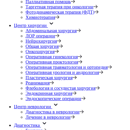
Паллиативная помощь
Таргетная терапия при онкологии
Фотодинамическая терапия (ФДТ)
Химиотерапия
Центр хирургии
Абдоминальная хирургия
ЛОР операции
Нейрохирургия
Общая хирургия
Онкохирургия
Оперативная гинекология
Оперативная проктология
Оперативная травматология и ортопедия
Оперативная урология и андрология
Пластическая хирургия
Реанимация
Флебология и сосудистая хирургия
Эндокринная хирургия
Эндоскопические операции
Центр неврологии
Диагностика в неврологии
Лечение в неврологии
Диагностика