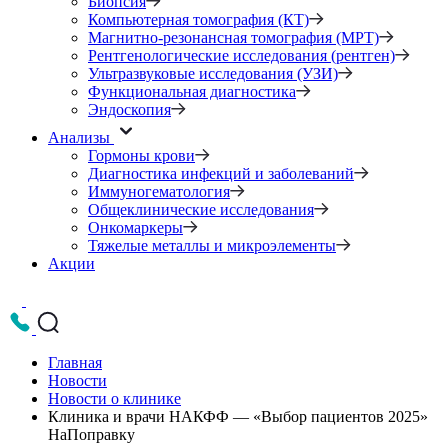
Биопсия
Компьютерная томография (КТ)
Магнитно-резонансная томография (МРТ)
Рентгенологические исследования (рентген)
Ультразвуковые исследования (УЗИ)
Функциональная диагностика
Эндоскопия
Анализы
Гормоны крови
Диагностика инфекций и заболеваний
Иммуногематология
Общеклинические исследования
Онкомаркеры
Тяжелые металлы и микроэлементы
Акции
Главная
Новости
Новости о клинике
Клиника и врачи НАКФФ — «Выбор пациентов 2025»
НаПоправку