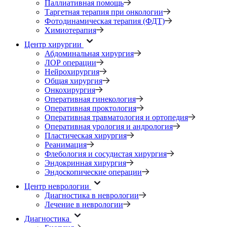
Паллиативная помощь
Таргетная терапия при онкологии
Фотодинамическая терапия (ФДТ)
Химиотерапия
Центр хирургии
Абдоминальная хирургия
ЛОР операции
Нейрохирургия
Общая хирургия
Онкохирургия
Оперативная гинекология
Оперативная проктология
Оперативная травматология и ортопедия
Оперативная урология и андрология
Пластическая хирургия
Реанимация
Флебология и сосудистая хирургия
Эндокринная хирургия
Эндоскопические операции
Центр неврологии
Диагностика в неврологии
Лечение в неврологии
Диагностика