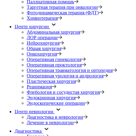
Паллиативная помощь
Таргетная терапия при онкологии
Фотодинамическая терапия (ФДТ)
Химиотерапия
Центр хирургии
Абдоминальная хирургия
ЛОР операции
Нейрохирургия
Общая хирургия
Онкохирургия
Оперативная гинекология
Оперативная проктология
Оперативная травматология и ортопедия
Оперативная урология и андрология
Пластическая хирургия
Реанимация
Флебология и сосудистая хирургия
Эндокринная хирургия
Эндоскопические операции
Центр неврологии
Диагностика в неврологии
Лечение в неврологии
Диагностика