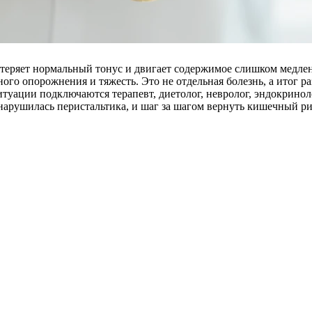
теряет нормальный тонус и двигает содержимое слишком медленно
ного опорожнения и тяжесть. Это не отдельная болезнь, а итог 
туации подключаются терапевт, диетолог, невролог, эндокринол
 нарушилась перистальтика, и шаг за шагом вернуть кишечный ри