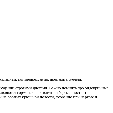
кальцием, антидепрессанты, препараты железа.
похудении строгими диетами. Важно помнить про эндокринные
обавляются гормональные влияния беременности и
й на органах брюшной полости, особенно при наркозе и