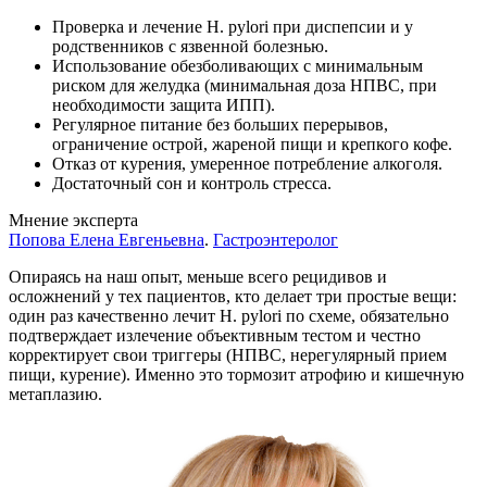
Проверка и лечение H. pylori при диспепсии и у
родственников с язвенной болезнью.
Использование обезболивающих с минимальным
риском для желудка (минимальная доза НПВС, при
необходимости защита ИПП).
Регулярное питание без больших перерывов,
ограничение острой, жареной пищи и крепкого кофе.
Отказ от курения, умеренное потребление алкоголя.
Достаточный сон и контроль стресса.
Мнение эксперта
Попова Елена Евгеньевна
.
Гастроэнтеролог
Опираясь на наш опыт, меньше всего рецидивов и
осложнений у тех пациентов, кто делает три простые вещи:
один раз качественно лечит H. pylori по схеме, обязательно
подтверждает излечение объективным тестом и честно
корректирует свои триггеры (НПВС, нерегулярный прием
пищи, курение). Именно это тормозит атрофию и кишечную
метаплазию.