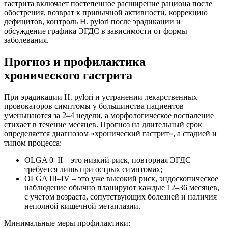
гастрита включает постепенное расширение рациона после
обострения, возврат к привычной активности, коррекцию
дефицитов, контроль H. pylori после эрадикации и
обсуждение графика ЭГДС в зависимости от формы
заболевания.
Прогноз и профилактика
хронического гастрита
При эрадикации H. pylori и устранении лекарственных
провокаторов симптомы у большинства пациентов
уменьшаются за 2–4 недели, а морфологическое воспаление
стихает в течение месяцев. Прогноз на длительный срок
определяется диагнозом «хронический гастрит», а стадией и
типом процесса:
OLGA 0–II – это низкий риск, повторная ЭГДС
требуется лишь при острых симптомах;
OLGA III–IV – это уже высокий риск, эндоскопическое
наблюдение обычно планируют каждые 12–36 месяцев,
с учетом возраста, сопутствующих болезней и наличия
неполной кишечной метаплазии.
Минимальные меры профилактики: