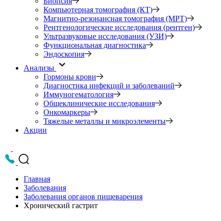
Биопсия
Компьютерная томография (КТ)
Магнитно-резонансная томография (МРТ)
Рентгенологические исследования (рентген)
Ультразвуковые исследования (УЗИ)
Функциональная диагностика
Эндоскопия
Анализы
Гормоны крови
Диагностика инфекций и заболеваний
Иммуногематология
Общеклинические исследования
Онкомаркеры
Тяжелые металлы и микроэлементы
Акции
Главная
Заболевания
Заболевания органов пищеварения
Хронический гастрит