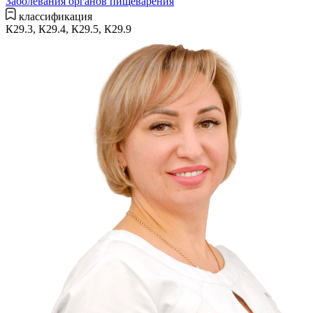
Заболевания органов пищеварения
классификация
К29.3, К29.4, К29.5, К29.9