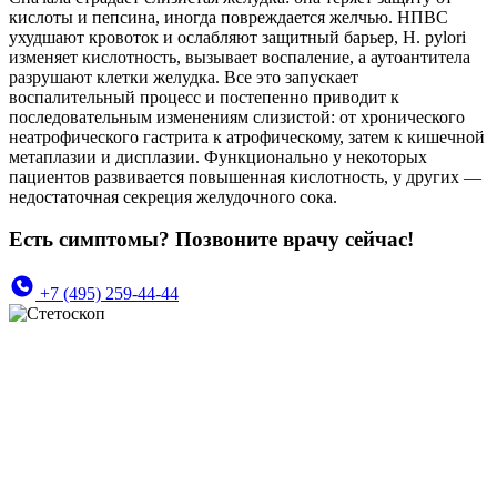
кислоты и пепсина, иногда повреждается желчью. НПВС
ухудшают кровоток и ослабляют защитный барьер, H. pylori
изменяет кислотность, вызывает воспаление, а аутоантитела
разрушают клетки желудка. Все это запускает
воспалительный процесс и постепенно приводит к
последовательным изменениям слизистой: от хронического
неатрофического гастрита к атрофическому, затем к кишечной
метаплазии и дисплазии. Функционально у некоторых
пациентов развивается повышенная кислотность, у других —
недостаточная секреция желудочного сока.
Есть симптомы? Позвоните врачу сейчас!
+7 (495) 259-44-44