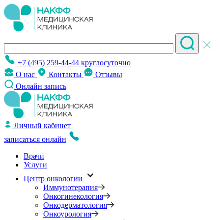
+7 (495) 259-44-44
круглосуточно
О нас
Контакты
Отзывы
Онлайн запись
Личный кабинет
записаться онлайн
Врачи
Услуги
Центр онкологии
Иммунотерапия
Онкогинекология
Онкодерматология
Онкоурология