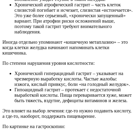
Хронический атрофический гастрит – часть клеток
слизистой погибает и исчезает, слизистая «истончается».
Это уже более серьезный, «хронически запущенный»
вариант. При атрофии риски осложнений выше,
поэтому такой гастрит требуют внимательного
наблюдения.
Иногда отдельно упоминают «кишечную метаплазию» – это
когда клетки желудка начинают напоминать клетки
кишечника.
По степени нарушения уровня кислотности:
Хронический гиперацидный гастрит – указывает на
чрезмерную выработку кислоты. Частые жалобы:
изжога, кислый привкус, боли «на голодный желудок».
Гипоацидный гастрит – протекает с недостаточной
выработкой кислоты. Пища переваривается хуже, может
быть тяжесть, вздутие, дефициты витаминов и железа.
Это влияет на выбор лечения: где-то нужно подавить кислоту,
а где-то, наоборот, поддержать пищеварение.
По картинке на гастроскопии: