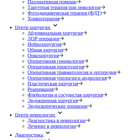
Паллиативная помощь
Таргетная терапия при онкологии
Фотодинамическая терапия (ФДТ)
Химиотерапия
Центр хирургии
Абдоминальная хирургия
ЛОР операции
Нейрохирургия
Общая хирургия
Онкохирургия
Оперативная гинекология
Оперативная проктология
Оперативная травматология и ортопедия
Оперативная урология и андрология
Пластическая хирургия
Реанимация
Флебология и сосудистая хирургия
Эндокринная хирургия
Эндоскопические операции
Центр неврологии
Диагностика в неврологии
Лечение в неврологии
Диагностика