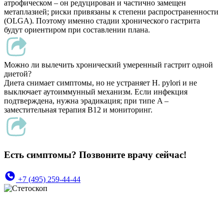
атрофическом – он редуцирован и частично замещен
метаплазией; риски привязаны к степени распространенности
(OLGA). Поэтому именно стадии хронического гастрита
будут ориентиром при составлении плана.
Можно ли вылечить хронический умеренный гастрит одной
диетой?
Диета снимает симптомы, но не устраняет H. pylori и не
выключает аутоиммунный механизм. Если инфекция
подтверждена, нужна эрадикация; при типе A –
заместительная терапия B12 и мониторинг.
Есть симптомы? Позвоните врачу сейчас!
+7 (495) 259-44-44