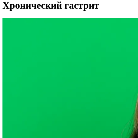
Хронический гастрит