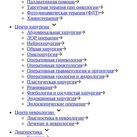
Паллиативная помощь
Таргетная терапия при онкологии
Фотодинамическая терапия (ФДТ)
Химиотерапия
Центр хирургии
Абдоминальная хирургия
ЛОР операции
Нейрохирургия
Общая хирургия
Онкохирургия
Оперативная гинекология
Оперативная проктология
Оперативная травматология и ортопедия
Оперативная урология и андрология
Пластическая хирургия
Реанимация
Флебология и сосудистая хирургия
Эндокринная хирургия
Эндоскопические операции
Центр неврологии
Диагностика в неврологии
Лечение в неврологии
Диагностика