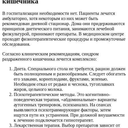
кишечника
В госпитализации необходимости нет. Пациенты лечатся
амбулаторно, хотя некоторым из них может быть
рекомендован дневной стационар. Дома они придерживаются
принципов диетического питания, занимаются лечебной
физкультурой, принимают препараты. В медицинском центре
проходят физиотерапевтические процедуры и промежуточные
обследования.
Согласно клиническим рекомендациям, синдром
раздраженного кишечника лечится комплексно:
Диета. Специального стола не требуется, рацион должен
быть полноценным и разнообразным. Следует обогатить
его злаками, корнеплодами, фруктами, зеленью.
Необходим отказ от редьки и чеснока, тугоплавких
жиров, цельного молока.
Психотерапевтические методы. Это когнитивно-
поведенческая терапия, «абдоминальные» варианты
аутогенных тренировок, психоанализ. На сеансах
выявляются психотравмирующие факторы, затем
ищутся пути их устранения. При должной внушаемости
к лечению подключается гипнотерапевт.
Лекарственная терапия. Выбор препаратов зависит от