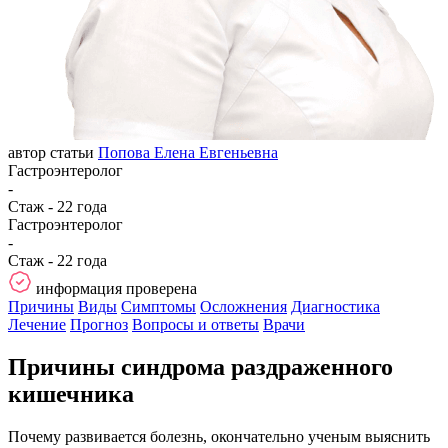
автор статьи
Попова Елена Евгеньевна
Гастроэнтеролог
-
Стаж - 22 года
Гастроэнтеролог
-
Стаж - 22 года
информация проверена
Причины
Виды
Симптомы
Осложнения
Диагностика
Лечение
Прогноз
Вопросы и ответы
Врачи
Причины синдрома раздраженного
кишечника
Почему развивается болезнь, окончательно ученым выяснить