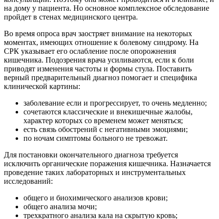
на дому у пациента. Но основное комплексное обследование
пройдет в стенах медицинского центра.
Во время опроса врач заостряет внимание на некоторых
моментах, имеющих отношение к болевому синдрому. На
СРК указывает его ослабление после опорожнения
кишечника. Подозрения врача усиливаются, если к боли
приводят изменения частоты и формы стула. Поставить
верный предварительный диагноз помогает и специфика
клинической картины:
заболевание если и прогрессирует, то очень медленно;
сочетаются классические и внекишечные жалобы,
характер которых со временем может меняться;
есть связь обострений с негативными эмоциями;
по ночам симптомы больного не тревожат.
Для постановки окончательного диагноза требуется
исключить органические поражения кишечника. Назначается
проведение таких лабораторных и инструментальных
исследований:
общего и биохимического анализов крови;
общего анализа мочи;
трехкратного анализа кала на скрытую кровь;