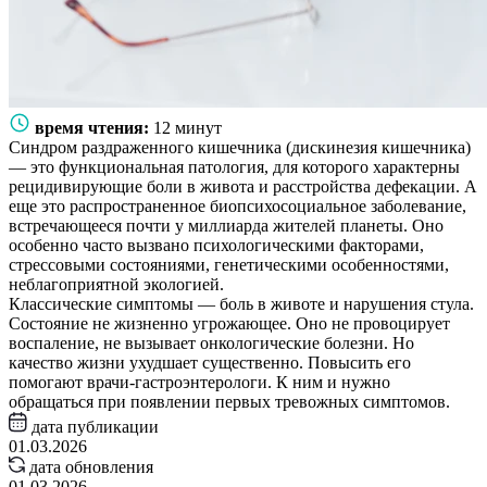
время чтения:
12 минут
Синдром раздраженного кишечника (дискинезия кишечника)
— это функциональная патология, для которого характерны
рецидивирующие боли в живота и расстройства дефекации. А
еще это распространенное биопсихосоциальное заболевание,
встречающееся почти у миллиарда жителей планеты. Оно
особенно часто вызвано психологическими факторами,
стрессовыми состояниями, генетическими особенностями,
неблагоприятной экологией.
Классические симптомы — боль в животе и нарушения стула.
Состояние не жизненно угрожающее. Оно не провоцирует
воспаление, не вызывает онкологические болезни. Но
качество жизни ухудшает существенно. Повысить его
помогают врачи-гастроэнтерологи. К ним и нужно
обращаться при появлении первых тревожных симптомов.
дата публикации
01.03.2026
дата обновления
01.03.2026