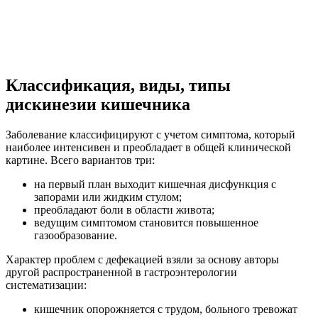
Классификация, виды, типы
дискинезии кишечника
Заболевание классифицируют с учетом симптома, который
наиболее интенсивен и преобладает в общей клинической
картине. Всего вариантов три:
на первый план выходит кишечная дисфункция с
запорами или жидким стулом;
преобладают боли в области живота;
ведущим симптомом становится повышенное
газообразование.
Характер проблем с дефекацией взяли за основу авторы
другой распространенной в гастроэнтерологии
систематизации:
кишечник опорожняется с трудом, больного тревожат