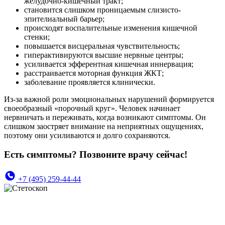
желудочно-кишечный тракт;
становится слишком проницаемым слизисто-
эпителиальный барьер;
происходят воспалительные изменения кишечной
стенки;
повышается висцеральная чувствительность;
гиперактивируются высшие нервные центры;
усиливается эфферентная кишечная иннервация;
расстраивается моторная функция ЖКТ;
заболевание проявляется клинически.
Из-за важной роли эмоциональных нарушений формируется
своеобразный «порочный круг». Человек начинает
нервничать и переживать, когда возникают симптомы. Он
слишком заостряет внимание на неприятных ощущениях,
поэтому они усиливаются и долго сохраняются.
Есть симптомы? Позвоните врачу сейчас!
+7 (495) 259-44-44