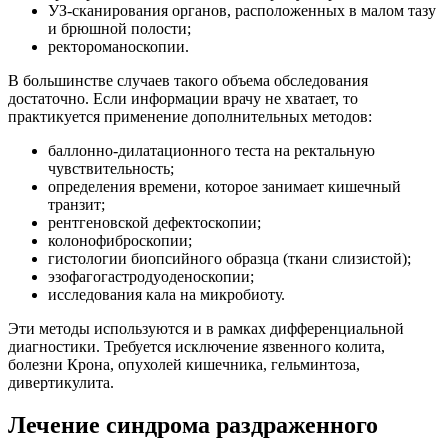
УЗ-сканирования органов, расположенных в малом тазу
и брюшной полости;
ректороманоскопии.
В большинстве случаев такого объема обследования
достаточно. Если информации врачу не хватает, то
практикуется применение дополнительных методов:
баллонно-дилатационного теста на ректальную
чувствительность;
определения времени, которое занимает кишечный
транзит;
рентгеновской дефектоскопии;
колонофиброскопии;
гистологии биопсийного образца (ткани слизистой);
эзофагогастродуоденоскопии;
исследования кала на микробиоту.
Эти методы используются и в рамках дифференциальной
диагностики. Требуется исключение язвенного колита,
болезни Крона, опухолей кишечника, гельминтоза,
дивертикулита.
Лечение синдрома раздраженного