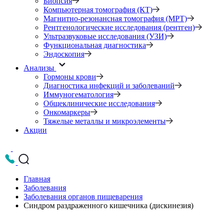
Биопсия
Компьютерная томография (КТ)
Магнитно-резонансная томография (МРТ)
Рентгенологические исследования (рентген)
Ультразвуковые исследования (УЗИ)
Функциональная диагностика
Эндоскопия
Анализы
Гормоны крови
Диагностика инфекций и заболеваний
Иммуногематология
Общеклинические исследования
Онкомаркеры
Тяжелые металлы и микроэлементы
Акции
Главная
Заболевания
Заболевания органов пищеварения
Синдром раздраженного кишечника (дискинезия)