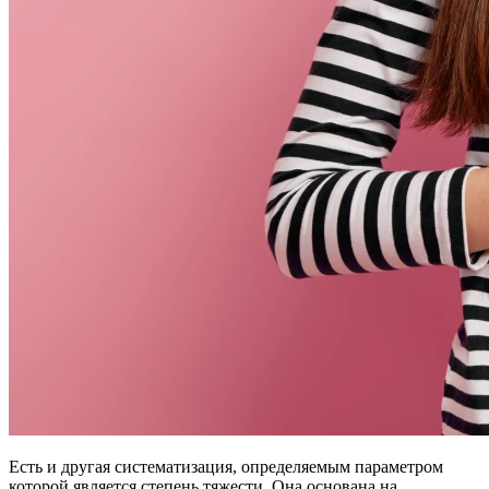
Есть и другая систематизация, определяемым параметром
которой является степень тяжести. Она основана на