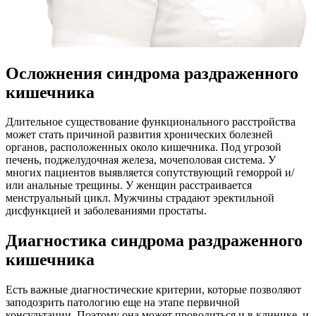
Осложнения синдрома раздраженного
кишечника
Длительное существование функционального расстройства
может стать причиной развития хронических болезней
органов, расположенных около кишечника. Под угрозой
печень, поджелудочная железа, мочеполовая система. У
многих пациентов выявляется сопутствующий геморрой и/
или анальные трещины. У женщин расстраивается
менструальный цикл. Мужчины страдают эректильной
дисфункцией и заболеваниями простаты.
Диагностика синдрома раздраженного
кишечника
Есть важные диагностические критерии, которые позволяют
заподозрить патологию еще на этапе первичной
консультации. Поэтому она может проводиться и в клинике, и