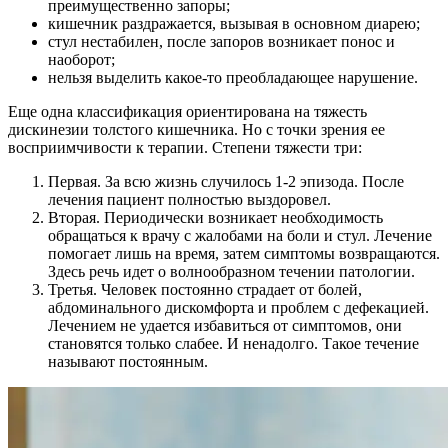
преимущественно запоры;
кишечник раздражается, вызывая в основном диарею;
стул нестабилен, после запоров возникает понос и
наоборот;
нельзя выделить какое-то преобладающее нарушение.
Еще одна классификация ориентирована на тяжесть
дискинезии толстого кишечника. Но с точки зрения ее
восприимчивости к терапии. Степени тяжести три:
Первая. За всю жизнь случилось 1-2 эпизода. После
лечения пациент полностью выздоровел.
Вторая. Периодически возникает необходимость
обращаться к врачу с жалобами на боли и стул. Лечение
помогает лишь на время, затем симптомы возвращаются.
Здесь речь идет о волнообразном течении патологии.
Третья. Человек постоянно страдает от болей,
абдоминального дискомфорта и проблем с дефекацией.
Лечением не удается избавиться от симптомов, они
становятся только слабее. И ненадолго. Такое течение
называют постоянным.