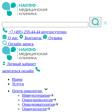
+7 (495) 259-44-44
круглосуточно
О нас
Контакты
Отзывы
Онлайн запись
Личный кабинет
записаться онлайн
Врачи
Услуги
Центр онкологии
Иммунотерапия
Онкогинекология
Онкодерматология
Онкоурология