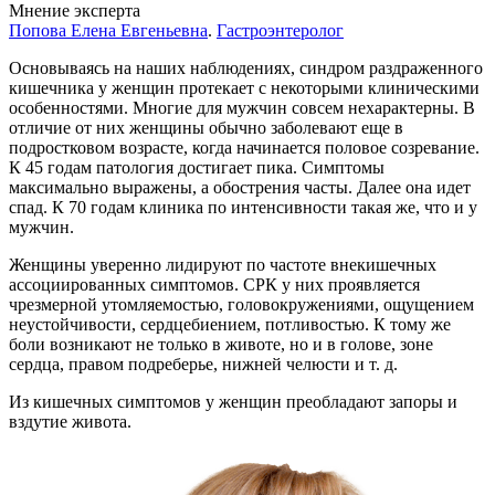
Мнение эксперта
Попова Елена Евгеньевна
.
Гастроэнтеролог
Основываясь на наших наблюдениях, синдром раздраженного
кишечника у женщин протекает с некоторыми клиническими
особенностями. Многие для мужчин совсем нехарактерны. В
отличие от них женщины обычно заболевают еще в
подростковом возрасте, когда начинается половое созревание.
К 45 годам патология достигает пика. Симптомы
максимально выражены, а обострения часты. Далее она идет
спад. К 70 годам клиника по интенсивности такая же, что и у
мужчин.
Женщины уверенно лидируют по частоте внекишечных
ассоциированных симптомов. СРК у них проявляется
чрезмерной утомляемостью, головокружениями, ощущением
неустойчивости, сердцебиением, потливостью. К тому же
боли возникают не только в животе, но и в голове, зоне
сердца, правом подреберье, нижней челюсти и т. д.
Из кишечных симптомов у женщин преобладают запоры и
вздутие живота.