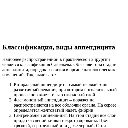
Классификация, виды аппендицита
Наиболее распространенной в практической хирургии
является классификация Савельева. Объясняет она стадии
аппендицита, порядок развития в органе патологических
изменений. Так, выделяют:
Катаральный аппендицит – самый первый этап
развития заболевания, при котором воспалительный
процесс поражает только слизистый слой.
Флегмонозный аппендицит – поражение
распространяется на все оболочки органа. На серозе
определяется желтоватый налет, фибрин.
Гангренозный аппендицит. На этой стадии все слои
придатка слепой кишки некротизированы. Цвет
грязный, серо-зеленый или даже черный. Стоит