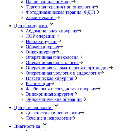
Паллиативная помощь
Таргетная терапия при онкологии
Фотодинамическая терапия (ФДТ)
Химиотерапия
Центр хирургии
Абдоминальная хирургия
ЛОР операции
Нейрохирургия
Общая хирургия
Онкохирургия
Оперативная гинекология
Оперативная проктология
Оперативная травматология и ортопедия
Оперативная урология и андрология
Пластическая хирургия
Реанимация
Флебология и сосудистая хирургия
Эндокринная хирургия
Эндоскопические операции
Центр неврологии
Диагностика в неврологии
Лечение в неврологии
Диагностика