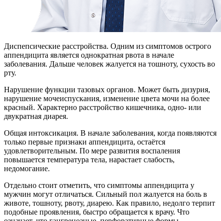
Диспепсические расстройства. Одним из симптомов острого
аппендицита является однократная рвота в начале
заболевания. Дальше человек жалуется на тошноту, сухость во
рту.
Нарушение функции тазовых органов. Может быть дизурия,
нарушение мочеиспускания, изменение цвета мочи на более
красный. Характерно расстройство кишечника, одно- или
двукратная диарея.
Общая интоксикация. В начале заболевания, когда появляются
только первые признаки аппендицита, остаётся
удовлетворительным. По мере развития воспаления
повышается температура тела, нарастает слабость,
недомогание.
Отдельно стоит отметить, что симптомы аппендицита у
мужчин могут отличаться. Сильный пол жалуется на боль в
животе, тошноту, рвоту, диарею. Как правило, недолго терпит
подобные проявления, быстро обращается к врачу. Что
означает, что гангренозные, перфоративные формы