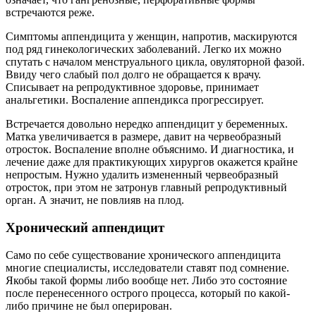
встречаются реже.
Симптомы аппендицита у женщин, напротив, маскируются
под ряд гинекологических заболеваний. Легко их можно
спутать с началом менструального цикла, овуляторной фазой.
Ввиду чего слабый пол долго не обращается к врачу.
Списывает на репродуктивное здоровье, принимает
анальгетики. Воспаление аппендикса прогрессирует.
Встречается довольно нередко аппендицит у беременных.
Матка увеличивается в размере, давит на червеобразный
отросток. Воспаление вполне объяснимо. И диагностика, и
лечение даже для практикующих хирургов окажется крайне
непростым. Нужно удалить измененный червеобразный
отросток, при этом не затронув главный репродуктивный
орган. А значит, не повлияв на плод.
Хронический аппендицит
Само по себе существование хронического аппендицита
многие специалисты, исследователи ставят под сомнение.
Якобы такой формы либо вообще нет. Либо это состояние
после перенесенного острого процесса, который по какой-
либо причине не был оперирован.