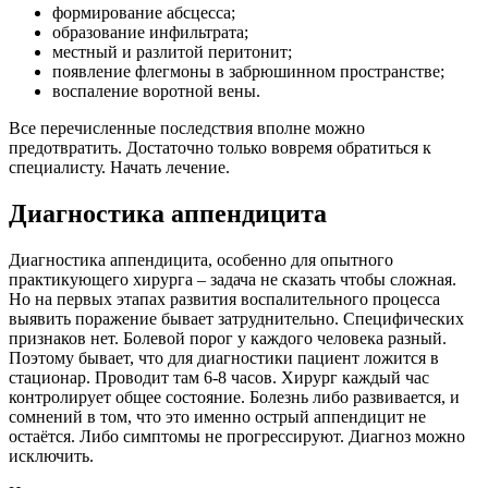
формирование абсцесса;
образование инфильтрата;
местный и разлитой перитонит;
появление флегмоны в забрюшинном пространстве;
воспаление воротной вены.
Все перечисленные последствия вполне можно
предотвратить. Достаточно только вовремя обратиться к
специалисту. Начать лечение.
Диагностика аппендицита
Диагностика аппендицита, особенно для опытного
практикующего хирурга – задача не сказать чтобы сложная.
Но на первых этапах развития воспалительного процесса
выявить поражение бывает затруднительно. Специфических
признаков нет. Болевой порог у каждого человека разный.
Поэтому бывает, что для диагностики пациент ложится в
стационар. Проводит там 6-8 часов. Хирург каждый час
контролирует общее состояние. Болезнь либо развивается, и
сомнений в том, что это именно острый аппендицит не
остаётся. Либо симптомы не прогрессируют. Диагноз можно
исключить.