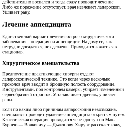
действительно воспален и тогда сразу проводит лечение.
Либо же поражение отсутствует, врач извлекает лапароскоп.
Ушивает рану.
Лечение аппендицита
Единственный вариант лечения острого хирургического
заболевания – операция на аппендицит. На дому ее, как
нетрудно догадаться, не сделаешь. Приходится ложиться в
стационар.
Хирургическое вмешательство
Предпочтение практикующие хирурги отдают
лапароскопической технике. Это когда через несколько
проколов врач вводит в брюшную полость оборудование.
Инструментами, под контролем камеры, убирает измененный
червеобразный отросток. Устанавливает дренаж, ушивает
раны.
Если по каким-либо причинам лапароскопия невозможна,
специалист проводит удаление аппендицита открытым путем.
Классическая операция проводится через доступ по Мак-
Бурнею — Волковичу — Дьяконову. Хирург рассекает кожу,