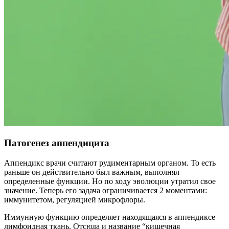
Патогенез аппендицита
Аппендикс врачи считают рудиментарным органом. То есть
раньше он действительно был важным, выполнял
определенные функции. Но по ходу эволюции утратил свое
значение. Теперь его задача ограничивается 2 моментами:
иммунитетом, регуляцией микрофлоры.
Иммунную функцию определяет находящаяся в аппендиксе
лимфоидная ткань. Отсюда и название “кишечная