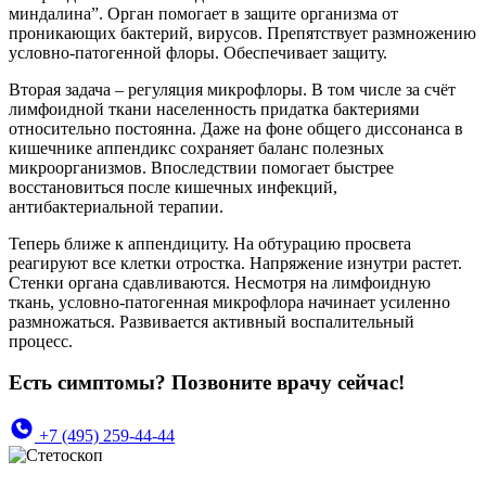
миндалина”. Орган помогает в защите организма от
проникающих бактерий, вирусов. Препятствует размножению
условно-патогенной флоры. Обеспечивает защиту.
Вторая задача – регуляция микрофлоры. В том числе за счёт
лимфоидной ткани населенность придатка бактериями
относительно постоянна. Даже на фоне общего диссонанса в
кишечнике аппендикс сохраняет баланс полезных
микроорганизмов. Впоследствии помогает быстрее
восстановиться после кишечных инфекций,
антибактериальной терапии.
Теперь ближе к аппендициту. На обтурацию просвета
реагируют все клетки отростка. Напряжение изнутри растет.
Стенки органа сдавливаются. Несмотря на лимфоидную
ткань, условно-патогенная микрофлора начинает усиленно
размножаться. Развивается активный воспалительный
процесс.
Есть симптомы? Позвоните врачу сейчас!
+7 (495) 259-44-44