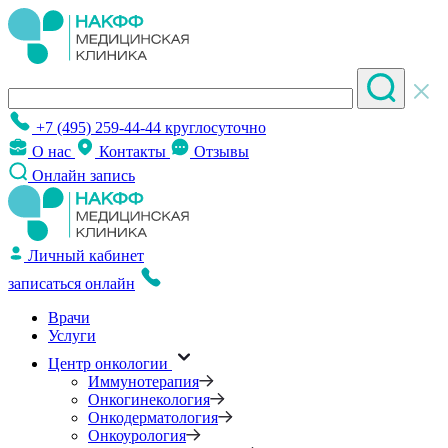
+7 (495) 259-44-44
круглосуточно
О нас
Контакты
Отзывы
Онлайн запись
Личный кабинет
записаться онлайн
Врачи
Услуги
Центр онкологии
Иммунотерапия
Онкогинекология
Онкодерматология
Онкоурология