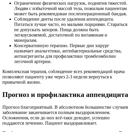
Ограничение физических нагрузок, поднятия тяжестей.
Людям с избыточной массой тела, пожилым пациентам
может быть рекомендован послеоперационный бандаж.
Соблюдение диеты после удаления аппендицита.
Питаться лучше часто, но малыми порциями. Стараться
не допускать запоров. Пища должна быть
легкоусвояемой, достаточной по витаминам и
минералам.
Консервативную терапию. Первые дни хирург
назначает анальгетики, антибактериальные средства,
антиагреганты для профилактики тромбоэмболии
легочной артерии.
Комплексная терапия, соблюдение всех рекомендаций врача
позволяют пациенту уже через 2-3 недели вернуться к
привычной жизни.
Прогноз и профилактика аппендицита
Прогноз благоприятный. В абсолютном большинстве случаев
заболевание заканчивается полным выздоровлением.
Осложнения, если до них всё-таки доходит, успешно
поддаются лечению. Пациент выздоравливает.