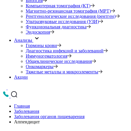
Биопсия
Компьютерная томография (КТ)
Магнитно-резонансная томография (МРТ)
Рентгенологические исследования (рентген)
Ультразвуковые исследования (УЗИ)
Функциональная диагностика
Эндоскопия
Анализы
Гормоны крови
Диагностика инфекций и заболеваний
Иммуногематология
Общеклинические исследования
Онкомаркеры
Тяжелые металлы и микроэлементы
Акции
Главная
Заболевания
Заболевания органов пищеварения
Аппендицит