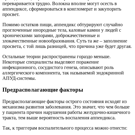
переваривается трудно. Волокна вполне могут осесть в
аппендиксе, сформироваться в конгломерат и закупорить
просвет.
Помимо остатков пищи, аппендикс обтурируют случайно
проглоченные инородные тела, каловые камни у людей с
хроническими запорами, доброкачественные и
злокачественные новообразования. Суть та же – заполнение
просвета, с той лишь разницей, что причина уже будет другая.
Остальные теории распространены гораздо меньше.
Некоторые специалисты выделяют поражение
инфекционного, сосудистого генеза, описывают роль
аллергического компонента, так называемой эндокринной
АПУД-системы.
Предрасполагающие факторы
Предрасполагающие факторы острого состояния исходят из
механизма развития заболевания. Это значит, что чем больше
у пациента причин нарушения работы желудочно-кишечного
тракта, тем выше вероятность воспаления аппендикса.
Так, к триггерам воспалительного процесса можно отнести: