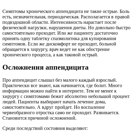
Симптомы хронического аппендицита не такие острые. Боль
есть, незначительная, периодическая. Располагается в правой
подвздошной области. Интенсивность нарастает после
физической нагрузки, нарушения диеты. Но довольно быстро
самостоятельно проходит. Или же пациенту достаточно
принять одну таблетку спазмолитика для купирования
симптомов. Если же дискомфорт не проходит, больной
обращается к хирургу, врач ведет не как обострение
хронического процесса, а как таковой острый.
Осложнения аппендицита
Про аппендицит слышал без малого каждый взрослый.
Практически все знают, как начинается, где болит. Много
информации можно найти в интернете. Тем не менее к
хирургу с симптомами бежит абсолютно небольшой процент
людей. Пациенты выбирают начать лечение дома,
самостоятельно. А вдруг пройдет. Но воспаление
червеобразного отростка само не проходит. Развивается.
Становится причиной осложнений.
Среди последствий состояния выделяют: