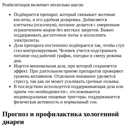
Реабилитация включает несколько шагов:
Подбирается препарат, который связывает желчные
кислоты, и его удобная дозировка. Добавляется
клетчатка (псиллиум), питание делается с умеренным
ограничением жиров без жестких запретов. Важно
поддерживать достаточное питье и восполнять
электролиты.
Доза препарата постепенно подбирается так, чтобы стул
стал контролируемым. Человек учится подстраивать
питание под рабочий график, поездки и смену режима
дня.
Ищется минимальная доза, при которой сохраняется
эффект. При длительном приеме препаратов проверяют
уровень витаминов. Отдельное внимание уделяется
стрессу, так как он может усиливать срочные позывы.
В последствии используется поддерживающая доза или
прием «по необходимости», отслеживаются
индивидуальные пищевые триггеры, поддерживается
физическая активность и нормальный сон.
Прогноз и профилактика хологенной
диареи