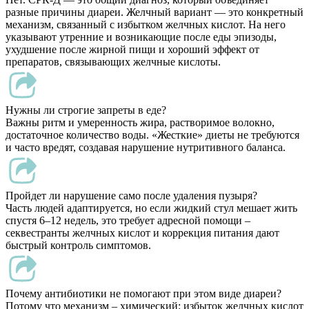
разные причины диареи. Желчный вариант — это конкретный
механизм, связанный с избытком желчных кислот. На него
указывают утренние и возникающие после еды эпизоды,
ухудшение после жирной пищи и хороший эффект от
препаратов, связывающих желчные кислоты.
Нужны ли строгие запреты в еде?
Важны ритм и умеренность жира, растворимое волокно,
достаточное количество воды. «Жесткие» диеты не требуются
и часто вредят, создавая нарушение нутритивного баланса.
Пройдет ли нарушение само после удаления пузыря?
Часть людей адаптируется, но если жидкий стул мешает жить
спустя 6–12 недель, это требует адресной помощи –
секвестранты желчных кислот и коррекция питания дают
быстрый контроль симптомов.
Почему антибиотики не помогают при этом виде диареи?
Потому что механизм – химический: избыток желчных кислот