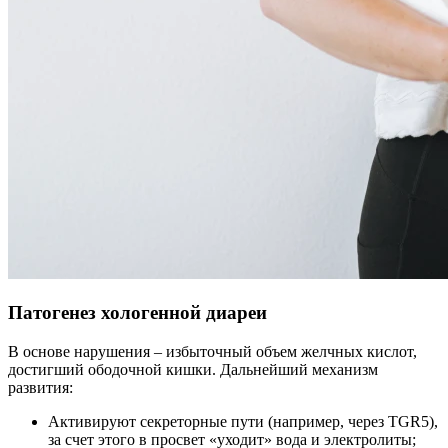
Патогенез хологенной диареи
В основе нарушения – избыточный объем желчных кислот,
достигший ободочной кишки. Дальнейший механизм
развития:
Активируют секреторные пути (например, через TGR5),
за счет этого в просвет «уходит» вода и электролиты;