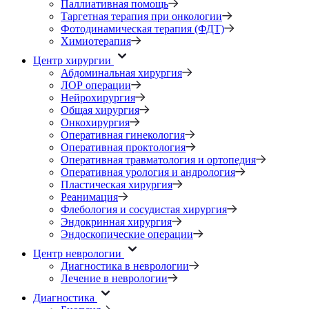
Паллиативная помощь
Таргетная терапия при онкологии
Фотодинамическая терапия (ФДТ)
Химиотерапия
Центр хирургии
Абдоминальная хирургия
ЛОР операции
Нейрохирургия
Общая хирургия
Онкохирургия
Оперативная гинекология
Оперативная проктология
Оперативная травматология и ортопедия
Оперативная урология и андрология
Пластическая хирургия
Реанимация
Флебология и сосудистая хирургия
Эндокринная хирургия
Эндоскопические операции
Центр неврологии
Диагностика в неврологии
Лечение в неврологии
Диагностика