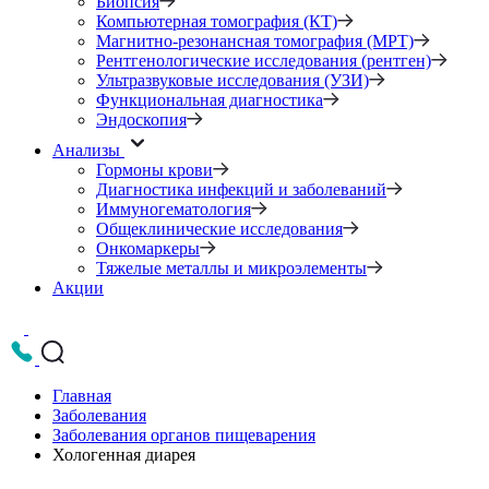
Биопсия
Компьютерная томография (КТ)
Магнитно-резонансная томография (МРТ)
Рентгенологические исследования (рентген)
Ультразвуковые исследования (УЗИ)
Функциональная диагностика
Эндоскопия
Анализы
Гормоны крови
Диагностика инфекций и заболеваний
Иммуногематология
Общеклинические исследования
Онкомаркеры
Тяжелые металлы и микроэлементы
Акции
Главная
Заболевания
Заболевания органов пищеварения
Хологенная диарея