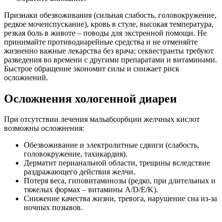
Признаки обезвоживания (сильная слабость, головокружение,
редкое мочеиспускание), кровь в стуле, высокая температура,
резкая боль в животе – поводы для экстренной помощи. Не
принимайте противодиарейные средства и не отменяйте
жизненно важные лекарства без врача: секвестранты требуют
разведения во времени с другими препаратами и витаминами.
Быстрое обращение экономит силы и снижает риск
осложнений.
Осложнения хологенной диареи
При отсутствии лечения мальабсорбции желчных кислот
возможны осложнения:
Обезвоживание и электролитные сдвиги (слабость,
головокружение, тахикардия).
Дерматит перианальной области, трещины вследствие
раздражающего действия желчи.
Потеря веса, гиповитаминозы (редко, при длительных и
тяжелых формах – витамины A/D/E/K).
Снижение качества жизни, тревога, нарушение сна из-за
ночных позывов.