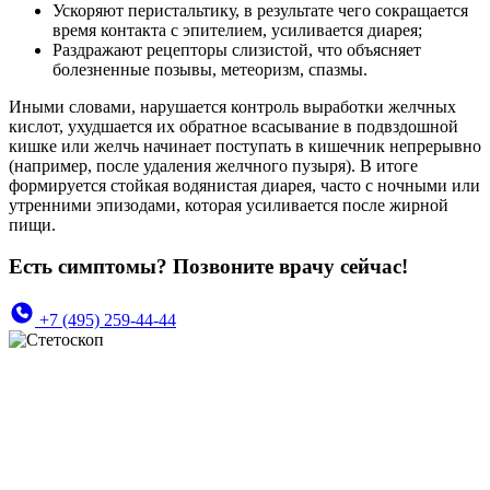
Ускоряют перистальтику, в результате чего сокращается
время контакта с эпителием, усиливается диарея;
Раздражают рецепторы слизистой, что объясняет
болезненные позывы, метеоризм, спазмы.
Иными словами, нарушается контроль выработки желчных
кислот, ухудшается их обратное всасывание в подвздошной
кишке или желчь начинает поступать в кишечник непрерывно
(например, после удаления желчного пузыря). В итоге
формируется стойкая водянистая диарея, часто с ночными или
утренними эпизодами, которая усиливается после жирной
пищи.
Есть симптомы? Позвоните врачу сейчас!
+7 (495) 259-44-44