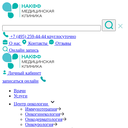
+7 (495) 259-44-44
круглосуточно
О нас
Контакты
Отзывы
Онлайн запись
Личный кабинет
записаться онлайн
Врачи
Услуги
Центр онкологии
Иммунотерапия
Онкогинекология
Онкодерматология
Онкоурология