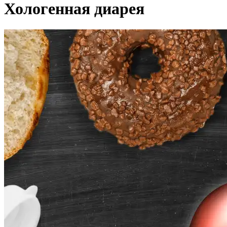
Хологенная диарея