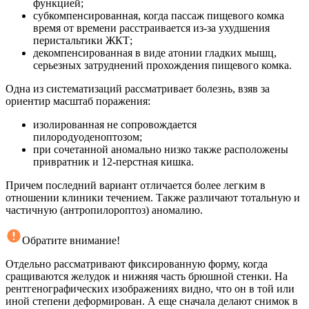
функцией;
субкомпенсированная, когда пассаж пищевого комка
время от времени расстраивается из-за ухудшения
перистальтики ЖКТ;
декомпенсированная в виде атонии гладких мышц,
серьезных затруднений прохождения пищевого комка.
Одна из систематизаций рассматривает болезнь, взяв за
ориентир масштаб поражения:
изолированная не сопровождается
пилородуоденоптозом;
при сочетанной аномально низко также расположены
привратник и 12-перстная кишка.
Причем последний вариант отличается более легким в
отношении клиники течением. Также различают тотальную и
частичную (антропилороптоз) аномалию.
Обратите внимание!
Отдельно рассматривают фиксированную форму, когда
сращиваются желудок и нижняя часть брюшной стенки. На
рентгенографических изображениях видно, что он в той или
иной степени деформирован. А еще сначала делают снимок в