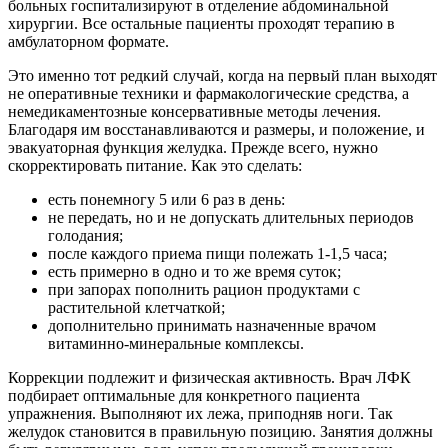
больных госпитализируют в отделение абдоминальной
хирургии. Все остальные пациенты проходят терапию в
амбулаторном формате.
Это именно тот редкий случай, когда на первый план выходят
не оперативные техники и фармакологические средства, а
немедикаментозные консервативные методы лечения.
Благодаря им восстанавливаются и размеры, и положение, и
эвакуаторная функция желудка. Прежде всего, нужно
скорректировать питание. Как это сделать:
есть понемногу 5 или 6 раз в день:
не передать, но и не допускать длительных периодов
голодания;
после каждого приема пищи полежать 1-1,5 часа;
есть примерно в одно и то же время суток;
при запорах пополнить рацион продуктами с
растительной клетчаткой;
дополнительно принимать назначенные врачом
витаминно-минеральные комплексы.
Коррекции подлежит и физическая активность. Врач ЛФК
подбирает оптимальные для конкретного пациента
упражнения. Выполняют их лежа, приподняв ноги. Так
желудок становится в правильную позицию. Занятия должны