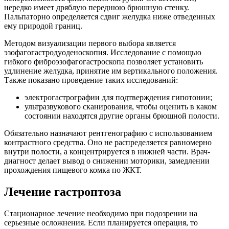
нередко имеет дряблую переднюю брюшную стенку.
Пальпаторно определяется сдвиг желудка ниже отведенных
ему природой границ.
Методом визуализации первого выбора является
эзофагогастродуоденоскопия. Исследование с помощью
гибкого фиброэзофагогастроскопа позволяет установить
удлинение желудка, принятие им вертикального положения.
Также показано проведение таких исследований:
электрогастрографии для подтверждения гипотонии;
ультразвукового сканирования, чтобы оценить в каком
состоянии находятся другие органы брюшной полости.
Обязательно назначают рентгенографию с использованием
контрастного средства. Оно не распределяется равномерно
внутри полости, а концентрируется в нижней части. Врач-
диагност делает вывод о снижении моторики, замедлении
прохождения пищевого комка по ЖКТ.
Лечение гастроптоза
Стационарное лечение необходимо при подозрении на
серьезные осложнения. Если планируется операция, то