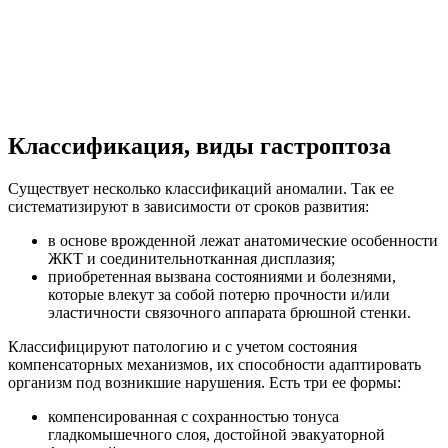
Классификация, виды гастроптоза
Существует несколько классификаций аномалии. Так ее
систематизируют в зависимости от сроков развития:
в основе врожденной лежат анатомические особенности
ЖКТ и соединительнотканная дисплазия;
приобретенная вызвана состояниями и болезнями,
которые влекут за собой потерю прочности и/или
эластичности связочного аппарата брюшной стенки.
Классифицируют патологию и с учетом состояния
компенсаторных механизмов, их способности адаптировать
организм под возникшие нарушения. Есть три ее формы:
компенсированная с сохранностью тонуса
гладкомышечного слоя, достойной эвакуаторной