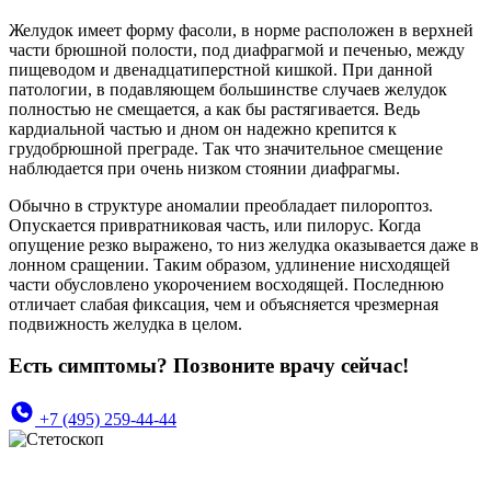
Желудок имеет форму фасоли, в норме расположен в верхней
части брюшной полости, под диафрагмой и печенью, между
пищеводом и двенадцатиперстной кишкой. При данной
патологии, в подавляющем большинстве случаев желудок
полностью не смещается, а как бы растягивается. Ведь
кардиальной частью и дном он надежно крепится к
грудобрюшной преграде. Так что значительное смещение
наблюдается при очень низком стоянии диафрагмы.
Обычно в структуре аномалии преобладает пилороптоз.
Опускается привратниковая часть, или пилорус. Когда
опущение резко выражено, то низ желудка оказывается даже в
лонном сращении. Таким образом, удлинение нисходящей
части обусловлено укорочением восходящей. Последнюю
отличает слабая фиксация, чем и объясняется чрезмерная
подвижность желудка в целом.
Есть симптомы? Позвоните врачу сейчас!
+7 (495) 259-44-44