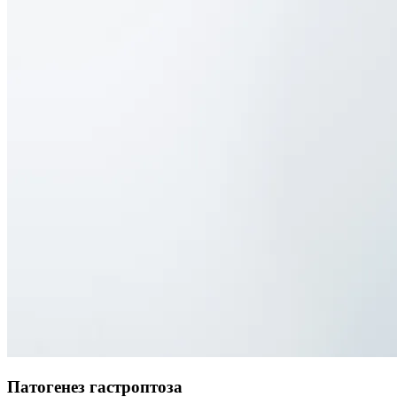
Патогенез гастроптоза