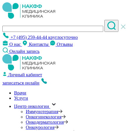
+7 (495) 259-44-44
круглосуточно
О нас
Контакты
Отзывы
Онлайн запись
Личный кабинет
записаться онлайн
Врачи
Услуги
Центр онкологии
Иммунотерапия
Онкогинекология
Онкодерматология
Онкоурология