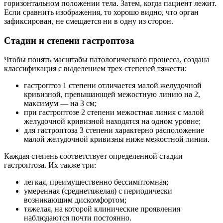
горизонтальном положении тела. Затем, когда пациент лежит.
Если сравнить изображения, то хорошо видно, что орган
зафиксирован, не смещается ни в одну из сторон.
Стадии и степени гастроптоза
Чтобы понять масштабы патологического процесса, создана
классификация с выделением трех степеней тяжести:
гастроптоз 1 степени отличается малой желудочной
кривизной, превышающей межостную линию на 2,
максимум — на 3 см;
при гастроптозе 2 степени межостная линия с малой
желудочной кривизной находятся на одном уровне;
для гастроптоза 3 степени характерно расположение
малой желудочной кривизны ниже межостной линии.
Каждая степень соответствует определенной стадии
гастроптоза. Их также три:
легкая, преимущественно бессимптомная;
умеренная (среднетяжелая) с периодически
возникающим дискомфортом;
тяжелая, на которой клинические проявления
наблюдаются почти постоянно.