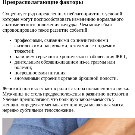
Предрасполагающие факторы
Существует ряд определенных неблагоприятных условий,
которые могут поспособствовать изменению нормального
анатомического положения желудка. Чем может быть
спровоцировано такое развитие событий:
профессиями, связанными со значительными
физическими нагрузками, в том числе подъемом
тяжестей;
наличием серьезного хронического заболевания ЖКТ;
длительным обездвиживанием из-за травмы или
болезни;
погрешностями питания;
аномалиями строения органов брюшной полости.
Женский пол выступает в роли фактора повышенного риска.
Мужчины не столь предрасположены к развитию патологии.
Ученые предполагают, что большую заболеваемость у
женщин определяет меньшая от природы мышечная масса,
нередко субтильное телосложение.