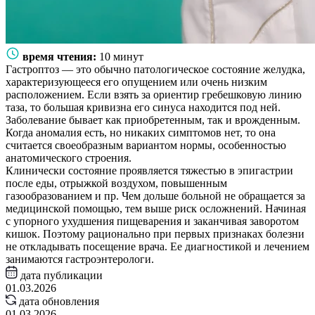
время чтения:
10 минут
Гастроптоз — это обычно патологическое состояние желудка,
характеризующееся его опущением или очень низким
расположением. Если взять за ориентир гребешковую линию
таза, то большая кривизна его синуса находится под ней.
Заболевание бывает как приобретенным, так и врожденным.
Когда аномалия есть, но никаких симптомов нет, то она
считается своеобразным вариантом нормы, особенностью
анатомического строения.
Клинически состояние проявляется тяжестью в эпигастрии
после еды, отрыжкой воздухом, повышенным
газообразованием и пр. Чем дольше больной не обращается за
медицинской помощью, тем выше риск осложнений. Начиная
с упорного ухудшения пищеварения и заканчивая заворотом
кишок. Поэтому рационально при первых признаках болезни
не откладывать посещение врача. Ее диагностикой и лечением
занимаются гастроэнтерологи.
дата публикации
01.03.2026
дата обновления
01.03.2026