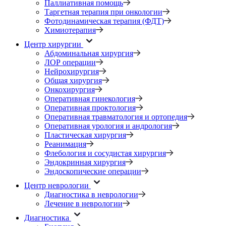
Паллиативная помощь
Таргетная терапия при онкологии
Фотодинамическая терапия (ФДТ)
Химиотерапия
Центр хирургии
Абдоминальная хирургия
ЛОР операции
Нейрохирургия
Общая хирургия
Онкохирургия
Оперативная гинекология
Оперативная проктология
Оперативная травматология и ортопедия
Оперативная урология и андрология
Пластическая хирургия
Реанимация
Флебология и сосудистая хирургия
Эндокринная хирургия
Эндоскопические операции
Центр неврологии
Диагностика в неврологии
Лечение в неврологии
Диагностика