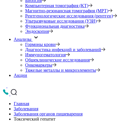
Биопсия
Компьютерная томография (КТ)
Магнитно-резонансная томография (МРТ)
Рентгенологические исследования (рентген)
Ультразвуковые исследования (УЗИ)
Функциональная диагностика
Эндоскопия
Анализы
Гормоны крови
Диагностика инфекций и заболеваний
Иммуногематология
Общеклинические исследования
Онкомаркеры
Тяжелые металлы и микроэлементы
Акции
Главная
Заболевания
Заболевания органов пищеварения
Токсический гепатит