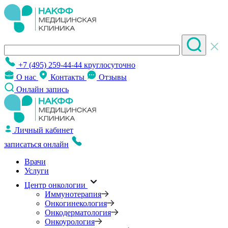
+7 (495) 259-44-44
круглосуточно
О нас
Контакты
Отзывы
Онлайн запись
Личный кабинет
записаться онлайн
Врачи
Услуги
Центр онкологии
Иммунотерапия
Онкогинекология
Онкодерматология
Онкоурология