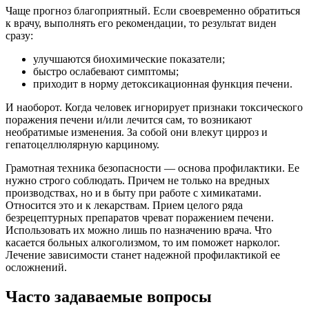
Чаще прогноз благоприятный. Если своевременно обратиться
к врачу, выполнять его рекомендации, то результат виден
сразу:
улучшаются биохимические показатели;
быстро ослабевают симптомы;
приходит в норму детоксикационная функция печени.
И наоборот. Когда человек игнорирует признаки токсического
поражения печени и/или лечится сам, то возникают
необратимые изменения. За собой они влекут цирроз и
гепатоцеллюлярную карциному.
Грамотная техника безопасности — основа профилактики. Ее
нужно строго соблюдать. Причем не только на вредных
производствах, но и в быту при работе с химикатами.
Относится это и к лекарствам. Прием целого ряда
безрецептурных препаратов чреват поражением печени.
Использовать их можно лишь по назначению врача. Что
касается больных алкоголизмом, то им поможет нарколог.
Лечение зависимости станет надежной профилактикой ее
осложнений.
Часто задаваемые вопросы