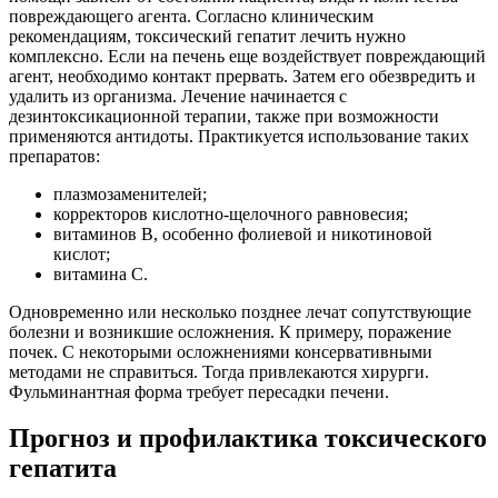
повреждающего агента. Согласно клиническим
рекомендациям, токсический гепатит лечить нужно
комплексно. Если на печень еще воздействует повреждающий
агент, необходимо контакт прервать. Затем его обезвредить и
удалить из организма. Лечение начинается с
дезинтоксикационной терапии, также при возможности
применяются антидоты. Практикуется использование таких
препаратов:
плазмозаменителей;
корректоров кислотно-щелочного равновесия;
витаминов B, особенно фолиевой и никотиновой
кислот;
витамина C.
Одновременно или несколько позднее лечат сопутствующие
болезни и возникшие осложнения. К примеру, поражение
почек. С некоторыми осложнениями консервативными
методами не справиться. Тогда привлекаются хирурги.
Фульминантная форма требует пересадки печени.
Прогноз и профилактика токсического
гепатита