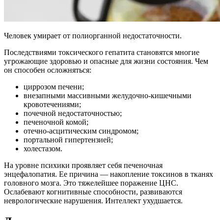
Человек умирает от полиорганной недостаточности.
Последствиями токсического гепатита становятся многие
угрожающие здоровью и опасные для жизни состояния. Чем
он способен осложняться:
циррозом печени;
внезапными массивными желудочно-кишечными
кровотечениями;
почечной недостаточностью;
печеночной комой;
отечно-асцитическим синдромом;
портальной гипертензией;
холестазом.
На уровне психики проявляет себя печеночная
энцефалопатия. Ее причина — накопление токсинов в тканях
головного мозга. Это тяжелейшее поражение ЦНС.
Ослабевают когнитивные способности, развиваются
неврологические нарушения. Интеллект ухудшается.