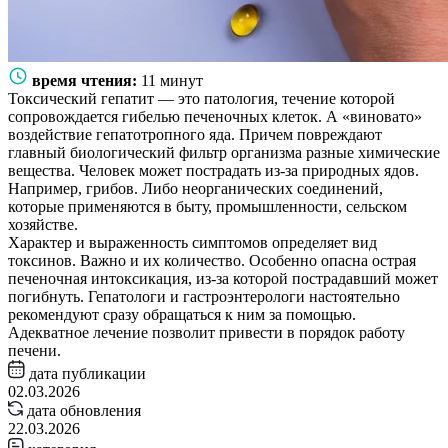
время чтения:
11 минут
Токсический гепатит — это патология, течение которой
сопровождается гибелью печеночных клеток. А «виновато»
воздействие гепатотропного яда. Причем повреждают
главный биологический фильтр организма разные химические
вещества. Человек может пострадать из-за природных ядов.
Например, грибов. Либо неорганических соединений,
которые применяются в быту, промышленности, сельском
хозяйстве.
Характер и выраженность симптомов определяет вид
токсинов. Важно и их количество. Особенно опасна острая
печеночная интоксикация, из-за которой пострадавший может
погибнуть. Гепатологи и гастроэнтерологи настоятельно
рекомендуют сразу обращаться к ним за помощью.
Адекватное лечение позволит привести в порядок работу
печени.
дата публикации
02.03.2026
дата обновления
22.03.2026