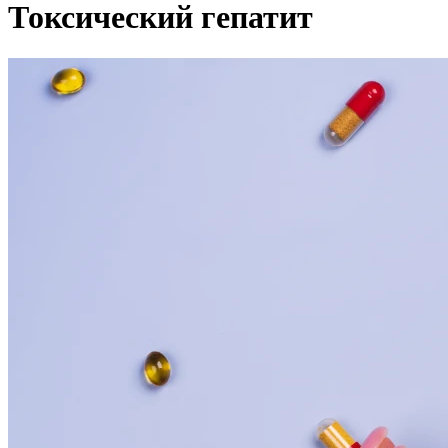
Токсический гепатит