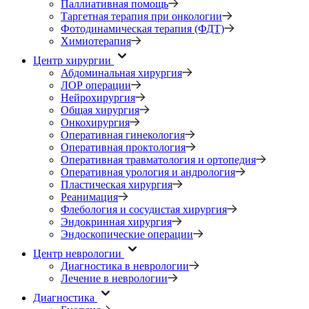
Паллиативная помощь
Таргетная терапия при онкологии
Фотодинамическая терапия (ФДТ)
Химиотерапия
Центр хирургии
Абдоминальная хирургия
ЛОР операции
Нейрохирургия
Общая хирургия
Онкохирургия
Оперативная гинекология
Оперативная проктология
Оперативная травматология и ортопедия
Оперативная урология и андрология
Пластическая хирургия
Реанимация
Флебология и сосудистая хирургия
Эндокринная хирургия
Эндоскопические операции
Центр неврологии
Диагностика в неврологии
Лечение в неврологии
Диагностика