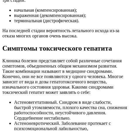
три стадии:
начальная (компенсированная);
выраженная (декомпенсированная);
терминальная (дистрофическая).
На последней стадии вероятность летального исхода из-за
отказа многих органов очень высока.
Симптомы токсического гепатита
Клиника болезни представляет собой различные сочетания
симптомов, объединенных общим механизмом развития.
Такие комбинации называют в медицине синдромами.
Конечно, они не все появляются у одного человека. Многое
зависит от вида и дозы гепатотоксичного вещества,
изначального состояния здоровья. Какими синдромами
токсический гепатит может заявлять о себе:
Астеновегетативный. Синдром в виде слабости,
быстрой утомляемости, плохого качества сна, снижения
работоспособности, неустойчивого давления.
Сердцебиение нестабильно.
Астеноневротический. Заболевание протекает с
психоэмоциональной лабильностью,