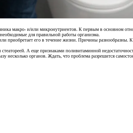
ника макро- и/или микронутриентов. К первым в основном отно
 необходимые для правильной работы организма.
или приобретает его в течение жизни. Причины разнообразны. 
 стеатореей. А еще признаками поливитаминной недостаточност
азу несколько органов. Ждать, что проблема разрешится самост