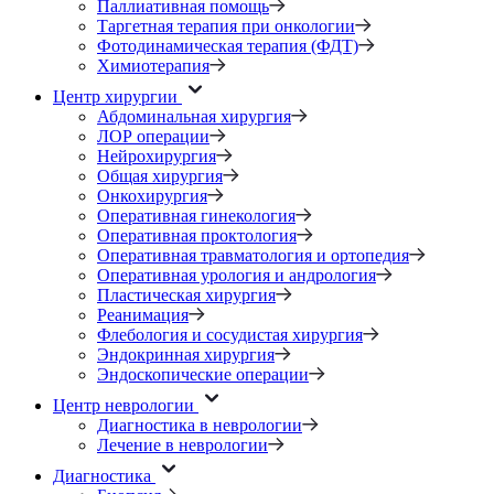
Паллиативная помощь
Таргетная терапия при онкологии
Фотодинамическая терапия (ФДТ)
Химиотерапия
Центр хирургии
Абдоминальная хирургия
ЛОР операции
Нейрохирургия
Общая хирургия
Онкохирургия
Оперативная гинекология
Оперативная проктология
Оперативная травматология и ортопедия
Оперативная урология и андрология
Пластическая хирургия
Реанимация
Флебология и сосудистая хирургия
Эндокринная хирургия
Эндоскопические операции
Центр неврологии
Диагностика в неврологии
Лечение в неврологии
Диагностика