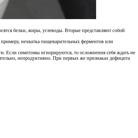
сятся белки, жиры, углеводы. Вторые представляют собой
К примеру, нехватка пищеварительных ферментов или
и. Если симптомы игнорируются, то осложнения себя ждать не
оятельно, непродуктивно. При первых же признаках дефицита