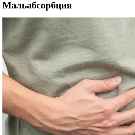
Мальабсорбция