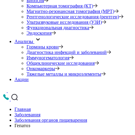
Биопсия
Компьютерная томография (КТ)
Магнитно-резонансная томография (МРТ)
Рентгенологические исследования (рентген)
Ультразвуковые исследования (УЗИ)
Функциональная диагностика
Эндоскопия
Анализы
Гормоны крови
Диагностика инфекций и заболеваний
Иммуногематология
Общеклинические исследования
Онкомаркеры
Тяжелые металлы и микроэлементы
Акции
Главная
Заболевания
Заболевания органов пищеварения
Гепатоз