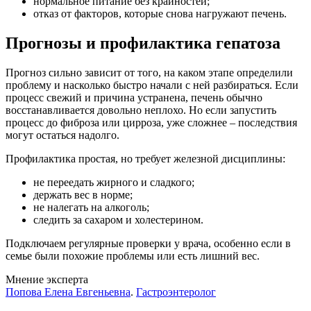
нормальное питание без крайностей;
отказ от факторов, которые снова нагружают печень.
Прогнозы и профилактика гепатоза
Прогноз сильно зависит от того, на каком этапе определили
проблему и насколько быстро начали с ней разбираться. Если
процесс свежий и причина устранена, печень обычно
восстанавливается довольно неплохо. Но если запустить
процесс до фиброза или цирроза, уже сложнее – последствия
могут остаться надолго.
Профилактика простая, но требует железной дисциплины:
не переедать жирного и сладкого;
держать вес в норме;
не налегать на алкоголь;
следить за сахаром и холестерином.
Подключаем регулярные проверки у врача, особенно если в
семье были похожие проблемы или есть лишний вес.
Мнение эксперта
Попова Елена Евгеньевна
.
Гастроэнтеролог