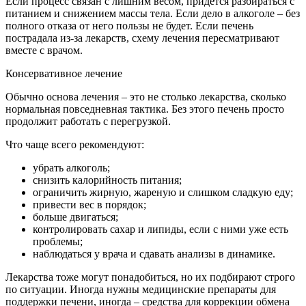
Если процесс связан с лишним весом, придется разбираться с
питанием и снижением массы тела. Если дело в алкоголе – без
полного отказа от него пользы не будет. Если печень
пострадала из-за лекарств, схему лечения пересматривают
вместе с врачом.
Консервативное лечение
Обычно основа лечения – это не столько лекарства, сколько
нормальная повседневная тактика. Без этого печень просто
продолжит работать с перегрузкой.
Что чаще всего рекомендуют:
убрать алкоголь;
снизить калорийность питания;
ограничить жирную, жареную и слишком сладкую еду;
привести вес в порядок;
больше двигаться;
контролировать сахар и липиды, если с ними уже есть
проблемы;
наблюдаться у врача и сдавать анализы в динамике.
Лекарства тоже могут понадобиться, но их подбирают строго
по ситуации. Иногда нужны медицинские препараты для
поддержки печени, иногда – средства для коррекции обмена