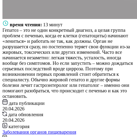
время чтения:
13 минут
Гепатоз – это не один конкретный диагноз, а целая группа
проблем с печенью, когда ее клетки (гепатоциты) начинают
«лениться» и работать не так, как должны. Орган не
разрушается сразу, но постепенно теряет свои функции из-за
жировых, токсических или других изменений. Часто все
начинается незаметно: легкая тяжесть, усталость, иногда
вообще без симптомов. Но если запустить – можно дождаться
серьезных последствий вроде цирроза. Поэтому при
возникновении первых проявлений стоит обратиться к
специалисту. Обычно жировой гепатоз и другие формы
болезни лечит гастроэнтеролог или гепатолог – именно они
помогают разобраться, что происходит с печенью и как это
остановить.
дата публикации
20.04.2026
дата обновления
20.04.2026
категория
Заболевания органов пищеварения