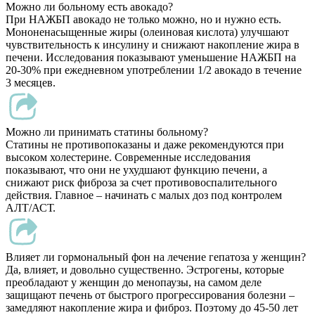
Можно ли больному есть авокадо?
При НАЖБП авокадо не только можно, но и нужно есть.
Мононенасыщенные жиры (олеиновая кислота) улучшают
чувствительность к инсулину и снижают накопление жира в
печени. Исследования показывают уменьшение НАЖБП на
20-30% при ежедневном употреблении 1/2 авокадо в течение
3 месяцев.
Можно ли принимать статины больному?
Статины не противопоказаны и даже рекомендуются при
высоком холестерине. Современные исследования
показывают, что они не ухудшают функцию печени, а
снижают риск фиброза за счет противовоспалительного
действия. Главное – начинать с малых доз под контролем
АЛТ/АСТ.
Влияет ли гормональный фон на лечение гепатоза у женщин?
Да, влияет, и довольно существенно. Эстрогены, которые
преобладают у женщин до менопаузы, на самом деле
защищают печень от быстрого прогрессирования болезни –
замедляют накопление жира и фиброз. Поэтому до 45-50 лет