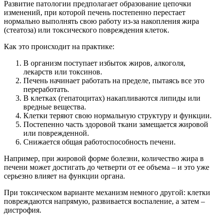
Развитие патологии предполагает образование цепочки
изменений, при которой печень постепенно перестает
нормально выполнять свою работу из-за накопления жира
(стеатоза) или токсического повреждения клеток.
Как это происходит на практике:
В организм поступает избыток жиров, алкоголя,
лекарств или токсинов.
Печень начинает работать на пределе, пытаясь все это
переработать.
В клетках (гепатоцитах) накапливаются липиды или
вредные вещества.
Клетки теряют свою нормальную структуру и функции.
Постепенно часть здоровой ткани замещается жировой
или поврежденной.
Снижается общая работоспособность печени.
Например, при жировой форме болезни, количество жира в
печени может достигать до четверти от ее объема – и это уже
серьезно влияет на функции органа.
При токсическом варианте механизм немного другой: клетки
повреждаются напрямую, развивается воспаление, а затем –
дистрофия.