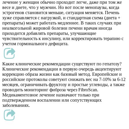
лечение у женщин обычно проходит легче, даже при том же
весе и диете, что у мужчин. Но вот после менопаузы, когда
эстрогенов становится меньше, ситуация меняется. Печень
хуже справляется с нагрузкой, и стандартная схема (диета +
препараты) может работать медленнее. В таких случаях при
неалкогольной жировой болезни печени врачам иногда
приходится добавлять препараты, улучшающие
чувствительность к инсулину, или корректировать терапию с
учетом гормонального дефицита.
Какие клинические рекомендации существуют по гепатозу?
Клинические рекомендации в первую очередь акцентируют
коррекцию образа жизни как базовый метод. Европейские и
российские протоколы советуют снижать вес на 7-10% за 6-12
месяцев, ограничивать фруктозу и простые углеводы, а также
проводить мониторинг фиброза через FibroScan.
Медикаментозное лечение назначают только при
подтвержденном воспалении или сопутствующих
заболеваниях.