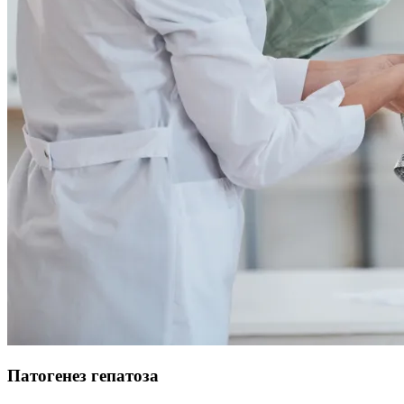
Патогенез гепатоза