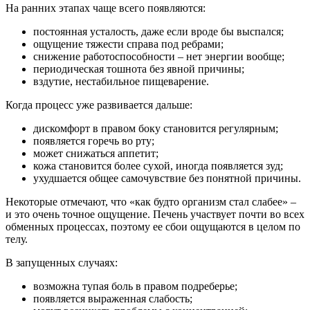
На ранних этапах чаще всего появляются:
постоянная усталость, даже если вроде бы выспался;
ощущение тяжести справа под ребрами;
снижение работоспособности – нет энергии вообще;
периодическая тошнота без явной причины;
вздутие, нестабильное пищеварение.
Когда процесс уже развивается дальше:
дискомфорт в правом боку становится регулярным;
появляется горечь во рту;
может снижаться аппетит;
кожа становится более сухой, иногда появляется зуд;
ухудшается общее самочувствие без понятной причины.
Некоторые отмечают, что «как будто организм стал слабее» –
и это очень точное ощущение. Печень участвует почти во всех
обменных процессах, поэтому ее сбои ощущаются в целом по
телу.
В запущенных случаях:
возможна тупая боль в правом подреберье;
появляется выраженная слабость;