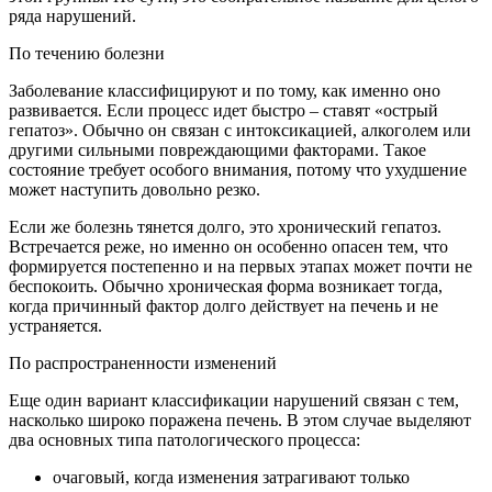
ряда нарушений.
По течению болезни
Заболевание классифицируют и по тому, как именно оно
развивается. Если процесс идет быстро – ставят «острый
гепатоз». Обычно он связан с интоксикацией, алкоголем или
другими сильными повреждающими факторами. Такое
состояние требует особого внимания, потому что ухудшение
может наступить довольно резко.
Если же болезнь тянется долго, это хронический гепатоз.
Встречается реже, но именно он особенно опасен тем, что
формируется постепенно и на первых этапах может почти не
беспокоить. Обычно хроническая форма возникает тогда,
когда причинный фактор долго действует на печень и не
устраняется.
По распространенности изменений
Еще один вариант классификации нарушений связан с тем,
насколько широко поражена печень. В этом случае выделяют
два основных типа патологического процесса:
очаговый, когда изменения затрагивают только