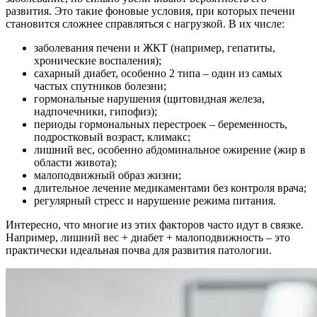
развития. Это такие фоновые условия, при которых печени
становится сложнее справляться с нагрузкой. В их числе:
заболевания печени и ЖКТ (например, гепатиты,
хронические воспаления);
сахарный диабет, особенно 2 типа – один из самых
частых спутников болезни;
гормональные нарушения (щитовидная железа,
надпочечники, гипофиз);
периоды гормональных перестроек – беременность,
подростковый возраст, климакс;
лишний вес, особенно абдоминальное ожирение (жир в
области живота);
малоподвижный образ жизни;
длительное лечение медикаментами без контроля врача;
регулярный стресс и нарушение режима питания.
Интересно, что многие из этих факторов часто идут в связке.
Например, лишний вес + диабет + малоподвижность – это
практически идеальная почва для развития патологии.