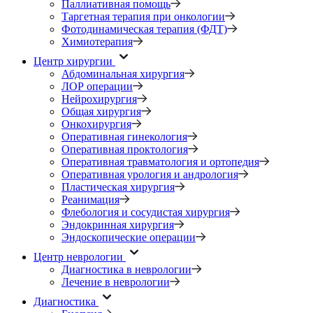
Паллиативная помощь
Таргетная терапия при онкологии
Фотодинамическая терапия (ФДТ)
Химиотерапия
Центр хирургии
Абдоминальная хирургия
ЛОР операции
Нейрохирургия
Общая хирургия
Онкохирургия
Оперативная гинекология
Оперативная проктология
Оперативная травматология и ортопедия
Оперативная урология и андрология
Пластическая хирургия
Реанимация
Флебология и сосудистая хирургия
Эндокринная хирургия
Эндоскопические операции
Центр неврологии
Диагностика в неврологии
Лечение в неврологии
Диагностика