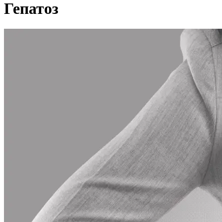
Гепатоз