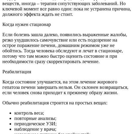
веществ, иногда – терапия сопутствующих заболеваний. Но
ключевой момент все равно один: пока не устранена причина,
должного эффекта ждать не стоит.
Когда нужен стационар
Если болезнь зашла далеко, появились выраженные жалобы,
резко ухудшилось самочувствие или есть подозрение на
острое поражение печени, домашним режимом уже не
обойтись. Тогда человека обследуют и лечат в стационаре,
потому что там можно быстро оценить состояние и при
необходимости сразу скорректировать лечение.
Реабилитация
Когда состояние улучшается, на этом лечение жирового
гепатоза печени завершать нельзя. Он склонен возвращаться,
если человек снова приходит к прежнему образу жизни.
Обычно реабилитация строится на простых вещах:
контроль веса;
повторные анализы;
периодическое УЗИ;
наблюдение у врача;