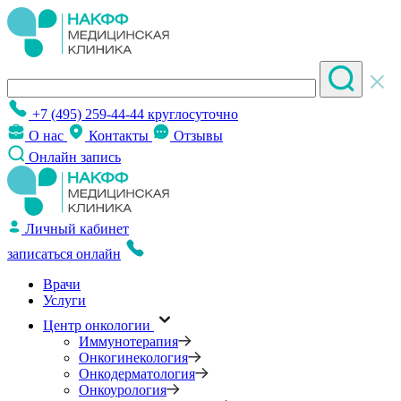
+7 (495) 259-44-44
круглосуточно
О нас
Контакты
Отзывы
Онлайн запись
Личный кабинет
записаться онлайн
Врачи
Услуги
Центр онкологии
Иммунотерапия
Онкогинекология
Онкодерматология
Онкоурология