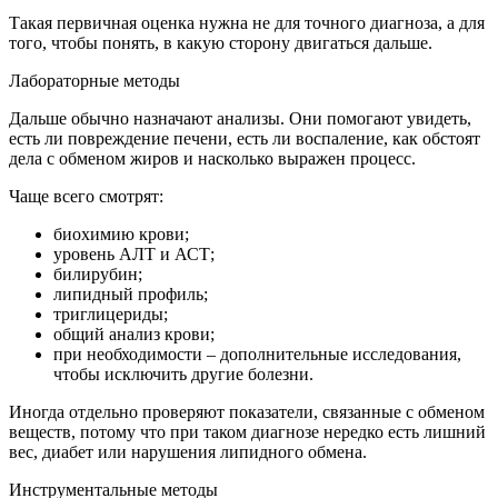
Такая первичная оценка нужна не для точного диагноза, а для
того, чтобы понять, в какую сторону двигаться дальше.
Лабораторные методы
Дальше обычно назначают анализы. Они помогают увидеть,
есть ли повреждение печени, есть ли воспаление, как обстоят
дела с обменом жиров и насколько выражен процесс.
Чаще всего смотрят:
биохимию крови;
уровень АЛТ и АСТ;
билирубин;
липидный профиль;
триглицериды;
общий анализ крови;
при необходимости – дополнительные исследования,
чтобы исключить другие болезни.
Иногда отдельно проверяют показатели, связанные с обменом
веществ, потому что при таком диагнозе нередко есть лишний
вес, диабет или нарушения липидного обмена.
Инструментальные методы