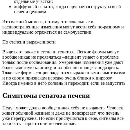
отдельные участки;
диффузный гепатоз, когда нарушается структура всей
печени целиком.
Это важный момент, потому что локальные и
распространенные изменения могут вести себя по-разному и
индивидуально отражаться на самочувствии.
По степени выраженности
Выделяют также и степени гепатоза. Легкие формы могут
вообще никак не проявляться –пациент узнает о проблеме
только после обследования. Умеренные изменения уже дают
более заметную клинику, и их обычно проще заподозрить.
Тяжелые формы сопровождаются выраженными симптомами
и по своим признакам нередко очень близки к циррозу.
Иногда именно в него болезнь и переходит, если ее запустить.
Симптомы гепатоза печени
Недуг может долго вообще никак себя не выдавать. Человек
живет обычной жизнью и даже не подозревает, что печень
уже перегружена. Но если прислушаться к себе, сигналы все-
таки есть – просто они неочевидные.