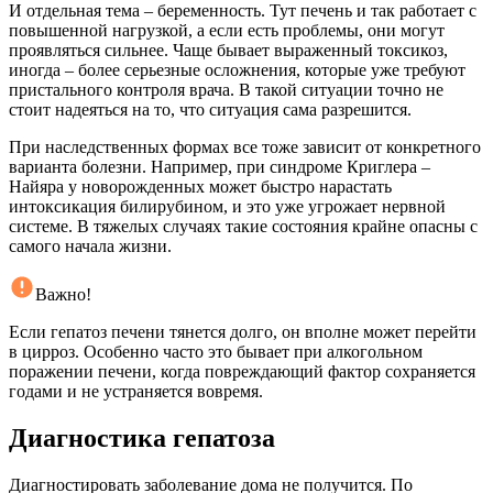
И отдельная тема – беременность. Тут печень и так работает с
повышенной нагрузкой, а если есть проблемы, они могут
проявляться сильнее. Чаще бывает выраженный токсикоз,
иногда – более серьезные осложнения, которые уже требуют
пристального контроля врача. В такой ситуации точно не
стоит надеяться на то, что ситуация сама разрешится.
При наследственных формах все тоже зависит от конкретного
варианта болезни. Например, при синдроме Криглера –
Найяра у новорожденных может быстро нарастать
интоксикация билирубином, и это уже угрожает нервной
системе. В тяжелых случаях такие состояния крайне опасны с
самого начала жизни.
Важно!
Если гепатоз печени тянется долго, он вполне может перейти
в цирроз. Особенно часто это бывает при алкогольном
поражении печени, когда повреждающий фактор сохраняется
годами и не устраняется вовремя.
Диагностика гепатоза
Диагностировать заболевание дома не получится. По