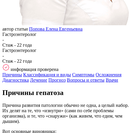
автор статьи
Попова Елена Евгеньевна
Гастроэнтеролог
-
Стаж - 22 года
Гастроэнтеролог
-
Стаж - 22 года
информация проверена
Причины
Классификация и виды
Симптомы
Осложнения
Диагностика
Лечение
Прогноз
Вопросы и ответы
Врачи
Причины гепатоза
Причина развития патологии обычно не одна, а целый набор.
Их делят на те, что «изнутри» (сами по себе проблемы
организма), и те, что «снаружи» (как живем, что едим, чем
дышим).
Вот основные виновники: