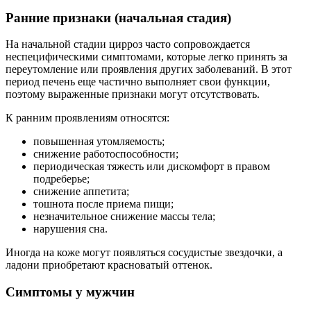
Ранние признаки (начальная стадия)
На начальной стадии цирроз часто сопровождается
неспецифическими симптомами, которые легко принять за
переутомление или проявления других заболеваний. В этот
период печень еще частично выполняет свои функции,
поэтому выраженные признаки могут отсутствовать.
К ранним проявлениям относятся:
повышенная утомляемость;
снижение работоспособности;
периодическая тяжесть или дискомфорт в правом
подреберье;
снижение аппетита;
тошнота после приема пищи;
незначительное снижение массы тела;
нарушения сна.
Иногда на коже могут появляться сосудистые звездочки, а
ладони приобретают красноватый оттенок.
Симптомы у мужчин