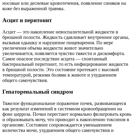
носовые или десневые кровотечения, появление синяков на
коже без выраженной травмы.
Асцит и перитонит
Асцит — это накопление невоспалительной жидкости в
брюшной полости. Жидкость сдавливает внутренние органы,
вызывая одышку и нарушение пищеварения. По мере
увеличения объема жидкости живот значительно
увеличивается, появляется чувство тяжести и дискомфорта.
Самое опасное последствие асцита — спонтанный
бактериальный перитонит, то есть инфицирование жидкости
в брюшной полости. Это состояние протекает с высокой
температурой, резкими болями в животе и ухудшением
общего самочувствия.
Гепаторенальный синдром
Тяжелое функциональное поражение почек, развивающееся
как результат изменений в системном кровообращении на
фоне цирроза. Почки перестают нормально фильтровать кровь
и образовывать мочу, что приводит к накоплению токсинов в
организме. Состояние сопровождается уменьшением
количества мочи, ухудшением общего самочувствия и