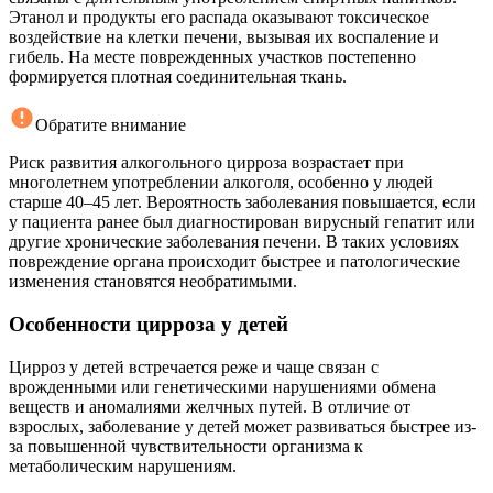
Этанол и продукты его распада оказывают токсическое
воздействие на клетки печени, вызывая их воспаление и
гибель. На месте поврежденных участков постепенно
формируется плотная соединительная ткань.
Обратите внимание
Риск развития алкогольного цирроза возрастает при
многолетнем употреблении алкоголя, особенно у людей
старше 40–45 лет. Вероятность заболевания повышается, если
у пациента ранее был диагностирован вирусный гепатит или
другие хронические заболевания печени. В таких условиях
повреждение органа происходит быстрее и патологические
изменения становятся необратимыми.
Особенности цирроза у детей
Цирроз у детей встречается реже и чаще связан с
врожденными или генетическими нарушениями обмена
веществ и аномалиями желчных путей. В отличие от
взрослых, заболевание у детей может развиваться быстрее из-
за повышенной чувствительности организма к
метаболическим нарушениям.