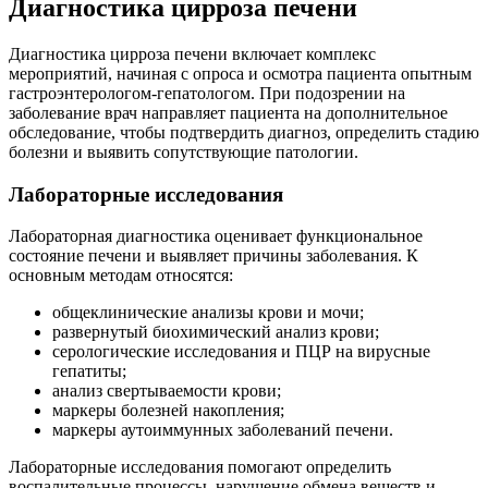
Диагностика цирроза печени
Диагностика цирроза печени включает комплекс
мероприятий, начиная с опроса и осмотра пациента опытным
гастроэнтерологом-гепатологом. При подозрении на
заболевание врач направляет пациента на дополнительное
обследование, чтобы подтвердить диагноз, определить стадию
болезни и выявить сопутствующие патологии.
Лабораторные исследования
Лабораторная диагностика оценивает функциональное
состояние печени и выявляет причины заболевания. К
основным методам относятся:
общеклинические анализы крови и мочи;
развернутый биохимический анализ крови;
серологические исследования и ПЦР на вирусные
гепатиты;
анализ свертываемости крови;
маркеры болезней накопления;
маркеры аутоиммунных заболеваний печени.
Лабораторные исследования помогают определить
воспалительные процессы, нарушение обмена веществ и