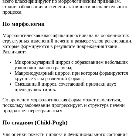
всего классифицируют по морфологическим признакам,
стадии заболевания и степени активности воспалительного
процесса.
По морфологии
Морфологическая классификация основана на особенностях
структурных изменений печени и размере узлов регенерации,
которые формируются в результате повреждения ткани.
Различают:
Микронодулярный цирроз с образованием небольших
узлов одинакового размера;
Макронодулярный цирроз, при котором формируются
крупные узлы различной формы;
Смешанный цирроз, сочетающий признаки двух
предыдущих типов.
Со временем морфологическая форма может изменяться,
поскольку заболевание прогрессирует, и структура печени
продолжает перестраиваться.
По стадиям (Child-Pugh)
Для оценки тяжести цирроза и функционального состояния