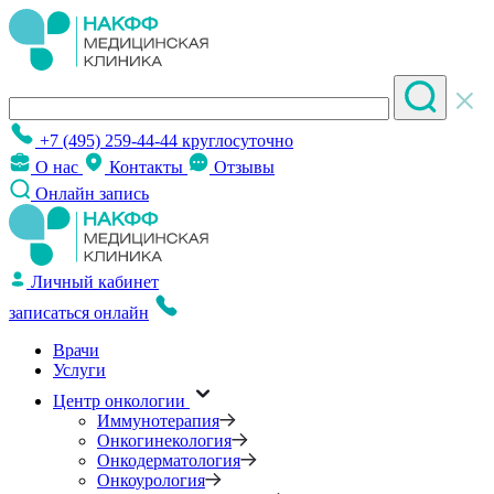
+7 (495) 259-44-44
круглосуточно
О нас
Контакты
Отзывы
Онлайн запись
Личный кабинет
записаться онлайн
Врачи
Услуги
Центр онкологии
Иммунотерапия
Онкогинекология
Онкодерматология
Онкоурология