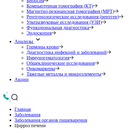
Биопсия
Компьютерная томография (КТ)
Магнитно-резонансная томография (МРТ)
Рентгенологические исследования (рентген)
Ультразвуковые исследования (УЗИ)
Функциональная диагностика
Эндоскопия
Анализы
Гормоны крови
Диагностика инфекций и заболеваний
Иммуногематология
Общеклинические исследования
Онкомаркеры
Тяжелые металлы и микроэлементы
Акции
Главная
Заболевания
Заболевания органов пищеварения
Цирроз печени