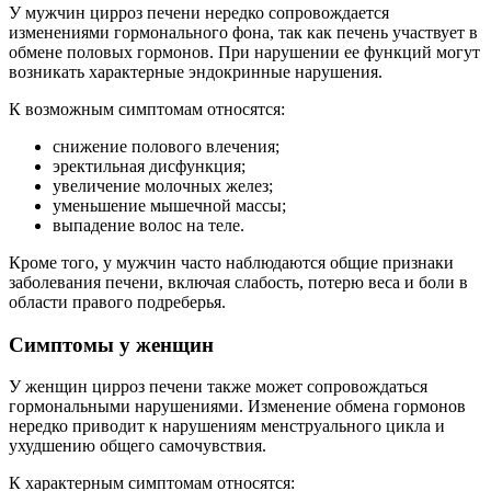
У мужчин цирроз печени нередко сопровождается
изменениями гормонального фона, так как печень участвует в
обмене половых гормонов. При нарушении ее функций могут
возникать характерные эндокринные нарушения.
К возможным симптомам относятся:
снижение полового влечения;
эректильная дисфункция;
увеличение молочных желез;
уменьшение мышечной массы;
выпадение волос на теле.
Кроме того, у мужчин часто наблюдаются общие признаки
заболевания печени, включая слабость, потерю веса и боли в
области правого подреберья.
Симптомы у женщин
У женщин цирроз печени также может сопровождаться
гормональными нарушениями. Изменение обмена гормонов
нередко приводит к нарушениям менструального цикла и
ухудшению общего самочувствия.
К характерным симптомам относятся: