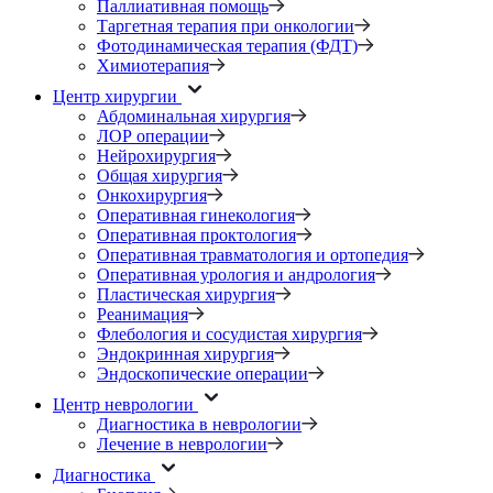
Паллиативная помощь
Таргетная терапия при онкологии
Фотодинамическая терапия (ФДТ)
Химиотерапия
Центр хирургии
Абдоминальная хирургия
ЛОР операции
Нейрохирургия
Общая хирургия
Онкохирургия
Оперативная гинекология
Оперативная проктология
Оперативная травматология и ортопедия
Оперативная урология и андрология
Пластическая хирургия
Реанимация
Флебология и сосудистая хирургия
Эндокринная хирургия
Эндоскопические операции
Центр неврологии
Диагностика в неврологии
Лечение в неврологии
Диагностика