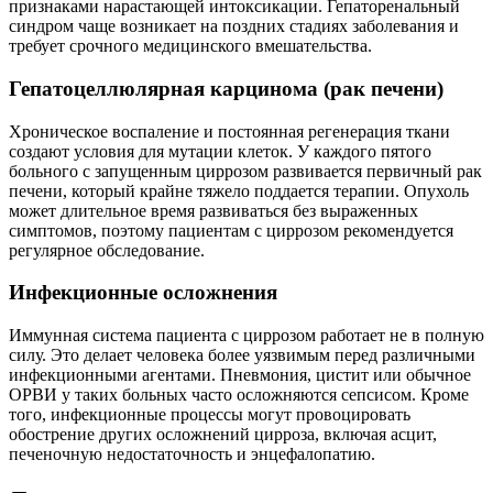
признаками нарастающей интоксикации. Гепаторенальный
синдром чаще возникает на поздних стадиях заболевания и
требует срочного медицинского вмешательства.
Гепатоцеллюлярная карцинома (рак печени)
Хроническое воспаление и постоянная регенерация ткани
создают условия для мутации клеток. У каждого пятого
больного с запущенным циррозом развивается первичный рак
печени, который крайне тяжело поддается терапии. Опухоль
может длительное время развиваться без выраженных
симптомов, поэтому пациентам с циррозом рекомендуется
регулярное обследование.
Инфекционные осложнения
Иммунная система пациента с циррозом работает не в полную
силу. Это делает человека более уязвимым перед различными
инфекционными агентами. Пневмония, цистит или обычное
ОРВИ у таких больных часто осложняются сепсисом. Кроме
того, инфекционные процессы могут провоцировать
обострение других осложнений цирроза, включая асцит,
печеночную недостаточность и энцефалопатию.