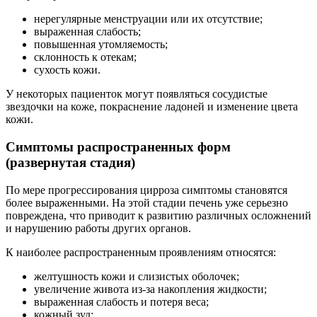
нерегулярные менструации или их отсутствие;
выраженная слабость;
повышенная утомляемость;
склонность к отекам;
сухость кожи.
У некоторых пациенток могут появляться сосудистые
звездочки на коже, покраснение ладоней и изменение цвета
кожи.
Симптомы распространенных форм
(развернутая стадия)
По мере прогрессирования цирроза симптомы становятся
более выраженными. На этой стадии печень уже серьезно
повреждена, что приводит к развитию различных осложнений
и нарушению работы других органов.
К наиболее распространенным проявлениям относятся:
желтушность кожи и слизистых оболочек;
увеличение живота из-за накопления жидкости;
выраженная слабость и потеря веса;
кожный зуд;