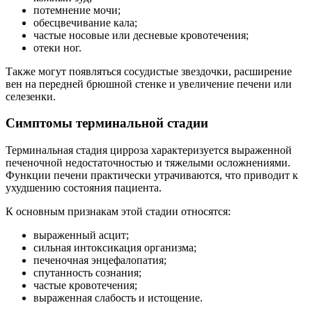
потемнение мочи;
обесцвечивание кала;
частые носовые или десневые кровотечения;
отеки ног.
Также могут появляться сосудистые звездочки, расширение
вен на передней брюшной стенке и увеличение печени или
селезенки.
Симптомы терминальной стадии
Терминальная стадия цирроза характеризуется выраженной
печеночной недостаточностью и тяжелыми осложнениями.
Функции печени практически утрачиваются, что приводит к
ухудшению состояния пациента.
К основным признакам этой стадии относятся:
выраженный асцит;
сильная интоксикация организма;
печеночная энцефалопатия;
спутанность сознания;
частые кровотечения;
выраженная слабость и истощение.