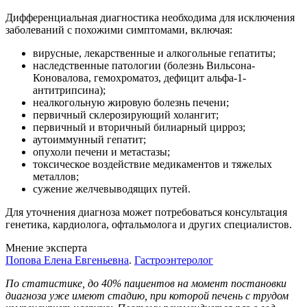
Дифференциальная диагностика необходима для исключения
заболеваний с похожими симптомами, включая:
вирусные, лекарственные и алкогольные гепатиты;
наследственные патологии (болезнь Вильсона-
Коновалова, гемохроматоз, дефицит альфа-1-
антитрипсина);
неалкогольную жировую болезнь печени;
первичный склерозирующий холангит;
первичный и вторичный билиарный цирроз;
аутоиммунный гепатит;
опухоли печени и метастазы;
токсическое воздействие медикаментов и тяжелых
металлов;
сужение желчевыводящих путей.
Для уточнения диагноза может потребоваться консультация
генетика, кардиолога, офтальмолога и других специалистов.
Мнение эксперта
Попова Елена Евгеньевна
.
Гастроэнтеролог
По статистике, до 40% пациентов на момент постановки
диагноза уже имеют стадию, при которой печень с трудом