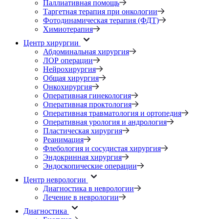
Паллиативная помощь
Таргетная терапия при онкологии
Фотодинамическая терапия (ФДТ)
Химиотерапия
Центр хирургии
Абдоминальная хирургия
ЛОР операции
Нейрохирургия
Общая хирургия
Онкохирургия
Оперативная гинекология
Оперативная проктология
Оперативная травматология и ортопедия
Оперативная урология и андрология
Пластическая хирургия
Реанимация
Флебология и сосудистая хирургия
Эндокринная хирургия
Эндоскопические операции
Центр неврологии
Диагностика в неврологии
Лечение в неврологии
Диагностика