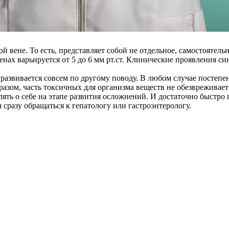
 вене. То есть, представляет собой не отдельное, самостоятель
нах варьируется от 5 до 6 мм рт.ст. Клинические проявления си
развивается совсем по другому поводу. В любом случае постеп
азом, часть токсичных для организма веществ не обезвреживает
ть о себе на этапе развития осложнений. И достаточно быстро 
сразу обращаться к гепатологу или гастроэнтерологу.