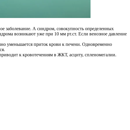
ное заболевание. А синдром, совокупность определенных
ндрома возникают уже при 10 мм рт.ст. Если венозное давление
енно уменьшается приток крови к печени. Одновременно
ся.
приводит к кровотечениям в ЖКТ, асциту, спленомегалии.