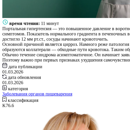
время чтения:
11 минут
Портальная гипертензия — это повышенное давление в воротной
симптомов. Показатель нормального градиента в печеночных ве
достигло 12 мм рт.ст., сосуды начинают кровоточить.
Основной причиной является цирроз. Намного реже патология 
образуются коллатерали — обходные пути кровотока. Таким обр
Обычно течение синдрома асимптоматичное. Он начинает заявля
Поэтому важно при первых признаках ухудшения самочувствия 
дата публикации
01.03.2026
дата обновления
01.03.2026
категория
Заболевания органов пищеварения
классификация
K76.6