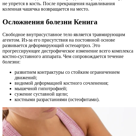
не упрется в кость. После прекращения надавливания
коленная чашечка возвращается на место.
Осложнения болезни Кенига
Свободное внутрисуставное тело является травмирующим
агентом. Из-за его присутствия на постоянной основе
развивается деформирующий остеоартроз. Это
прогрессирующее дистрофическое изменение всего комплекса
костно-суставного аппарата. Чем сопровождается течение
болезни:
развитием контрактуры со стойким ограничением
движений;
видимой деформацией костного сочленения;
мышечной гипотрофией;
сужение суставной щели;
костными разрастаниями (остеофитами).