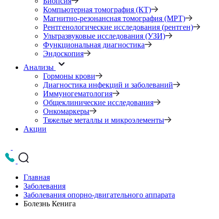
Биопсия
Компьютерная томография (КТ)
Магнитно-резонансная томография (МРТ)
Рентгенологические исследования (рентген)
Ультразвуковые исследования (УЗИ)
Функциональная диагностика
Эндоскопия
Анализы
Гормоны крови
Диагностика инфекций и заболеваний
Иммуногематология
Общеклинические исследования
Онкомаркеры
Тяжелые металлы и микроэлементы
Акции
Главная
Заболевания
Заболевания опорно-двигательного аппарата
Болезнь Кенига