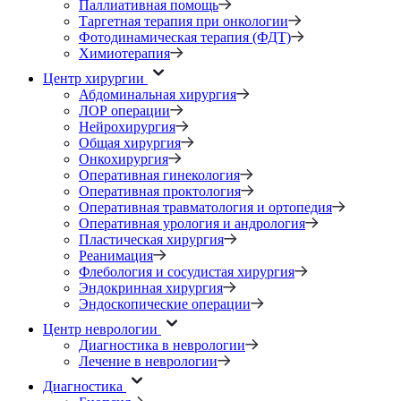
Паллиативная помощь
Таргетная терапия при онкологии
Фотодинамическая терапия (ФДТ)
Химиотерапия
Центр хирургии
Абдоминальная хирургия
ЛОР операции
Нейрохирургия
Общая хирургия
Онкохирургия
Оперативная гинекология
Оперативная проктология
Оперативная травматология и ортопедия
Оперативная урология и андрология
Пластическая хирургия
Реанимация
Флебология и сосудистая хирургия
Эндокринная хирургия
Эндоскопические операции
Центр неврологии
Диагностика в неврологии
Лечение в неврологии
Диагностика