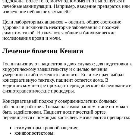
эндоскопа. Более того, могут одномоментно выполняться и
лечебные манипуляции. Например, введение препаратов или
извлечение небольших «мышей».
Цели лабораторных анализов – оценить общее состояние
здоровья и исключить некоторые заболевания с похожей
симптоматикой. Назначаются общие и биохимические
исследования крови и мочи.
Лечение болезни Кенига
Госпитализируют пациентов в двух случаях: для подготовки к
хирургическому вмешательству и с целью лечения
умеренного либо тяжелого синовита. Если же врач выбрал
консервативную тактику, пациент остается дома. В
медицинском центре проходят периодические обследования и
физиотерапевтические процедуры.
Консервативный подход у совершеннолетних больных
обычно не работает. Только на самом раннем этапе он может
быть задействован. Пациент носит жесткий ортез,
передвигается с помощью костылей. Назначаются препараты:
стимуляторы кровообращения;
хондропротекторы;