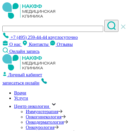
+7 (495) 259-44-44
круглосуточно
О нас
Контакты
Отзывы
Онлайн запись
Личный кабинет
записаться онлайн
Врачи
Услуги
Центр онкологии
Иммунотерапия
Онкогинекология
Онкодерматология
Онкоурология