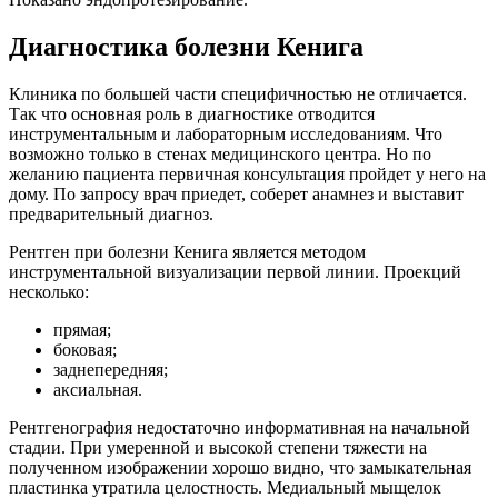
Диагностика болезни Кенига
Клиника по большей части специфичностью не отличается.
Так что основная роль в диагностике отводится
инструментальным и лабораторным исследованиям. Что
возможно только в стенах медицинского центра. Но по
желанию пациента первичная консультация пройдет у него на
дому. По запросу врач приедет, соберет анамнез и выставит
предварительный диагноз.
Рентген при болезни Кенига является методом
инструментальной визуализации первой линии. Проекций
несколько:
прямая;
боковая;
заднепередняя;
аксиальная.
Рентгенография недостаточно информативная на начальной
стадии. При умеренной и высокой степени тяжести на
полученном изображении хорошо видно, что замыкательная
пластинка утратила целостность. Медиальный мыщелок