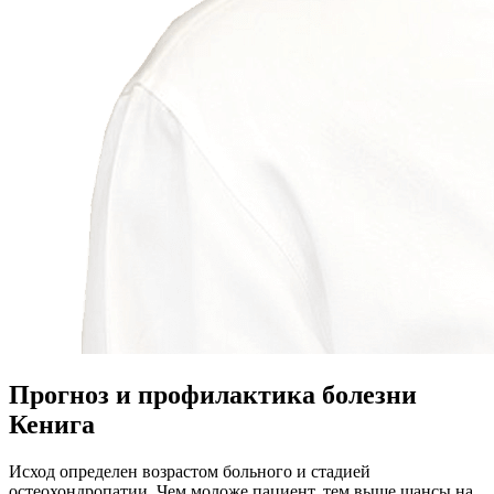
Прогноз и профилактика болезни
Кенига
Исход определен возрастом больного и стадией
остеохондропатии. Чем моложе пациент, тем выше шансы на