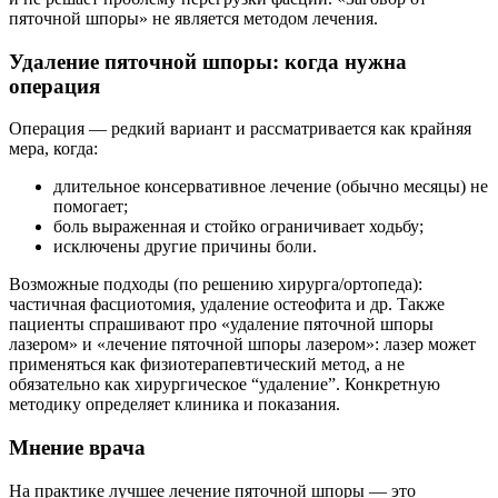
пяточной шпоры» не является методом лечения.
Удаление пяточной шпоры: когда нужна
операция
Операция — редкий вариант и рассматривается как крайняя
мера, когда:
длительное консервативное лечение (обычно месяцы) не
помогает;
боль выраженная и стойко ограничивает ходьбу;
исключены другие причины боли.
Возможные подходы (по решению хирурга/ортопеда):
частичная фасциотомия, удаление остеофита и др. Также
пациенты спрашивают про «удаление пяточной шпоры
лазером» и «лечение пяточной шпоры лазером»: лазер может
применяться как физиотерапевтический метод, а не
обязательно как хирургическое “удаление”. Конкретную
методику определяет клиника и показания.
Мнение врача
На практике лучшее лечение пяточной шпоры — это