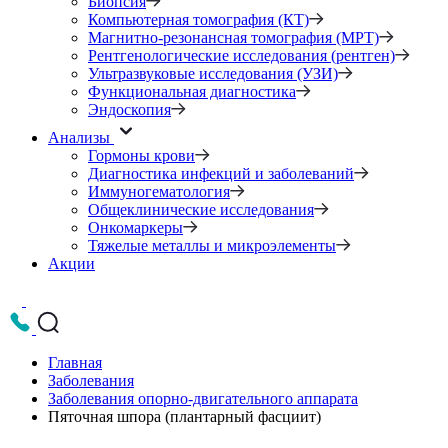
Биопсия
Компьютерная томография (КТ)
Магнитно-резонансная томография (МРТ)
Рентгенологические исследования (рентген)
Ультразвуковые исследования (УЗИ)
Функциональная диагностика
Эндоскопия
Анализы
Гормоны крови
Диагностика инфекций и заболеваний
Иммуногематология
Общеклинические исследования
Онкомаркеры
Тяжелые металлы и микроэлементы
Акции
Главная
Заболевания
Заболевания опорно-двигательного аппарата
Пяточная шпора (плантарный фасциит)