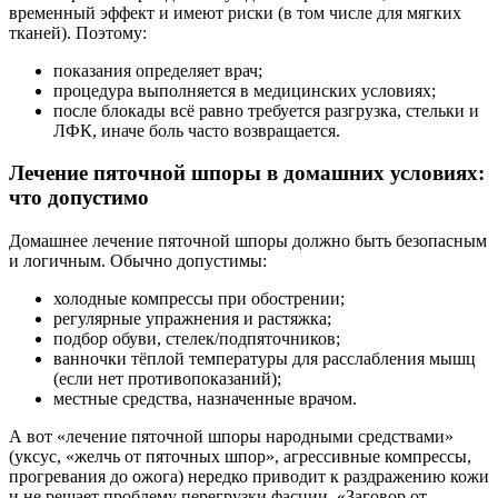
временный эффект и имеют риски (в том числе для мягких
тканей). Поэтому:
показания определяет врач;
процедура выполняется в медицинских условиях;
после блокады всё равно требуется разгрузка, стельки и
ЛФК, иначе боль часто возвращается.
Лечение пяточной шпоры в домашних условиях:
что допустимо
Домашнее лечение пяточной шпоры должно быть безопасным
и логичным. Обычно допустимы:
холодные компрессы при обострении;
регулярные упражнения и растяжка;
подбор обуви, стелек/подпяточников;
ванночки тёплой температуры для расслабления мышц
(если нет противопоказаний);
местные средства, назначенные врачом.
А вот «лечение пяточной шпоры народными средствами»
(уксус, «желчь от пяточных шпор», агрессивные компрессы,
прогревания до ожога) нередко приводит к раздражению кожи
и не решает проблему перегрузки фасции. «Заговор от