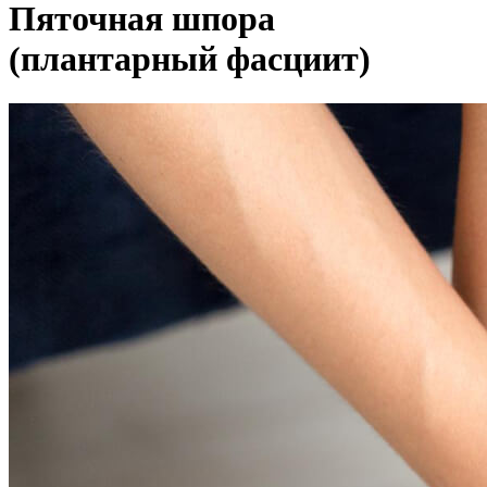
Пяточная шпора
(плантарный фасциит)