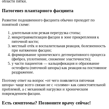
области пятки.
Патогенез плантарного фасциита
Развитие подошвенного фасциита обычно проходит по
понятной схеме:
длительная или резкая перегрузка стопы;
микротравматизация фасции в зоне прикрепления к
пяточной кости;
местный отёк и воспалительная реакция, болезненность
при натяжении фасции;
формирование хронического дегенеративного процесса
(фиброз, уплотнение, снижение эластичности);
у части пациентов — кальцификация и образование
остеофита (пяточной шпоры) как реакция на постоянное
раздражение.
Поэтому ответ на вопрос «от чего появляется пяточная
шпора» чаще всего связан не с «солями» как самостоятельной
проблемой, а с механикой нагрузки и хроническим
повреждением фасции.
Есть симптомы? Позвоните врачу сейчас!