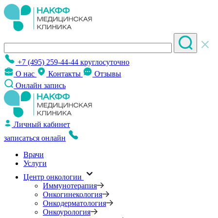
+7 (495) 259-44-44
круглосуточно
О нас
Контакты
Отзывы
Онлайн запись
Личный кабинет
записаться онлайн
Врачи
Услуги
Центр онкологии
Иммунотерапия
Онкогинекология
Онкодерматология
Онкоурология