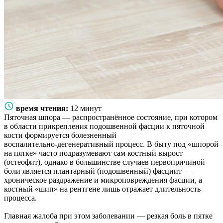
время чтения:
12 минут
Пяточная шпора — распространённое состояние, при котором
в области прикрепления подошвенной фасции к пяточной
кости формируется болезненный
воспалительно‑дегенеративный процесс. В быту под «шпорой
на пятке» часто подразумевают сам костный вырост
(остеофит), однако в большинстве случаев первопричиной
боли является плантарный (подошвенный) фасциит —
хроническое раздражение и микроповреждения фасции, а
костный «шип» на рентгене лишь отражает длительность
процесса.
Главная жалоба при этом заболевании — резкая боль в пятке