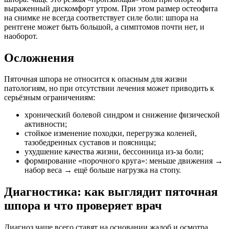
выраженный дискомфорт утром. При этом размер остеофита
на снимке не всегда соответствует силе боли: шпора на
рентгене может быть большой, а симптомов почти нет, и
наоборот.
Осложнения
Пяточная шпора не относится к опасным для жизни
патологиям, но при отсутствии лечения может приводить к
серьёзным ограничениям:
хронический болевой синдром и снижение физической
активности;
стойкое изменение походки, перегрузка коленей,
тазобедренных суставов и поясницы;
ухудшение качества жизни, бессонница из‑за боли;
формирование «порочного круга»: меньше движения →
набор веса → ещё больше нагрузка на стопу.
Диагностика: как выглядит пяточная
шпора и что проверяет врач
Диагноз чаще всего ставят на основании жалоб и осмотра.