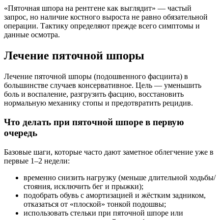
«Пяточная шпора на рентгене как выглядит» — частый
запрос, но наличие костного выроста не равно обязательной
операции. Тактику определяют прежде всего симптомы и
данные осмотра.
Лечение пяточной шпоры
Лечение пяточной шпоры (подошвенного фасциита) в
большинстве случаев консервативное. Цель — уменьшить
боль и воспаление, разгрузить фасцию, восстановить
нормальную механику стопы и предотвратить рецидив.
Что делать при пяточной шпоре в первую
очередь
Базовые шаги, которые часто дают заметное облегчение уже в
первые 1–2 недели:
временно снизить нагрузку (меньше длительной ходьбы/
стояния, исключить бег и прыжки);
подобрать обувь с амортизацией и жёстким задником,
отказаться от «плоской» тонкой подошвы;
использовать стельки при пяточной шпоре или