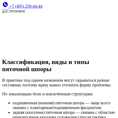
+7 (495) 259-44-44
Классификация, виды и типы
пяточной шпоры
В практике под одним названием могут скрываться разные
состояния, поэтому врачу важно уточнить форму проблемы.
По локализации боли и вовлечённым структурам:
подошвенная (нижняя) пяточная шпора — чаще всего
связана с плантарным/подошвенным фасциитом;
задняя (ахиллова) пяточная шпора — связана с областью
прикрепления ахиллова сухожилия (другая тактика