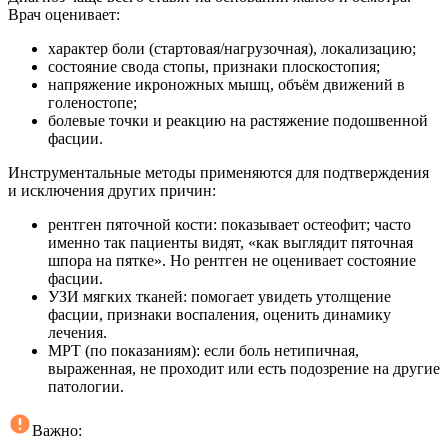
Врач оценивает:
характер боли (стартовая/нагрузочная), локализацию;
состояние свода стопы, признаки плоскостопия;
напряжение икроножных мышц, объём движений в
голеностопе;
болевые точки и реакцию на растяжение подошвенной
фасции.
Инструментальные методы применяются для подтверждения
и исключения других причин:
рентген пяточной кости: показывает остеофит; часто
именно так пациенты видят, «как выглядит пяточная
шпора на пятке». Но рентген не оценивает состояние
фасции.
УЗИ мягких тканей: помогает увидеть утолщение
фасции, признаки воспаления, оценить динамику
лечения.
МРТ (по показаниям): если боль нетипичная,
выраженная, не проходит или есть подозрение на другие
патологии.
Важно: