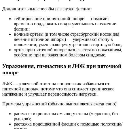
Дополнительные способы разгрузки фасции:
тейпирование при пяточной шпоре — помогает
временно поддержать свод и уменьшить натяжение
фасции;
ночные ортезы (в том числе страсбургский носок для
лечения пяточной шпоры) — удерживают стопу в
положении, уменьшающем утреннюю стартовую боль;
ортез при пяточной шпоре назначается по показаниям,
особенно при выраженном болевом синдроме.
Упражнения, гимнастика и ЛФК при пяточной
шпоре
ЛФК — ключевой ответ на вопрос «как избавиться от
пяточной шпоры», потому что она снижает хроническое
натяжение и улучшает переносимость нагрузки.
Примеры упражнений (обычно выполняются ежедневно):
растяжка икроножных мышц у стены (медленно, без
рывков);
растяжка подошвенной фасции с помощью полотенца/