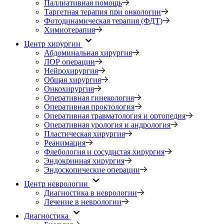
Паллиативная помощь
Таргетная терапия при онкологии
Фотодинамическая терапия (ФДТ)
Химиотерапия
Центр хирургии
Абдоминальная хирургия
ЛОР операции
Нейрохирургия
Общая хирургия
Онкохирургия
Оперативная гинекология
Оперативная проктология
Оперативная травматология и ортопедия
Оперативная урология и андрология
Пластическая хирургия
Реанимация
Флебология и сосудистая хирургия
Эндокринная хирургия
Эндоскопические операции
Центр неврологии
Диагностика в неврологии
Лечение в неврологии
Диагностика