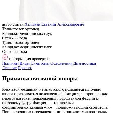
автор статьи
Халиман Евгений Александрович
Травматолог ортопед
Кандидат медицинских наук
Стаж - 22 года
Травматолог ортопед
Кандидат медицинских наук
Стаж - 22 года
информация проверена
Причины
Виды
Симптомы
Осложнения
Диагностика
Лечение
Прогноз
Причины пяточной шпоры
Ключевой механизм, из‑за которого появляется пяточная
шпора и развивается подошвенный фасциит, — хроническая
перегрузка зоны прикрепления подошвенной фасции к
пяточному бугру. Фасция — это плотный
соединительнотканный «тяж», поддерживающий свод стопы.
При постоянном перенапряжении возникают микроразрывы,