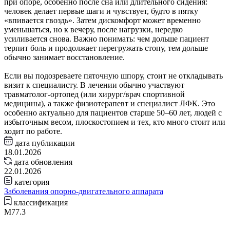
при опоре, особенно после сна или длительного сидения:
человек делает первые шаги и чувствует, будто в пятку
«впивается гвоздь». Затем дискомфорт может временно
уменьшаться, но к вечеру, после нагрузки, нередко
усиливается снова. Важно понимать: чем дольше пациент
терпит боль и продолжает перегружать стопу, тем дольше
обычно занимает восстановление.
Если вы подозреваете пяточную шпору, стоит не откладывать
визит к специалисту. В лечении обычно участвуют
травматолог‑ортопед (или хирург/врач спортивной
медицины), а также физиотерапевт и специалист ЛФК. Это
особенно актуально для пациентов старше 50–60 лет, людей с
избыточным весом, плоскостопием и тех, кто много стоит или
ходит по работе.
дата публикации
18.01.2026
дата обновления
22.01.2026
категория
Заболевания опорно-двигательного аппарата
классификация
M77.3