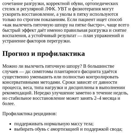
сочетание разгрузки, корректной обуви, ортопедических
стелек и регулярной ЛФК. УВТ и физиотерапия могут
ускорить восстановление, а уколы в пятку используются
только по строгим показаниям. Если пациент ищет способ
«как вылечить пяточную шпору на пятке быстро», чаще всего
быстрый эффект даёт именно правильная разгрузка и снятие
воспаления, а устойчивый результат — план упражнений и
устранение факторов перегрузки.
Прогноз и профилактика
Можно ли вылечить пяточную шпору? В большинстве
случаев — да: симптомы плантарного фасциита удаётся
существенно уменьшить или полностью контролировать
консервативными методами. Сроки зависят от давности
процесса, веса, типа нагрузки и дисциплины в выполнении
рекомендаций. Нередко улучшение заметно в течение недель,
но стабильное восстановление может занять 2–4 месяца и
более.
Профилактика рецидивов:
поддерживать нормальную массу тела;
выбирать обувь с амортизацией и поддержкой свода;