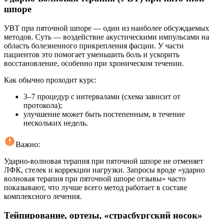
шпоре
УВТ при пяточной шпоре — один из наиболее обсуждаемых
методов. Суть — воздействие акустическими импульсами на
область болезненного прикрепления фасции. У части
пациентов это помогает уменьшить боль и ускорить
восстановление, особенно при хроническом течении.
Как обычно проходит курс:
3–7 процедур с интервалами (схема зависит от
протокола);
улучшение может быть постепенным, в течение
нескольких недель.
Важно:
Ударно‑волновая терапия при пяточной шпоре не отменяет
ЛФК, стелек и коррекции нагрузки. Запросы вроде «ударно
волновая терапия при пяточной шпоре отзывы» часто
показывают, что лучше всего метод работает в составе
комплексного лечения.
Тейпирование, ортезы, «страсбургский носок»