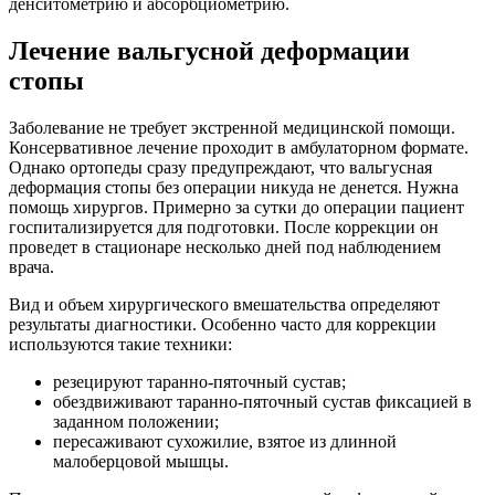
денситометрию и абсорбциометрию.
Лечение вальгусной деформации
стопы
Заболевание не требует экстренной медицинской помощи.
Консервативное лечение проходит в амбулаторном формате.
Однако ортопеды сразу предупреждают, что вальгусная
деформация стопы без операции никуда не денется. Нужна
помощь хирургов. Примерно за сутки до операции пациент
госпитализируется для подготовки. После коррекции он
проведет в стационаре несколько дней под наблюдением
врача.
Вид и объем хирургического вмешательства определяют
результаты диагностики. Особенно часто для коррекции
используются такие техники:
резецируют таранно-пяточный сустав;
обездвиживают таранно-пяточный сустав фиксацией в
заданном положении;
пересаживают сухожилие, взятое из длинной
малоберцовой мышцы.