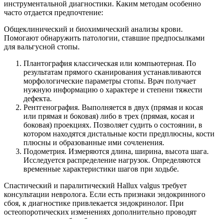
инструментальной диагностики. Каким методам особенно
часто отдается предпочтение:
Общеклинический и биохимический анализы крови.
Помогают обнаружить патологии, ставшие предпосылками
для вальгусной стопы.
Плантография классическая или компьютерная. По
результатам прямого сканирования устанавливаются
морфологические параметры стопы. Врач получает
нужную информацию о характере и степени тяжести
дефекта.
Рентгенография. Выполняется в двух (прямая и косая
или прямая и боковая) либо в трех (прямая, косая и
боковая) проекциях. Позволяет судить о состоянии, в
котором находятся дистальные кости предплюсны, кости
плюсны и образованные ими сочленения.
Подометрия. Измеряются длина, ширина, высота шага.
Исследуется распределение нагрузок. Определяются
временные характеристики шагов при ходьбе.
Спастический и паралитический Hallux valgus требует
консультации невролога. Если есть признаки эндокринного
сбоя, к диагностике привлекается эндокринолог. При
остеопоротических изменениях дополнительно проводят