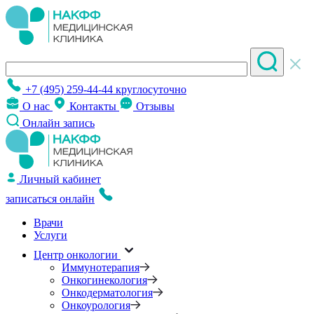
+7 (495) 259-44-44
круглосуточно
О нас
Контакты
Отзывы
Онлайн запись
Личный кабинет
записаться онлайн
Врачи
Услуги
Центр онкологии
Иммунотерапия
Онкогинекология
Онкодерматология
Онкоурология