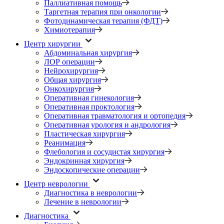
Паллиативная помощь
Таргетная терапия при онкологии
Фотодинамическая терапия (ФДТ)
Химиотерапия
Центр хирургии
Абдоминальная хирургия
ЛОР операции
Нейрохирургия
Общая хирургия
Онкохирургия
Оперативная гинекология
Оперативная проктология
Оперативная травматология и ортопедия
Оперативная урология и андрология
Пластическая хирургия
Реанимация
Флебология и сосудистая хирургия
Эндокринная хирургия
Эндоскопические операции
Центр неврологии
Диагностика в неврологии
Лечение в неврологии
Диагностика