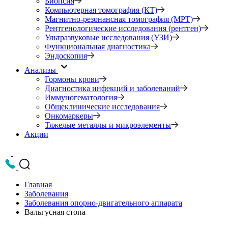
Биопсия
Компьютерная томография (КТ)
Магнитно-резонансная томография (МРТ)
Рентгенологические исследования (рентген)
Ультразвуковые исследования (УЗИ)
Функциональная диагностика
Эндоскопия
Анализы
Гормоны крови
Диагностика инфекций и заболеваний
Иммуногематология
Общеклинические исследования
Онкомаркеры
Тяжелые металлы и микроэлементы
Акции
Главная
Заболевания
Заболевания опорно-двигательного аппарата
Вальгусная стопа