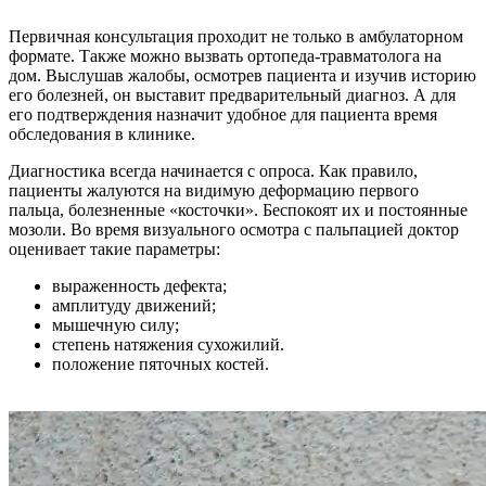
Первичная консультация проходит не только в амбулаторном
формате. Также можно вызвать ортопеда-травматолога на
дом. Выслушав жалобы, осмотрев пациента и изучив историю
его болезней, он выставит предварительный диагноз. А для
его подтверждения назначит удобное для пациента время
обследования в клинике.
Диагностика всегда начинается с опроса. Как правило,
пациенты жалуются на видимую деформацию первого
пальца, болезненные «косточки». Беспокоят их и постоянные
мозоли. Во время визуального осмотра с пальпацией доктор
оценивает такие параметры:
выраженность дефекта;
амплитуду движений;
мышечную силу;
степень натяжения сухожилий.
положение пяточных костей.