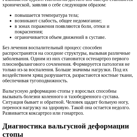
хронической, заявляя о себе следующим образом:
повышается температура тела;
возникают слабость, общее недомогание;
в зонах поражения появляются боли, отеки и
покраснения;
ограничивается объем движений в суставе.
Без лечения воспалительный процесс способен
распространятся на соседние структуры, вызывая различные
заболевания. Одним из них становится остеоартроз первого
плюснефалангового сочленения. Формируется патология не
только из-за воспаления. Больше значимы нагрузки. Под их
воздействием хрящ разрушается, разрастаются костные ткани,
обеспечивая тугоподвижность.
Вальгусную деформацию стопы у взрослых способны
вызывать болезни коленного и тазобедренного сустава.
Ситуация бывает и обратной. Человек щадит больную ногу,
перенося нагрузку на здоровую. Такой она остается недолго.
Развивается коксартроз или гонартроз.
Диагностика вальгусной деформации
стопы