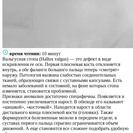
время чтения:
10 минут
Вальгусная стопа (Hallux valgus) — это дефект в виде
искривления ее оси. Первая плюсневая кость отклоняется
внутрь, а обе фаланги большого пальца теперь «смотрят»
наружу. Патология вызвана слабостью соединительных
тканей, образующих связки с суставными капсулами. Есть
немало заболеваний и состояний, на фоне которых стопа
изменяется, становится проблемной.
Признаки аномалии достаточно специфичны. Появляется и
постепенно увеличивается нарост. В обиходе его называют
«шишкой», «косточкой». Находится нарост в области
дистального конца плюсневой кости (головки). Также
формируются болезненные мозоли в переднем отделе, в
суставах первого пальца серьезно ограничивается объем
движений. А еще становится все сложнее подобрать удобную