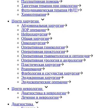
Паллиативная помощь
Таргетная терапия при онкологии
Фотодинамическая терапия (ФДТ)
Химиотерапия
Центр хирургии
Абдоминальная хирургия
ЛОР операции
Нейрохирургия
Общая хирургия
Онкохирургия
Оперативная гинекология
Оперативная проктология
Оперативная травматология и ортопедия
Оперативная урология и андрология
Пластическая хирургия
Реанимация
Флебология и сосудистая хирургия
Эндокринная хирургия
Эндоскопические операции
Центр неврологии
Диагностика в неврологии
Лечение в неврологии
Диагностика