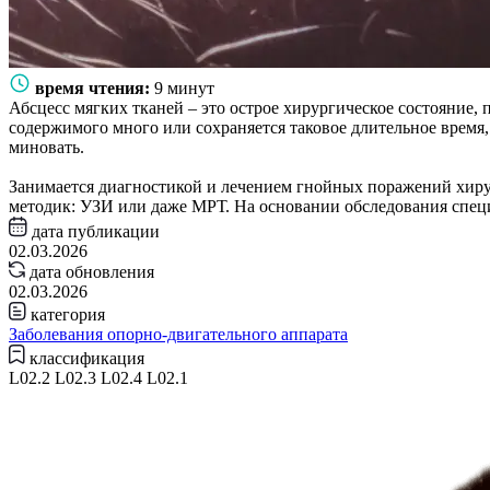
время чтения:
9 минут
Абсцесс мягких тканей – это острое хирургическое состояние,
содержимого много или сохраняется таковое длительное врем
миновать.
Занимается диагностикой и лечением гнойных поражений хиру
методик: УЗИ или даже МРТ. На основании обследования специ
дата публикации
02.03.2026
дата обновления
02.03.2026
категория
Заболевания опорно-двигательного аппарата
классификация
L02.2 L02.3 L02.4 L02.1