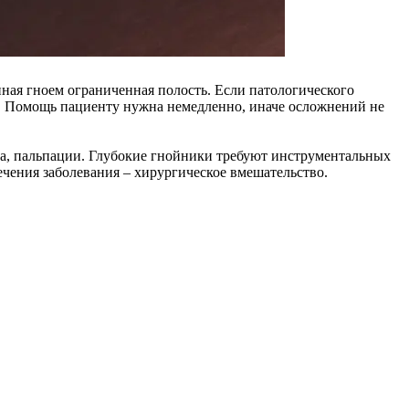
нная гноем ограниченная полость. Если патологического
я. Помощь пациенту нужна немедленно, иначе осложнений не
а, пальпации. Глубокие гнойники требуют инструментальных
чения заболевания – хирургическое вмешательство.