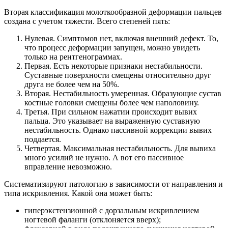
Вторая классификация молоткообразной деформации пальцев
создана с учетом тяжести. Всего степеней пять:
Нулевая. Симптомов нет, включая внешний дефект. То,
что процесс деформации запущен, можно увидеть
только на рентгенограммах.
Первая. Есть некоторые признаки нестабильности.
Суставные поверхности смещены относительно друг
друга не более чем на 50%.
Вторая. Нестабильность умеренная. Образующие сустав
костные головки смещены более чем наполовину.
Третья. При сильном нажатии происходит вывих
пальца. Это указывает на выраженную суставную
нестабильность. Однако пассивной коррекции вывих
поддается.
Четвертая. Максимальная нестабильность. Для вывиха
много усилий не нужно. А вот его пассивное
вправление невозможно.
Систематизируют патологию в зависимости от направления и
типа искривления. Какой она может быть:
гиперэкстензионной с дорзальным искривлением
ногтевой фаланги (отклоняется вверх);