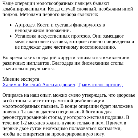
Чаще операции молоткообразных пальцев бывают
комбинированными. Когда случай сложный, необходим иной
подход. Методами первого выбора являются:
Артродез. Кости и суставы фиксируются в
неподвижном положении.
Установка искусственных протезов. Они замещают
межфаланговые суставы, которые сильно повреждены и
не подлежат даже частичному восстановлению.
Во время таких операций хирурги занимаются вживлением
различных имплантов. Благодаря им биомеханика стопы
значительно улучшается.
Мнение эксперта
Халиман Евгений Александрович
.
Травматолог ортопед
Опираясь на наш опыт, можно смело утверждать, что здоровье
всей стопы зависит от грамотной реабилитации
молоткообразных пальцев. В конце операции будет наложена
повязка. Также выдается специальный ботинок для
реконструированной стопы, у которого жесткая подошва. В
течение 1-2 месяцев ходить нужно только в нем. Причем в
первые двое суток необходимо пользоваться костылями,
чтобы не опираться на прооперированную ногу.