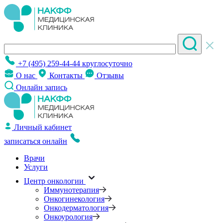
+7 (495) 259-44-44
круглосуточно
О нас
Контакты
Отзывы
Онлайн запись
Личный кабинет
записаться онлайн
Врачи
Услуги
Центр онкологии
Иммунотерапия
Онкогинекология
Онкодерматология
Онкоурология