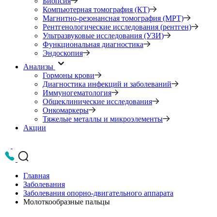
Биопсия
Компьютерная томография (КТ)
Магнитно-резонансная томография (МРТ)
Рентгенологические исследования (рентген)
Ультразвуковые исследования (УЗИ)
Функциональная диагностика
Эндоскопия
Анализы
Гормоны крови
Диагностика инфекций и заболеваний
Иммуногематология
Общеклинические исследования
Онкомаркеры
Тяжелые металлы и микроэлементы
Акции
Главная
Заболевания
Заболевания опорно-двигательного аппарата
Молоткообразные пальцы