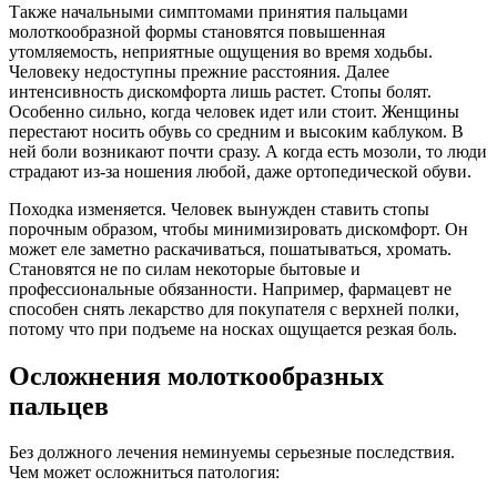
Также начальными симптомами принятия пальцами
молоткообразной формы становятся повышенная
утомляемость, неприятные ощущения во время ходьбы.
Человеку недоступны прежние расстояния. Далее
интенсивность дискомфорта лишь растет. Стопы болят.
Особенно сильно, когда человек идет или стоит. Женщины
перестают носить обувь со средним и высоким каблуком. В
ней боли возникают почти сразу. А когда есть мозоли, то люди
страдают из-за ношения любой, даже ортопедической обуви.
Походка изменяется. Человек вынужден ставить стопы
порочным образом, чтобы минимизировать дискомфорт. Он
может еле заметно раскачиваться, пошатываться, хромать.
Становятся не по силам некоторые бытовые и
профессиональные обязанности. Например, фармацевт не
способен снять лекарство для покупателя с верхней полки,
потому что при подъеме на носках ощущается резкая боль.
Осложнения молоткообразных
пальцев
Без должного лечения неминуемы серьезные последствия.
Чем может осложниться патология: