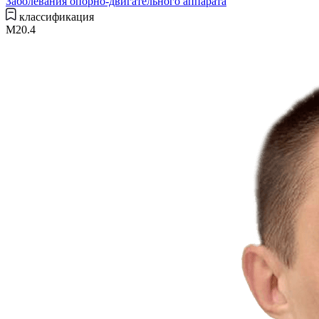
Заболевания опорно-двигательного аппарата
классификация
M20.4