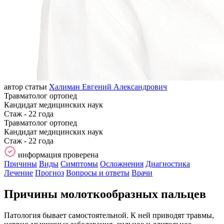
автор статьи
Халиман Евгений Александрович
Травматолог ортопед
Кандидат медицинских наук
Стаж - 22 года
Травматолог ортопед
Кандидат медицинских наук
Стаж - 22 года
информация проверена
Причины
Виды
Симптомы
Осложнения
Диагностика
Лечение
Прогноз
Вопросы и ответы
Врачи
Причины молоткообразных пальцев
Патология бывает самостоятельной. К ней приводят травмы,