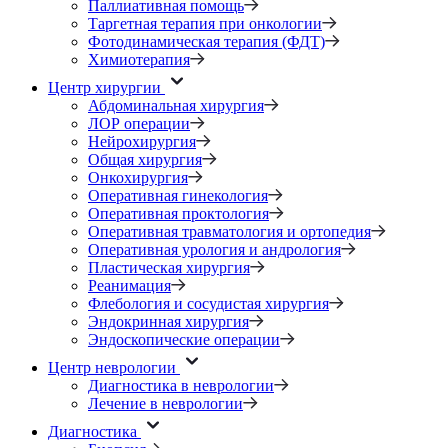
Паллиативная помощь
Таргетная терапия при онкологии
Фотодинамическая терапия (ФДТ)
Химиотерапия
Центр хирургии
Абдоминальная хирургия
ЛОР операции
Нейрохирургия
Общая хирургия
Онкохирургия
Оперативная гинекология
Оперативная проктология
Оперативная травматология и ортопедия
Оперативная урология и андрология
Пластическая хирургия
Реанимация
Флебология и сосудистая хирургия
Эндокринная хирургия
Эндоскопические операции
Центр неврологии
Диагностика в неврологии
Лечение в неврологии
Диагностика