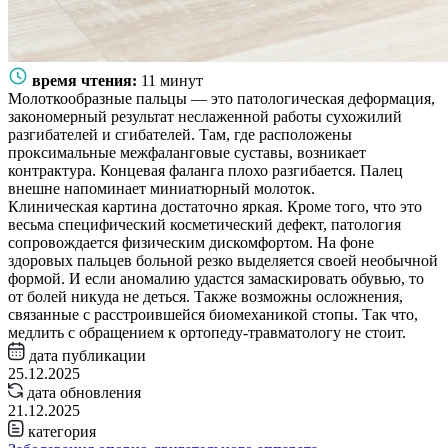
время чтения:
11 минут
Молоткообразные пальцы — это патологическая деформация,
закономерный результат неслаженной работы сухожилий
разгибателей и сгибателей. Там, где расположены
проксимальные межфаланговые суставы, возникает
контрактура. Концевая фаланга плохо разгибается. Палец
внешне напоминает миниатюрный молоток.
Клиническая картина достаточно яркая. Кроме того, что это
весьма специфический косметический дефект, патология
сопровождается физическим дискомфортом. На фоне
здоровых пальцев больной резко выделяется своей необычной
формой. И если аномалию удастся замаскировать обувью, то
от болей никуда не деться. Также возможны осложнения,
связанные с расстроившейся биомеханикой стопы. Так что,
медлить с обращением к ортопеду-травматологу не стоит.
дата публикации
25.12.2025
дата обновления
21.12.2025
категория