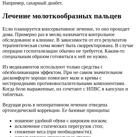
Например, сахарный диабет.
Лечение молоткообразных пальцев
Если планируется консервативное лечение, то оно проходит
дома. Примерно раз в месяц назначается контрольное
обследование в клинике. В зависимости от его результатов
терапевтическая схема может быть скорректирована. В случае
операции госпитализации обычно не требуется. Каким-то
специальным образом готовиться к ней не нужно.
Из медикаментов используют только средства с
обезболивающим эффектом. При не самом значительном
дискомфорте хорошо помогают мази и кремы с
нестероидными противовоспалительными компонентами.
Когда боли выраженные, их сочетают с НПВС в капсулах и
таблетках.
Ведущая роль в неоперативном лечении отведена
ортопедической коррекции. Ее базовые принципы:
ношение удобной обуви с широким носком;
исключение статических перегрузок стоп;
снижение веса (при необходимости);