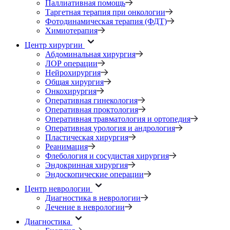
Паллиативная помощь
Таргетная терапия при онкологии
Фотодинамическая терапия (ФДТ)
Химиотерапия
Центр хирургии
Абдоминальная хирургия
ЛОР операции
Нейрохирургия
Общая хирургия
Онкохирургия
Оперативная гинекология
Оперативная проктология
Оперативная травматология и ортопедия
Оперативная урология и андрология
Пластическая хирургия
Реанимация
Флебология и сосудистая хирургия
Эндокринная хирургия
Эндоскопические операции
Центр неврологии
Диагностика в неврологии
Лечение в неврологии
Диагностика