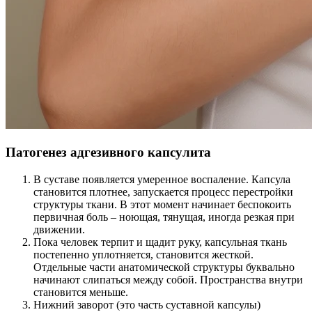
Патогенез адгезивного капсулита
В суставе появляется умеренное воспаление. Капсула
становится плотнее, запускается процесс перестройки
структуры ткани. В этот момент начинает беспокоить
первичная боль – ноющая, тянущая, иногда резкая при
движении.
Пока человек терпит и щадит руку, капсульная ткань
постепенно уплотняется, становится жесткой.
Отдельные части анатомической структуры буквально
начинают слипаться между собой. Пространства внутри
становится меньше.
Нижний заворот (это часть суставной капсулы)