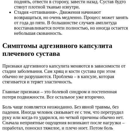
поднять, отвести в сторону, завести назад. Сустав будто
стянут плотной тканью изнутри.
Стадия «оттаивания». Движения начинают
возвращаться, но очень медленно. Процесс может занять
от года до пяти. В большинстве случаев амплитуда
восстанавливается почти полностью, но иногда остается
небольшая скованность.
Симптомы адгезивного капсулита
плечевого сустава
Признаки адгезивного капсулита меняются в зависимости от
стадии заболевания. Сам хрящ и кости сустава при этом
обычно не разрушаются. Проблема – в капсуле, которая
стягивается и теряет эластичность.
Главные признаки – это болевой синдром и постепенная
потеря подвижности. Все остальное уже вторично.
Боль чаще появляется неожиданно. Без явной травмы, без
падения. Иногда человек связывает ее с тем, что перетрудил
руку или когда-то ударился, но четкой причины обычно нет.
Сначала неприятные ощущения возникают после нагрузки –
поработал, поносил тяжелое, и плечо ноет. Потом боль