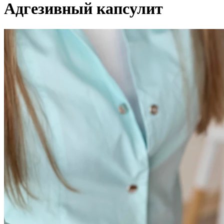
Адгезивный капсулит