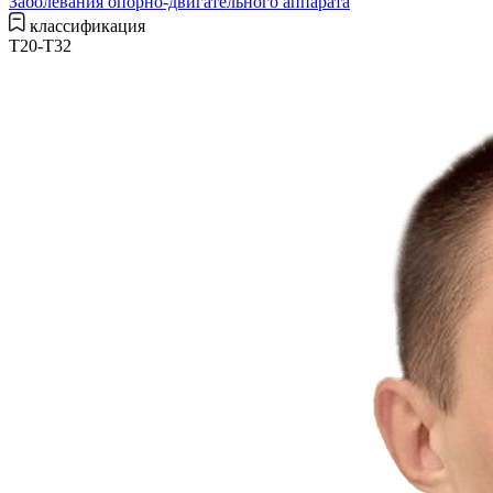
Заболевания опорно-двигательного аппарата
классификация
T20-T32