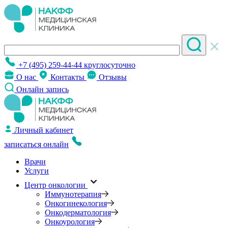
+7 (495) 259-44-44
круглосуточно
О нас
Контакты
Отзывы
Онлайн запись
Личный кабинет
записаться онлайн
Врачи
Услуги
Центр онкологии
Иммунотерапия
Онкогинекология
Онкодерматология
Онкоурология