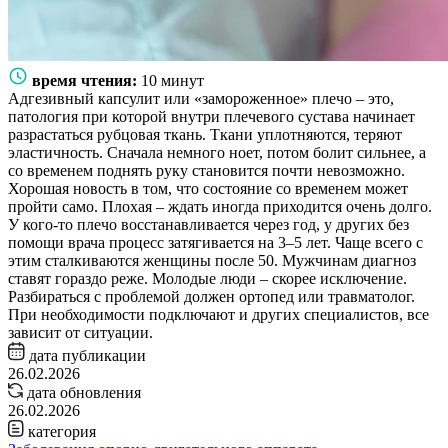
время чтения:
10 минут
Адгезивный капсулит или «замороженное» плечо – это,
патология при которой внутри плечевого сустава начинает
разрастаться рубцовая ткань. Ткани уплотняются, теряют
эластичность. Сначала немного ноет, потом болит сильнее, а
со временем поднять руку становится почти невозможно.
Хорошая новость в том, что состояние со временем может
пройти само. Плохая – ждать иногда приходится очень долго.
У кого-то плечо восстанавливается через год, у других без
помощи врача процесс затягивается на 3–5 лет. Чаще всего с
этим сталкиваются женщины после 50. Мужчинам диагноз
ставят гораздо реже. Молодые люди – скорее исключение.
Разбираться с проблемой должен ортопед или травматолог.
При необходимости подключают и других специалистов, все
зависит от ситуации.
дата публикации
26.02.2026
дата обновления
26.02.2026
категория