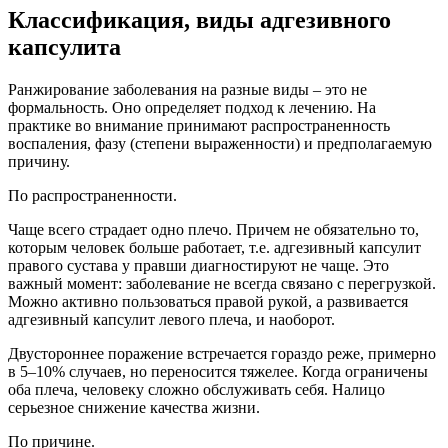
Классификация, виды адгезивного
капсулита
Ранжирование заболевания на разные виды – это не
формальность. Оно определяет подход к лечению. На
практике во внимание принимают распространенность
воспаления, фазу (степени выраженности) и предполагаемую
причину.
По распространенности.
Чаще всего страдает одно плечо. Причем не обязательно то,
которым человек больше работает, т.е. адгезивный капсулит
правого сустава у правши диагностируют не чаще. Это
важный момент: заболевание не всегда связано с перегрузкой.
Можно активно пользоваться правой рукой, а развивается
адгезивный капсулит левого плеча, и наоборот.
Двустороннее поражение встречается гораздо реже, примерно
в 5–10% случаев, но переносится тяжелее. Когда ограничены
оба плеча, человеку сложно обслуживать себя. Налицо
серьезное снижение качества жизни.
По причине.