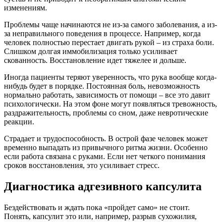
изменениям.
Проблемы чаще начинаются не из-за самого заболевания, а из-
за неправильного поведения в процессе. Например, когда
человек полностью перестает двигать рукой – из страха боли.
Слишком долгая иммобилизация только усиливает
скованность. Восстановление идет тяжелее и дольше.
Иногда пациенты теряют уверенность, что рука вообще когда-
нибудь будет в порядке. Постоянная боль, невозможность
нормально работать, зависимость от помощи – все это давит
психологически. На этом фоне могут появляться тревожность,
раздражительность, проблемы со сном, даже невротические
реакции.
Страдает и трудоспособность. В острой фазе человек может
временно выпадать из привычного ритма жизни. Особенно
если работа связана с руками. Если нет четкого понимания
сроков восстановления, это усиливает стресс.
Диагностика адгезивного капсулита
Бездействовать и ждать пока «пройдет само» не стоит.
Понять, капсулит это или, например, разрыв сухожилия,