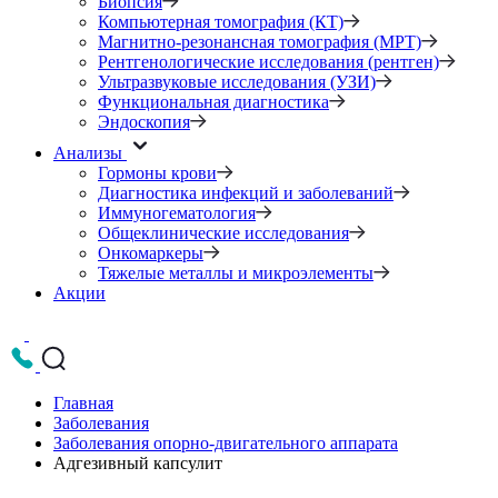
Биопсия
Компьютерная томография (КТ)
Магнитно-резонансная томография (МРТ)
Рентгенологические исследования (рентген)
Ультразвуковые исследования (УЗИ)
Функциональная диагностика
Эндоскопия
Анализы
Гормоны крови
Диагностика инфекций и заболеваний
Иммуногематология
Общеклинические исследования
Онкомаркеры
Тяжелые металлы и микроэлементы
Акции
Главная
Заболевания
Заболевания опорно-двигательного аппарата
Адгезивный капсулит