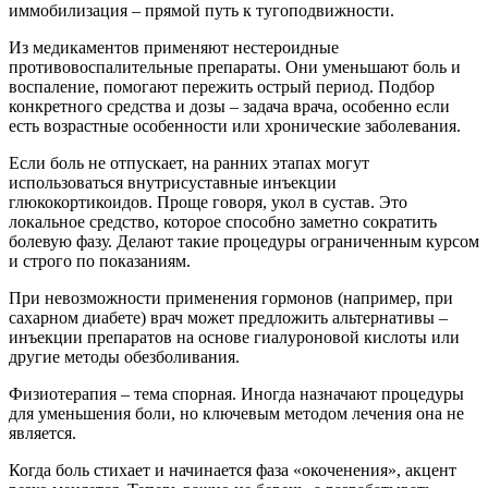
иммобилизация – прямой путь к тугоподвижности.
Из медикаментов применяют нестероидные
противовоспалительные препараты. Они уменьшают боль и
воспаление, помогают пережить острый период. Подбор
конкретного средства и дозы – задача врача, особенно если
есть возрастные особенности или хронические заболевания.
Если боль не отпускает, на ранних этапах могут
использоваться внутрисуставные инъекции
глюкокортикоидов. Проще говоря, укол в сустав. Это
локальное средство, которое способно заметно сократить
болевую фазу. Делают такие процедуры ограниченным курсом
и строго по показаниям.
При невозможности применения гормонов (например, при
сахарном диабете) врач может предложить альтернативы –
инъекции препаратов на основе гиалуроновой кислоты или
другие методы обезболивания.
Физиотерапия – тема спорная. Иногда назначают процедуры
для уменьшения боли, но ключевым методом лечения она не
является.
Когда боль стихает и начинается фаза «окоченения», акцент