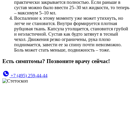
практически закрывается полностью. Если раньше в
сустав можно было ввести 25–30 мл жидкости, то теперь
– максимум 5–10 мл.
Воспаление к этому моменту уже может утихнуть, но
легче не становится. Внутри формируется плотная
рубцовая ткань. Капсула утолщается, становится грубой
и неэластичной. Сустав как будто затянут в тесный
чехол. Движения резко ограничены, рука плохо
поднимается, завести ее за спину почти невозможно.
Боль может стать меньше, подвижность – тоже.
Есть симптомы? Позвоните врачу сейчас!
+7 (495) 259-44-44