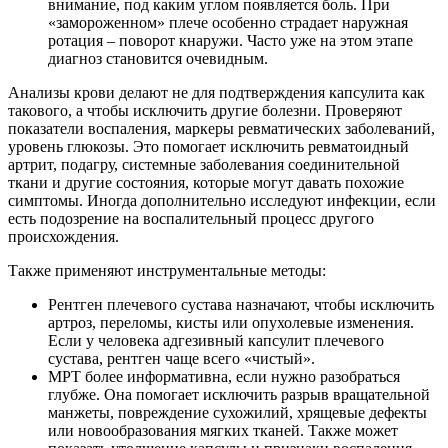
внимание, под каким углом появляется боль. При
«замороженном» плече особенно страдает наружная
ротация – поворот кнаружи. Часто уже на этом этапе
диагноз становится очевидным.
Анализы крови делают не для подтверждения капсулита как
такового, а чтобы исключить другие болезни. Проверяют
показатели воспаления, маркеры ревматических заболеваний,
уровень глюкозы. Это помогает исключить ревматоидный
артрит, подагру, системные заболевания соединительной
ткани и другие состояния, которые могут давать похожие
симптомы. Иногда дополнительно исследуют инфекции, если
есть подозрение на воспалительный процесс другого
происхождения.
Также применяют инструментальные методы:
Рентген плечевого сустава назначают, чтобы исключить
артроз, переломы, кисты или опухолевые изменения.
Если у человека адгезивный капсулит плечевого
сустава, рентген чаще всего «чистый».
МРТ более информативна, если нужно разобраться
глубже. Она помогает исключить разрыв вращательной
манжеты, повреждение сухожилий, хрящевые дефекты
или новообразования мягких тканей. Также может