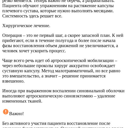
резко меняется. Теперь важно не беречь, а разрабатывать.
Пациента обучают упражнениям на растяжение капсулы
плечевого сустава, которые нужно выполнять месяцами.
Системность здесь решает все.
Хирургическое лечение.
Операция – это не первый шаг, а скорее запасной план. К ней
прибегают, если в течение полугода и более после начала
фазы восстановления объем движений не увеличивается, а
человек хочет ускорить процесс.
Чаще всего речь идет об артроскопической мобилизации –
через небольшие проколы хирург аккуратно освобождает
суставную капсулу. Метод малотравматичный, но все равно
это вмешательство, а значит – решение принимается
взвешенно.
Иногда при выраженном воспалении синовиальной оболочки
выполняют артроскопическую синовэктомию – удаление
измененных тканей.
Важно!
Без активного участия пациента восстановление после