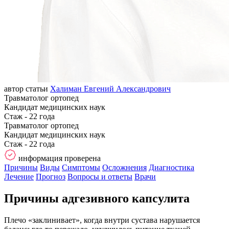
автор статьи
Халиман Евгений Александрович
Травматолог ортопед
Кандидат медицинских наук
Стаж - 22 года
Травматолог ортопед
Кандидат медицинских наук
Стаж - 22 года
информация проверена
Причины
Виды
Симптомы
Осложнения
Диагностика
Лечение
Прогноз
Вопросы и ответы
Врачи
Причины адгезивного капсулита
Плечо «заклинивает», когда внутри сустава нарушается